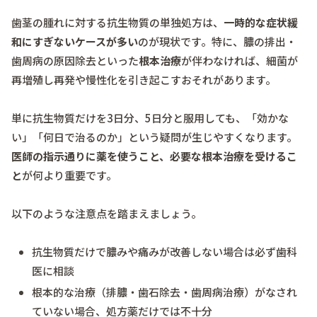
歯茎の腫れに対する抗生物質の単独処方は、
一時的な症状緩
和にすぎないケースが多い
のが現状です。特に、膿の排出・
歯周病の原因除去といった
根本治療
が伴わなければ、細菌が
再増殖し再発や慢性化を引き起こすおそれがあります。
単に抗生物質だけを3日分、5日分と服用しても、「効かな
い」「何日で治るのか」という疑問が生じやすくなります。
医師の指示通りに薬を使うこと、必要な根本治療を受けるこ
と
が何より重要です。
以下のような注意点を踏まえましょう。
抗生物質だけで膿みや痛みが改善しない場合は必ず歯科
医に相談
根本的な治療（排膿・歯石除去・歯周病治療）がなされ
ていない場合、処方薬だけでは不十分