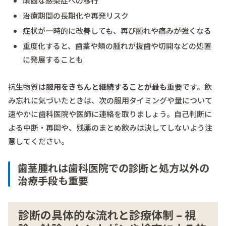
頑固な感染症への移行
治療期間の長期化や再発リスク
症状が一時的に改善しても、再び腫れや痛みが強くなる
重度化すると、歯茎や頬の腫れが抜歯や切開などの処置
に発展することも
抗生物質は
服用をきちんと継続することが最も重要
です。飲
み忘れに気づいたときは、次の服用タイミングや量について
速やかに歯科医院や医師に連絡を取りましょう。自己判断に
よる中断・再開や、残薬のまとめ飲みは決してしないよう注
意してください。
歯茎腫れは歯科医院での診断と処方以外の
治療手段も重要
診断の具体的な流れと診療体制 – 視