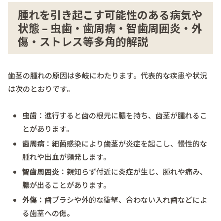
腫れを引き起こす可能性のある病気や
状態 – 虫歯・歯周病・智歯周囲炎・外
傷・ストレス等多角的解説
歯茎の腫れの原因は多岐にわたります。代表的な疾患や状況
は次のとおりです。
虫歯
：進行すると歯の根元に膿を持ち、歯茎が腫れるこ
とがあります。
歯周病
：細菌感染により歯茎が炎症を起こし、慢性的な
腫れや出血が頻発します。
智歯周囲炎
：親知らず付近に炎症が生じ、腫れや痛み、
膿が出ることがあります。
外傷
：歯ブラシや外的な衝撃、合わない入れ歯などによ
る歯茎への傷。