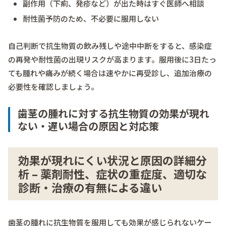
副作用（下痢、発疹など）が出た時はすぐ医師へ相談
耐性菌予防のため、不必要に服用しない
自己判断で抗生物質の飲み残しや途中中断をすると、感染症
の再発や耐性菌の出現リスクが高まります。服用後に3日たっ
ても腫れや痛みが続く場合は速やかに再受診し、追加治療の
必要性を確認しましょう。
歯茎の腫れに対する抗生物質の効果が現れ
ない・遅い場合の原因と対応策
効果が現れにくい状況と原因の詳細分
析 – 薬剤耐性、症状の重症度、適切な
診断・治療の有無による違い
歯茎の腫れに抗生物質を服用しても効果が感じられないケー