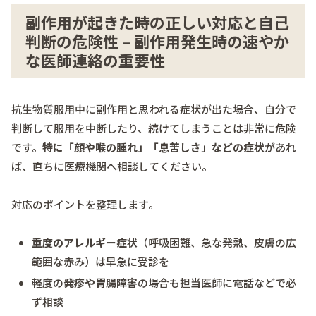
副作用が起きた時の正しい対応と自己
判断の危険性 – 副作用発生時の速やか
な医師連絡の重要性
抗生物質服用中に副作用と思われる症状が出た場合、自分で
判断して服用を中断したり、続けてしまうことは非常に危険
です。
特に「顔や喉の腫れ」「息苦しさ」などの症状
があれ
ば、直ちに医療機関へ相談してください。
対応のポイントを整理します。
重度のアレルギー症状
（呼吸困難、急な発熱、皮膚の広
範囲な赤み）は早急に受診を
軽度の
発疹や胃腸障害
の場合も担当医師に電話などで必
ず相談