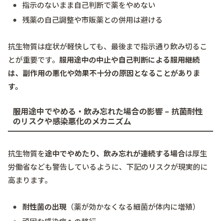
指示のないまま自己判断で薬をやめない
残薬の自己調整や市販薬との併用は避ける
抗生物質は症状が軽快しても、最後まで指示通り飲み切るこ
とが重要です。
服用途中の中止や自己判断による服用継続
は、副作用の悪化や効果不十分の原因となることがありま
す。
服用途中でやめる・飲み忘れた場合の影響 – 抗菌耐性
のリスクや感染悪化のメカニズム
抗生物質を
途中でやめたり、飲み忘れが連続する場合
は厚生
労働省なども警告しているように、下記のリスクが現実的に
高まります。
耐性菌の出現
（薬が効かなくなる細菌が体内に増殖）