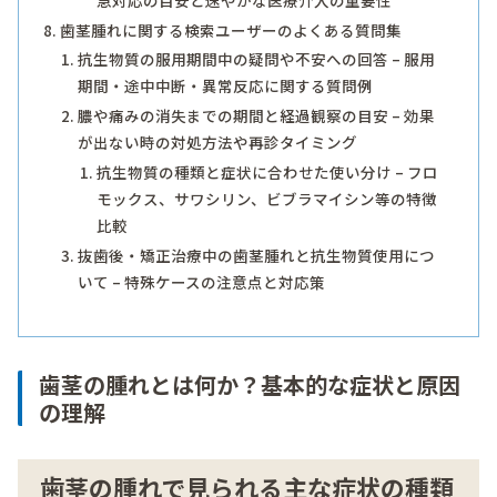
急対応の目安と速やかな医療介入の重要性
歯茎腫れに関する検索ユーザーのよくある質問集
抗生物質の服用期間中の疑問や不安への回答 – 服用
期間・途中中断・異常反応に関する質問例
膿や痛みの消失までの期間と経過観察の目安 – 効果
が出ない時の対処方法や再診タイミング
抗生物質の種類と症状に合わせた使い分け – フロ
モックス、サワシリン、ビブラマイシン等の特徴
比較
抜歯後・矯正治療中の歯茎腫れと抗生物質使用につ
いて – 特殊ケースの注意点と対応策
歯茎の腫れとは何か？基本的な症状と原因
の理解
歯茎の腫れで見られる主な症状の種類