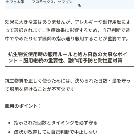
セフェム系
フロモックス、セフゾン
も
効果に大きな差はありませんが、アレルギーや副作用歴によ
って選択されます。治療効果に影響するため、自己判断で途
中でやめたりせず医師の指示通り服用することが重要です。
抗生物質使用時の服用ルールと処方日数の大事なポイ
ント – 服用継続の重要性、副作用予防と耐性菌対策
抗生物質を正しく使うためには、決められた日数・量を守っ
て服用を続けることが不可欠です。
服用のポイント：
指示された回数とタイミングを必ず守る
症状が改善しても自己判断で中止しない