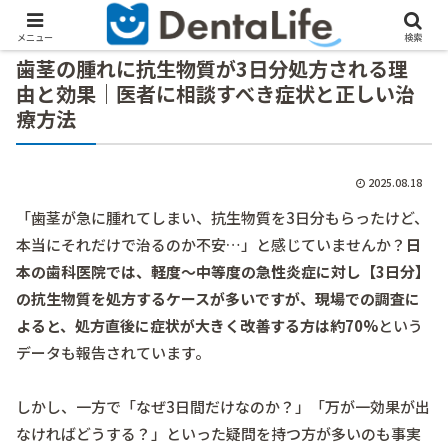
メニュー
検索
歯茎の腫れに抗生物質が3日分処方される理
由と効果｜医者に相談すべき症状と正しい治
療方法
2025.08.18
「歯茎が急に腫れてしまい、抗生物質を3日分もらったけど、
本当にそれだけで治るのか不安…」と感じていませんか？
日
本の歯科医院では、軽度～中等度の急性炎症に対し【3日分】
の抗生物質を処方するケースが多いですが、現場での調査に
よると、処方直後に症状が大きく改善する方は約70%
という
データも報告されています。
しかし、一方で「なぜ3日間だけなのか？」「万が一効果が出
なければどうする？」といった疑問を持つ方が多いのも事実