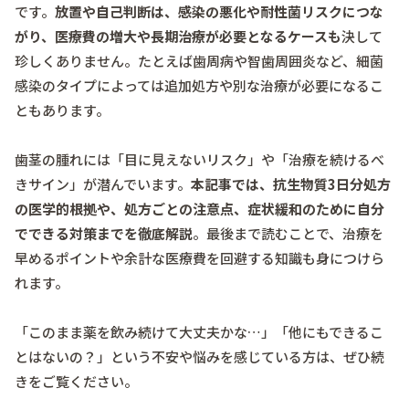
です。
放置や自己判断は、感染の悪化や耐性菌リスクにつな
がり、医療費の増大や長期治療が必要となるケースも
決して
珍しくありません。たとえば歯周病や智歯周囲炎など、細菌
感染のタイプによっては追加処方や別な治療が必要になるこ
ともあります。
歯茎の腫れには「目に見えないリスク」や「治療を続けるべ
きサイン」が潜んでいます。
本記事では、抗生物質3日分処方
の医学的根拠や、処方ごとの注意点、症状緩和のために自分
でできる対策までを徹底解説
。最後まで読むことで、治療を
早めるポイントや余計な医療費を回避する知識も身につけら
れます。
「このまま薬を飲み続けて大丈夫かな…」「他にもできるこ
とはないの？」という不安や悩みを感じている方は、ぜひ続
きをご覧ください。