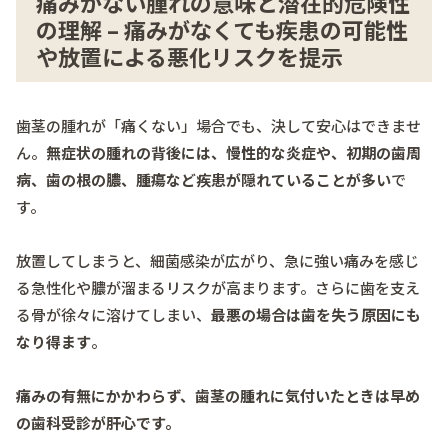
痛みがない腫れの意味と潜在的危険性
の理解 – 痛みがなくても疾患の可能性
や放置による悪化リスクを提示
歯茎の腫れが「痛くない」場合でも、決して安心はできませ
ん。
無症状の腫れの背後には、慢性的な炎症や、初期の歯周
病、歯の根の膿、腫瘍など疾患が隠れていることが多い
で
す。
放置してしまうと、細菌感染が広がり、急に強い痛みを感じ
る急性化や膿が溜まるリスクが高まります。さらに歯を支え
る骨が徐々に溶けてしまい、
最悪の場合は歯を失う原因にも
なり得ます
。
痛みの有無にかかわらず、歯茎の腫れに気付いたときは早め
の歯科受診が肝心です。