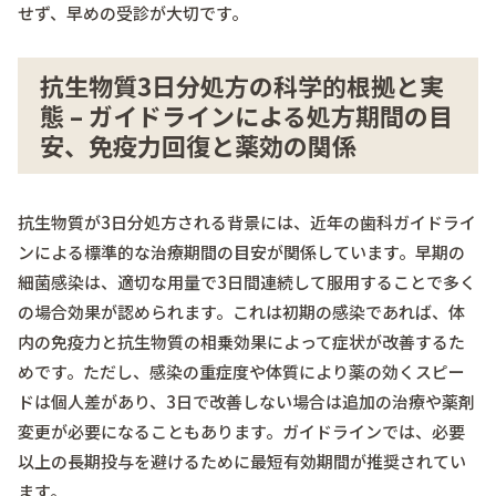
せず、早めの受診が大切です。
抗生物質3日分処方の科学的根拠と実
態 – ガイドラインによる処方期間の目
安、免疫力回復と薬効の関係
抗生物質が3日分処方される背景には、近年の歯科ガイドライ
ンによる標準的な治療期間の目安が関係しています。早期の
細菌感染は、適切な用量で3日間連続して服用することで多く
の場合効果が認められます。これは初期の感染であれば、体
内の免疫力と抗生物質の相乗効果によって症状が改善するた
めです。ただし、感染の重症度や体質により薬の効くスピー
ドは個人差があり、3日で改善しない場合は追加の治療や薬剤
変更が必要になることもあります。ガイドラインでは、必要
以上の長期投与を避けるために最短有効期間が推奨されてい
ます。