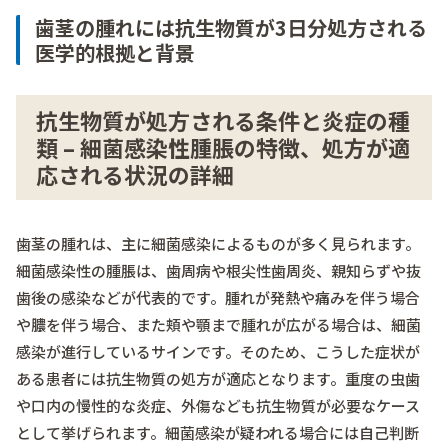
歯茎の腫れには抗生物質が3日分処方される
医学的根拠と背景
抗生物質が処方される条件と炎症の種
類 – 細菌感染性腫脹の特徴、処方が適
応される状況の詳細
歯茎の腫れは、主に細菌感染によるものが多く見られます。
細菌感染性の腫脹は、歯周病や根尖性歯周炎、親知らずや抜
歯後の感染などが代表的です。腫れが発熱や痛みを伴う場合
や膿を伴う場合、また頬や顎まで腫れが広がる場合は、細菌
感染が進行しているサインです。そのため、こうした症状が
ある患者には抗生物質の処方が適応となります。重度の虫歯
や口内の慢性的な炎症、外傷なども抗生物質が必要なケース
として挙げられます。細菌感染が疑われる場合には自己判断