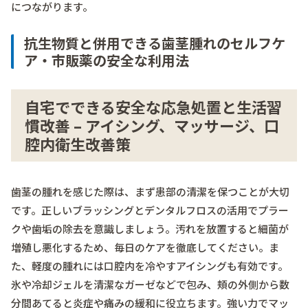
につながります。
抗生物質と併用できる歯茎腫れのセルフケ
ア・市販薬の安全な利用法
自宅でできる安全な応急処置と生活習
慣改善 – アイシング、マッサージ、口
腔内衛生改善策
歯茎の腫れを感じた際は、まず患部の清潔を保つことが大切
です。正しいブラッシングとデンタルフロスの活用でプラー
クや歯垢の除去を意識しましょう。汚れを放置すると細菌が
増殖し悪化するため、毎日のケアを徹底してください。ま
た、軽度の腫れには口腔内を冷やす
アイシング
も有効です。
氷や冷却ジェルを清潔なガーゼなどで包み、頬の外側から数
分間あてると炎症や痛みの緩和に役立ちます。強い力でマッ