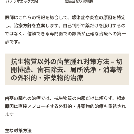
パノラマエックス線
広範囲な状態把握
医師はこれらの情報を総合して、
感染症や炎症の原因を特定
し、治療方針を立案
します。自己判断で薬だけを服用するの
ではなく、信頼できる専門医での診断が正確な治療への第一
歩です。
抗生物質以外の歯茎腫れ対策方法 – 切
開排膿、歯石除去、局所洗浄・消毒等
の外科的・非薬物的治療
歯茎の腫れの治療では、抗生物質の内服だけに頼らず、
根本
原因に直接アプローチする外科的・非薬物的治療
も重視され
ます。
主な対策方法