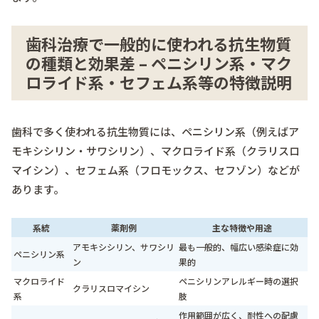
歯科治療で一般的に使われる抗生物質
の種類と効果差 – ペニシリン系・マク
ロライド系・セフェム系等の特徴説明
歯科で多く使われる抗生物質には、ペニシリン系（例えばア
モキシシリン・サワシリン）、マクロライド系（クラリスロ
マイシン）、セフェム系（フロモックス、セフゾン）などが
あります。
系統
薬剤例
主な特徴や用途
アモキシシリン、サワシリ
最も一般的、幅広い感染症に効
ペニシリン系
ン
果的
マクロライド
ペニシリンアレルギー時の選択
クラリスロマイシン
系
肢
作用範囲が広く、耐性への配慮