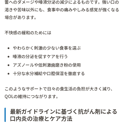
蕾へのダメージや唾液分泌の減少によるものです。強い口の
渇きや苦味以外にも、食事中の痛みやしみる感覚が強くなる
場合があります。
不快感の緩和のためには
やわらかく刺激の少ない食事を選ぶ
唾液の分泌を促すケアを行う
アズノールや低刺激歯磨き粉の使用
十分な水分補給や口腔保湿を徹底する
このようなサポートで日々の食生活の負担が大きく減り、
QOLの維持につながります。
最新ガイドラインに基づく抗がん剤による
口内炎の治療とケア方法