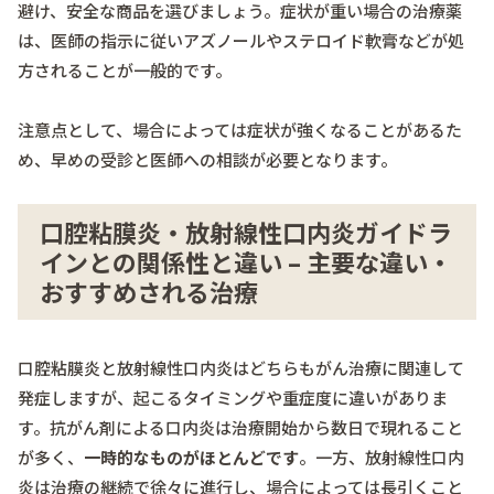
避け、安全な商品を選びましょう。症状が重い場合の治療薬
は、医師の指示に従いアズノールやステロイド軟膏などが処
方されることが一般的です。
注意点として、場合によっては症状が強くなることがあるた
め、早めの受診と医師への相談が必要となります。
口腔粘膜炎・放射線性口内炎ガイドラ
インとの関係性と違い – 主要な違い・
おすすめされる治療
口腔粘膜炎と放射線性口内炎はどちらもがん治療に関連して
発症しますが、起こるタイミングや重症度に違いがありま
す。抗がん剤による口内炎は治療開始から数日で現れること
が多く、
一時的なものがほとんどです
。一方、放射線性口内
炎は治療の継続で徐々に進行し、場合によっては長引くこと