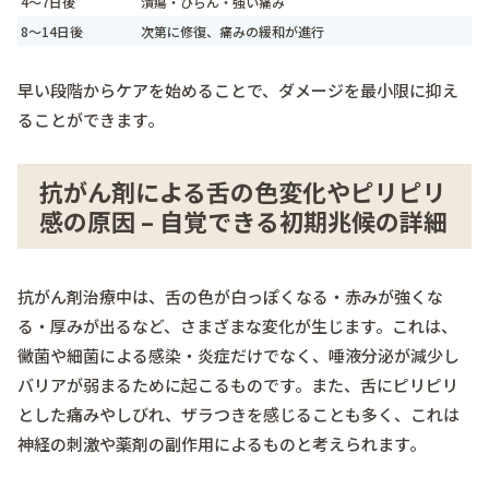
4～7日後
潰瘍・びらん・強い痛み
8～14日後
次第に修復、痛みの緩和が進行
早い段階からケアを始めることで、ダメージを最小限に抑え
ることができます。
抗がん剤による舌の色変化やピリピリ
感の原因 – 自覚できる初期兆候の詳細
抗がん剤治療中は、舌の色が白っぽくなる・赤みが強くな
る・厚みが出るなど、さまざまな変化が生じます。これは、
黴菌や細菌による感染・炎症だけでなく、唾液分泌が減少し
バリアが弱まるために起こるものです。また、舌にピリピリ
とした痛みやしびれ、ザラつきを感じることも多く、これは
神経の刺激や薬剤の副作用によるものと考えられます。