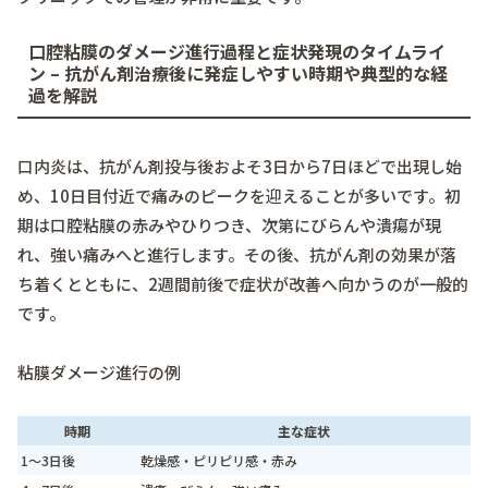
口腔粘膜のダメージ進行過程と症状発現のタイムライ
ン – 抗がん剤治療後に発症しやすい時期や典型的な経
過を解説
口内炎は、抗がん剤投与後およそ3日から7日ほどで出現し始
め、10日目付近で痛みのピークを迎えることが多いです。初
期は口腔粘膜の赤みやひりつき、次第にびらんや潰瘍が現
れ、強い痛みへと進行します。その後、抗がん剤の効果が落
ち着くとともに、2週間前後で症状が改善へ向かうのが一般的
です。
粘膜ダメージ進行の例
時期
主な症状
1～3日後
乾燥感・ピリピリ感・赤み