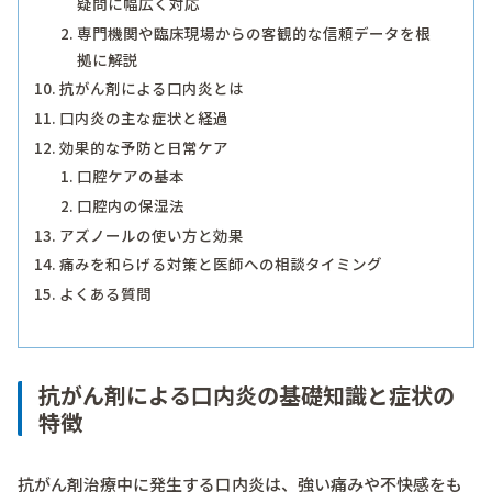
疑問に幅広く対応
専門機関や臨床現場からの客観的な信頼データを根
拠に解説
抗がん剤による口内炎とは
口内炎の主な症状と経過
効果的な予防と日常ケア
口腔ケアの基本
口腔内の保湿法
アズノールの使い方と効果
痛みを和らげる対策と医師への相談タイミング
よくある質問
抗がん剤による口内炎の基礎知識と症状の
特徴
抗がん剤治療中に発生する口内炎は、強い痛みや不快感をも