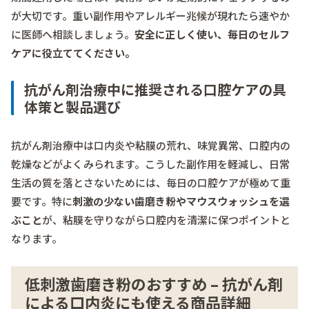
が大切です。重い副作用やアレルギー兆候が現れたら速やか
に医師へ相談しましょう。
安全に正しく使い、毎日のセルフ
ケアに役立ててください。
抗がん剤治療中に推奨される口腔ケアの具
体策と製品選び
抗がん剤治療中は口内炎や粘膜の荒れ、味覚異常、口腔内の
乾燥などがよくみられます。こうした副作用を軽減し、日常
生活の質を落とさないためには、毎日の口腔ケアが極めて重
要です。特に
刺激の少ない歯磨き粉やマウスウォッシュを選
ぶこと
が、粘膜を守りながら口腔内を清潔に保つポイントと
なります。
低刺激歯磨き粉のおすすめ – 抗がん剤
による口内炎にも使える商品詳細