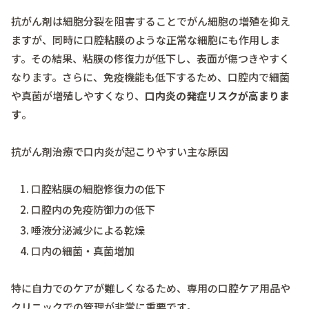
抗がん剤は細胞分裂を阻害することでがん細胞の増殖を抑え
ますが、同時に口腔粘膜のような正常な細胞にも作用しま
す。その結果、粘膜の修復力が低下し、表面が傷つきやすく
なります。さらに、免疫機能も低下するため、口腔内で細菌
や真菌が増殖しやすくなり、
口内炎の発症リスクが高まりま
す
。
抗がん剤治療で口内炎が起こりやすい主な原因
口腔粘膜の細胞修復力の低下
口腔内の免疫防御力の低下
唾液分泌減少による乾燥
口内の細菌・真菌増加
特に自力でのケアが難しくなるため、専用の口腔ケア用品や
クリニックでの管理が非常に重要です。