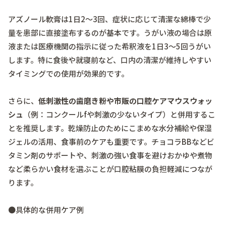
アズノール軟膏は1日2〜3回、症状に応じて清潔な綿棒で少
量を患部に直接塗布するのが基本です。うがい液の場合は原
液または医療機関の指示に従った希釈液を1日3〜5回うがい
します。特に食後や就寝前など、口内の清潔が維持しやすい
タイミングでの使用が効果的です。
さらに、
低刺激性の歯磨き粉や市販の口腔ケアマウスウォッ
シュ
（例：コンクールfや刺激の少ないタイプ）と併用するこ
とを推奨します。乾燥防止のためにこまめな水分補給や保湿
ジェルの活用、食事前のケアも重要です。チョコラBBなどビ
タミン剤のサポートや、刺激の強い食事を避けおかゆや煮物
など柔らかい食材を選ぶことが口腔粘膜の負担軽減につなが
ります。
●具体的な併用ケア例