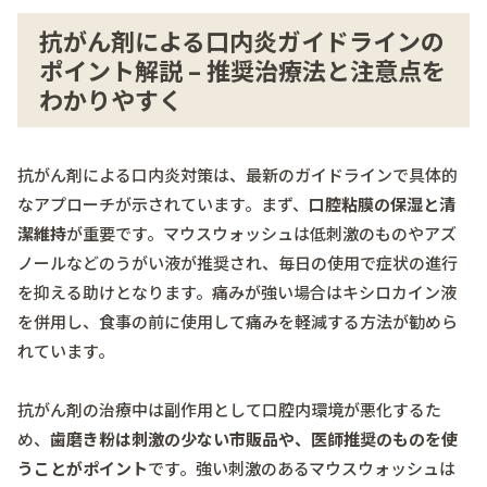
抗がん剤による口内炎ガイドラインの
ポイント解説 – 推奨治療法と注意点を
わかりやすく
抗がん剤による口内炎対策は、最新のガイドラインで具体的
なアプローチが示されています。まず、
口腔粘膜の保湿と清
潔維持
が重要です。マウスウォッシュは低刺激のものやアズ
ノールなどのうがい液が推奨され、毎日の使用で症状の進行
を抑える助けとなります。痛みが強い場合はキシロカイン液
を併用し、食事の前に使用して痛みを軽減する方法が勧めら
れています。
抗がん剤の治療中は副作用として口腔内環境が悪化するた
め、
歯磨き粉は刺激の少ない市販品や、医師推奨のものを使
うことがポイント
です。強い刺激のあるマウスウォッシュは