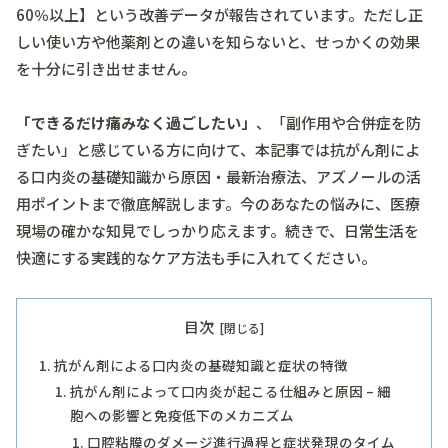
60％以上】という改善データが報告されています。ただし正
しい使い方や他薬剤との違いを知らないと、せっかくの効果
を十分に引き出せません。
「できるだけ痛みなく過ごしたい」
、「副作用や合併症を防
ぎたい」と感じている方に向けて、本記事では抗がん剤によ
る口内炎の基礎知識から原因・最新治療法、アズノールの活
用ポイントまで徹底解説します。今のあなたの悩みに、医療
現場の確かな知見でしっかり応えます。続きで、日常生活を
快適にする実践的なケア方法も手に入れてください。
目次
抗がん剤による口内炎の基礎知識と症状の特徴
抗がん剤によって口内炎が起こる仕組みと原因 – 細
胞への影響と免疫低下のメカニズム
口腔粘膜のダメージ進行過程と症状発現のタイム