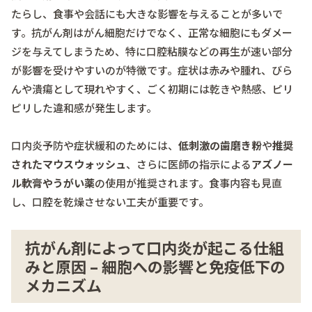
たらし、食事や会話にも大きな影響を与えることが多いで
す。抗がん剤はがん細胞だけでなく、正常な細胞にもダメー
ジを与えてしまうため、特に口腔粘膜などの再生が速い部分
が影響を受けやすいのが特徴です。症状は赤みや腫れ、びら
んや潰瘍として現れやすく、ごく初期には乾きや熱感、ピリ
ピリした違和感が発生します。
口内炎予防や症状緩和のためには、
低刺激の歯磨き粉
や
推奨
されたマウスウォッシュ
、さらに医師の指示による
アズノー
ル軟膏やうがい薬
の使用が推奨されます。食事内容も見直
し、口腔を乾燥させない工夫が重要です。
抗がん剤によって口内炎が起こる仕組
みと原因 – 細胞への影響と免疫低下の
メカニズム