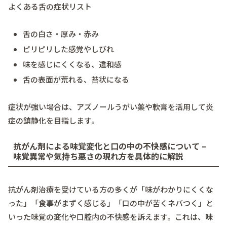
よくある舌の症状リスト
舌の白さ・厚み・赤み
ピリピリした感覚やしびれ
味を感じにくくなる、違和感
舌の表面が荒れる、苔状になる
症状が強い場合は、アズノールうがい薬や軟膏を活用して炎
症の鎮静化を目指します。
抗がん剤による味覚変化と口の中の不快感について –
味覚異常や気持ち悪さの現れ方を具体的に解説
抗がん剤治療を受けている方の多くが「味がわかりにくくな
った」「食事がまずく感じる」「口の中が苦くネバつく」と
いった味覚の変化や口腔内の不快感を訴えます。これは、味