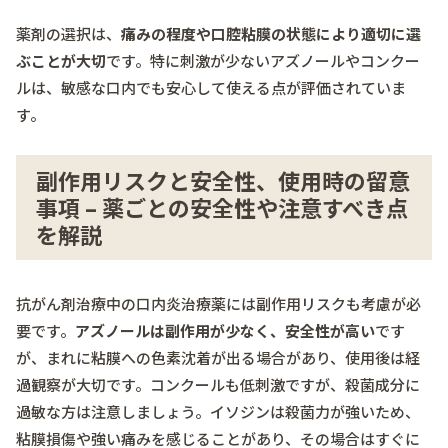
薬剤の選択は、
痛みの程度や口腔粘膜の状態により適切に選
ぶことが大切
です。特に刺激が少ないアズノールやコンクー
ルは、敏感な口内でも安心して使える点が評価されていま
す。
副作用リスクと安全性、使用時の留意
事項 – 薬ごとの安全性や注意すべき点
を解説
抗がん剤治療中の口内炎治療薬には副作用リスクも考慮が必
要です。
アズノールは副作用が少なく、安全性が高い
です
が、まれに粘膜への色素沈着が出る場合があり、使用後は経
過観察が大切です。コンクールも低刺激ですが、殺菌成分に
過敏な方は注意しましょう。イソジンは殺菌力が強いため、
粘膜損傷や強い痛みを感じることがあり、その場合はすぐに