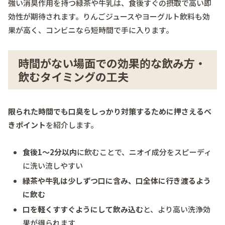
強い消臭作用を持つ緑茶や牛乳は、食後すぐの摂取で高い即
効性が期待されます。りんごジュースやヨーグルト飲料も効
果が高く、コンビニなら短時間で手に入ります。
時間がない場面での効果的な飲み方・
飲むタイミングの工夫
限られた時間でも口臭をしっかり対策するために押さえるべ
きポイント
を紹介します。
食後1～2分以内
に飲むことで、ニオイ成分をスピーディ
に洗い流しやすい
緑茶や牛乳は少しずつ口に含み、口全体に行き渡るよう
に飲む
口を軽くすすぐようにして飲み込む
と、より高い洗浄効
果が得られます