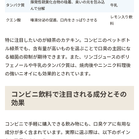
揮発性硫黄化合物の吸着、臭いの元を包み込
タンパク質
牛乳
んで分解
レモン入り飲
クエン酸
唾液分泌の促進、口内をさっぱりさせる
料
特に注目したいのが緑茶のカテキン。コンビニのペットボト
ル緑茶でも、含有量が高いものを選ぶことで口臭の主因にな
る細菌の抑制が期待できます。また、リンゴジュースのポリ
フェノールや牛乳のタンパク質は、焼肉後やニンニク料理後
の強いニオイにも効果的とされています。
コンビニ飲料で注目される成分とその
効果
コンビニで手軽に購入できる飲み物にも、口臭ケアに有用な
成分が多く含まれています。実際に選ぶ際は、以下のポイン