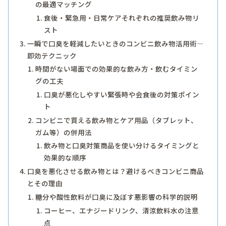
の最適マッチング
食後・緊急用・日常ケアそれぞれの推奨飲み物リ
スト
一瞬で口臭を軽減したいときのコンビニ飲み物活用術―
即効テクニック
時間がない場面での効果的な飲み方・飲むタイミン
グの工夫
口臭が悪化しやすい緊張時や会食後の対策ポイン
ト
コンビニで買える飲み物とケア用品（タブレット、
ガム等）の併用法
飲み物と口臭対策商品を使い分けるタイミングと
効果的な順序
口臭を悪化させる飲み物とは？避けるべきコンビニ商品
とその理由
糖分や酸性飲料が口臭に及ぼす悪影響の科学的説明
コーヒー、エナジードリンク、清涼飲料水の注意
点