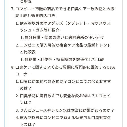
と解説
コンビニ・市販の商品でできる口臭ケア―飲み物との徹
底比較と効果的活用法
飲み物以外のケアグッズ（タブレット・マウスウォ
ッシュ・ガム等）紹介
成分特徴・効果の違いと適材適所の使い分け
コンビニで購入可能な複合ケア商品の最新トレンド
と比較表
価格帯・利便性・持続時間を数値化した比較
口臭ケアに関するよくある質問に専門的に回答するQ&A
コーナー
口臭に効果的な飲み物は？コンビニで選べるおすす
めは？
口臭予防に毎日飲んでも安全な飲み物は？カフェイ
ンは？
りんごジュースやレモン水は本当に効果があるのか？
飲み物以外にコンビニで買える効果的な口臭対策グ
ッズは？