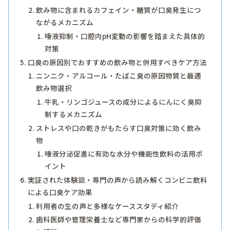
飲み物に含まれるカフェイン・糖質が口臭発生につ
ながるメカニズム
唾液抑制・口腔内pH変動の影響を踏まえた具体的
対策
口臭の原因別でおすすめの飲み物と併用すべきケア方法
ニンニク・アルコール・たばこ臭の原因物質と最適
飲み物選択
牛乳・リンゴジュースの成分によるにんにく臭抑
制するメカニズム
ストレスや口の乾きがもたらす口臭対策に効く飲み
物
唾液分泌促進に有効な水分や機能性飲料の活用ポ
イント
実証された体験談・専門の声から読み解くコンビニ飲料
による口臭ケア効果
利用者の生の声と多様なケーススタディ紹介
歯科医師や管理栄養士など専門家からの科学的評価