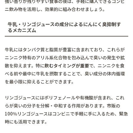
強い香りが残りやすい食事の後は、手軽に購入できるコンビ
ニ飲み物を活用し、効果的に組み合わせましょう。
牛乳・リンゴジュースの成分によるにんにく臭抑制す
るメカニズム
牛乳にはタンパク質と脂質が豊富に含まれており、これらが
ニンニク特有のアリル系化合物を包み込んで臭いの発生や拡
散を抑えます。特に
飲むタイミングが重要
で、ニンニクを食
べる前や最中に牛乳を摂取することで、臭い成分の体内循環
を最小限に抑えることができます。
リンゴジュースにはポリフェノールや有機酸が含まれ、これ
らが臭いの分子を分解・中和する作用があります。市販の
100％リンゴジュースはコンビニで手軽に手に入るため、緊急
時にも活用できます。