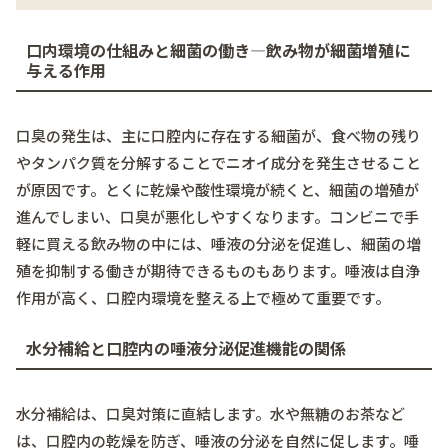
口内環境の仕組みと細菌の働き―飲み物が細菌増殖に
与える作用
口臭の発生は、主に口腔内に存在する細菌が、食べ物の残り
やタンパク質を分解することでニオイ成分を発生させること
が原因です。とくに乾燥や酸性環境が続くと、細菌の増殖が
進んでしまい、口臭が悪化しやすくなります。コンビニで手
軽に買える飲み物の中には、唾液の分泌を促進し、細菌の増
殖を抑制する働きが期待できるものもあります。唾液は自浄
作用が高く、口腔内環境を整える上で極めて重要です。
水分補給と口腔内の唾液分泌促進機能の関係
水分補給は、口臭対策に直結します。水や無糖のお茶など
は、口腔内の乾燥を防ぎ、唾液の分泌を自然に促します。唾