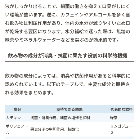
液がしっかり出ることで、細菌の働きを抑えて口臭がしにく
い環境が整います。逆に、カフェインやアルコールを多く含
む飲み物は利尿作用があり、体内の水分が減りやすいため口
が乾燥する要因になります。水分補給で迷った際は、無糖の
緑茶やミネラルウォーターなどを選ぶのが効果的です。
飲み物の成分が消臭・抗菌に果たす役割の科学的根拠
飲み物の成分によっては、消臭や抗菌作用があると科学的に
認められています。以下のテーブルで、主要な成分と期待さ
れる効果をまとめます。
成分
期待できる効果
代表的な飲料
カテキン
抗菌・消臭作用、細菌の増殖を抑制
緑茶
ポリフェノー
リンゴジュー
悪臭分子の中和作用、抗酸化
ル
ス