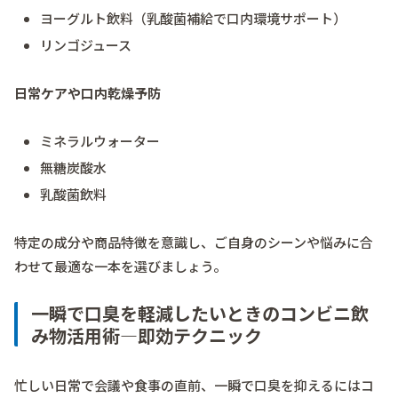
ヨーグルト飲料（乳酸菌補給で口内環境サポート）
リンゴジュース
日常ケアや口内乾燥予防
ミネラルウォーター
無糖炭酸水
乳酸菌飲料
特定の成分や商品特徴を意識し、ご自身のシーンや悩みに合
わせて最適な一本を選びましょう。
一瞬で口臭を軽減したいときのコンビニ飲
み物活用術―即効テクニック
忙しい日常で会議や食事の直前、一瞬で口臭を抑えるにはコ