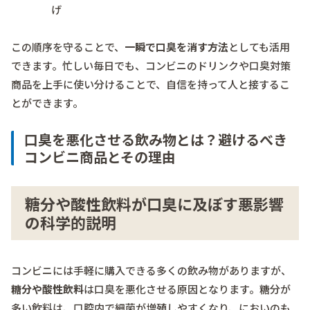
げ
この順序を守ることで、
一瞬で口臭を消す方法
としても活用
できます。忙しい毎日でも、コンビニのドリンクや口臭対策
商品を上手に使い分けることで、自信を持って人と接するこ
とができます。
口臭を悪化させる飲み物とは？避けるべき
コンビニ商品とその理由
糖分や酸性飲料が口臭に及ぼす悪影響
の科学的説明
コンビニには手軽に購入できる多くの飲み物がありますが、
糖分や酸性飲料
は口臭を悪化させる原因となります。糖分が
多い飲料は、口腔内で細菌が増殖しやすくなり、においのも