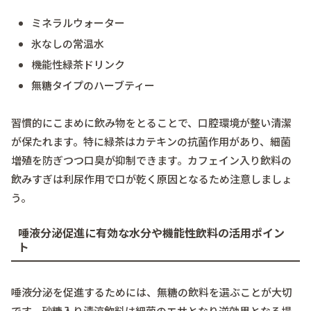
ミネラルウォーター
氷なしの常温水
機能性緑茶ドリンク
無糖タイプのハーブティー
習慣的にこまめに飲み物をとることで、口腔環境が整い清潔
が保たれます。特に緑茶はカテキンの抗菌作用があり、細菌
増殖を防ぎつつ口臭が抑制できます。カフェイン入り飲料の
飲みすぎは利尿作用で口が乾く原因となるため注意しましょ
う。
唾液分泌促進に有効な水分や機能性飲料の活用ポイン
ト
唾液分泌を促進するためには、無糖の飲料を選ぶことが大切
です。砂糖入り清涼飲料は細菌のエサとなり逆効果となる場