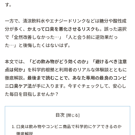
す。
一方で、清涼飲料水やエナジードリンクなどは糖分や酸性成
分が多く、
かえって口臭を悪化させるリスク
も。誤った選択
で「全然改善しなかった…」「人と会う前に逆効果だっ
た…」と後悔したくはないはず。
本文では、
「どの飲み物がどう効くのか」「避けるべき注意
点は何か」
を科学的根拠と利用者のリアルな体験談とともに
徹底解説。
最後まで読むことで、あなた専用の最良のコンビ
ニ口臭ケア法
が手に入ります。今すぐチェックして、安心し
た毎日を目指しませんか？
目次
口臭は飲み物やコンビニ商品で科学的にケアできるのか
徹底解説