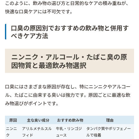
このように、飲み物の選び方と日常的なケアの積み重ねが、
快適な口臭ケアには不可欠です。
口臭の原因別でおすすめの飲み物と併用す
べきケア方法
ニンニク・アルコール・たばこ臭の原
因物質と最適飲み物選択
口臭にはさまざまな原因が存在し、特にニンニクやアルコー
ル、たばこに由来する臭いは強力です。原因ごとに最適な飲
み物選びがポイントです。
原因
主な臭い成分
おすすめ飲み物
理由
ニンニ
アリルメチルスル
牛乳・リンゴジ
タンパク質やポリフェノー
ク
フィド
ュース
ルで吸着