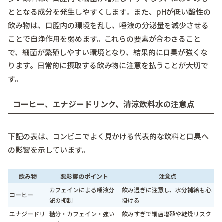
ととなる成分を発生しやすくします。また、pHが低い酸性の
飲み物は、口腔内の環境を乱し、唾液の分泌量を減少させる
ことで自浄作用を弱めます。これらの要素が合わさること
で、細菌が繁殖しやすい環境となり、結果的に口臭が強くな
ります。日常的に摂取する飲み物に注意を払うことが大切で
す。
コーヒー、エナジードリンク、清涼飲料水の注意点
下記の表は、コンビニでよく見かける代表的な飲料と口臭へ
の影響を示しています。
飲み物
悪影響のポイント
注意点
カフェインによる唾液分
飲み過ぎに注意し、水分補給も心
コーヒー
泌の抑制
掛ける
エナジードリ
糖分・カフェイン・強い
飲みすぎで細菌増殖や乾燥リスク