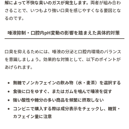
解によって不快な臭いのガスが発生します。
両者が組み合わ
さることで、いつもより強い口臭を感じやすくなる要因とな
るのです。
唾液抑制・口腔内pH変動の影響を踏まえた具体的対策
口臭を抑えるためには、唾液の分泌と口腔内環境のバランス
を意識しましょう。効果的な対策として、以下のポイントが
あげられます。
無糖でノンカフェインの飲み物（水・麦茶）を選択する
食後に口をゆすぐ、またはガムを噛んで唾液を促す
強い酸性や糖分の多い商品を頻繁に摂取しない
コンビニで購入する際は成分表示をチェックし、糖質・
カフェイン量に注意