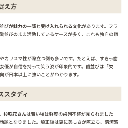
捉え方
並びが魅力の一部と受け入れられる文化
があります。フラ
歯並びのまま活動しているケースが多く、これも独自の個
やカリスマ性が際立つ例も多いです。たとえば、すきっ歯
女優が自信を持って笑う姿が印象的です。
歯並びは「欠
向が日本以上に強いことがわかります。
ススタディ
。
杉咲花さん
は若い頃は軽度の歯列不整が見られました
話題となりました。矯正後は更に美しさが際立ち、清潔感