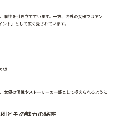
、個性を引き立てています。一方、海外の女優ではアン
ムポイント」として広く愛されています。
笑顔
、女優の個性やストーリーの一部
として捉えられるように
事例とその魅力の秘密