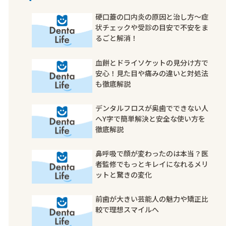
硬口蓋の口内炎の原因と治し方〜症
状チェックや受診の目安で不安をま
るごと解消！
血餅とドライソケットの見分け方で
安心！見た目や痛みの違いと対処法
も徹底解説
デンタルフロスが奥歯でできない人
へY字で簡単解決と安全な使い方を
徹底解説
鼻呼吸で顔が変わったのは本当？医
者監修でもっとキレイになれるメリ
ットと驚きの変化
前歯が大きい芸能人の魅力や矯正比
較で理想スマイルへ