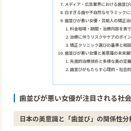
メディア・広告業界における歯並び
白すぎる歯や不自然なセラミックに
歯並びが悪い女優・芸能人の矯正治
料金相場・期間・治療内容を表
治療に伴うリスクやケアのポイ
矯正クリニック選びの基準と相
歯並びが悪い女優と美意識の未来展
先進的治療技術と多様な美の定
歯並びがもたらす心理的・社会
歯並びが悪い女優が注目される社
日本の美意識と「歯並び」の関係性分