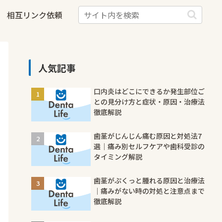
相互リンク依頼
人気記事
口内炎はどこにできるか発生部位ご
との見分け方と症状・原因・治療法
徹底解説
歯茎がじんじん痛む原因と対処法7
選｜痛み別セルフケアや歯科受診の
タイミング解説
歯茎がぷくっと腫れる原因と治療法
｜痛みがない時の対処と注意点まで
徹底解説