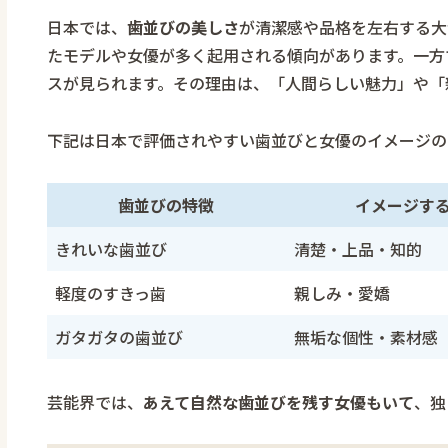
日本では、
歯並びの美しさ
が清潔感や品格を左右する大
たモデルや女優が多く起用される傾向があります。一方
スが見られます。その理由は、「人間らしい魅力」や「
下記は日本で評価されやすい歯並びと女優のイメージの
歯並びの特徴
イメージす
きれいな歯並び
清楚・上品・知的
軽度のすきっ歯
親しみ・愛嬌
ガタガタの歯並び
無垢な個性・素材感
芸能界では、
あえて自然な歯並びを残す女優もいて
、独