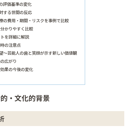
の評価基準の変化
対する世間の反応
療の費用・期間・リスクを事例で比較
で分かりやすく比較
ントを詳細に解説
談時の注意点
望〜芸能人の歯と笑顔が示す新しい価値観
義の広がり
的効果の今後の変化
会的・文化的背景
析