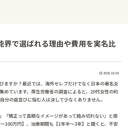
能界で選ばれる理由や費用を実名比
2025.10.10
びますか？最近では、海外セレブだけでなく日本の著名女
集めています。厚生労働省の調査によると、20代女性の約
、自分の歯並びに悩む人は決して少なくありません。
」「矯正って高額なイメージがあって踏み切れない」と感
～100万円】、治療期間も【1年半～3年】と聞くと、不安