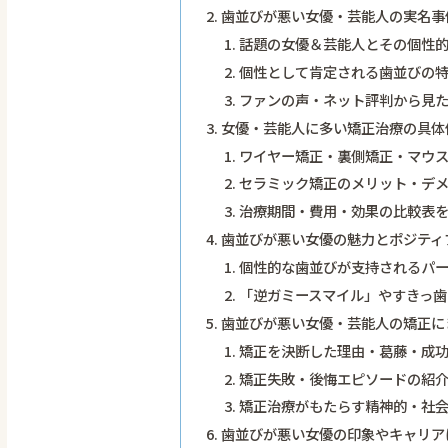
歯並びが悪い女優・芸能人の実名事
話題の女優＆芸能人とその個性
個性として肯定される歯並びの
ファンの声・ネット評判から見
女優・芸能人に多い矯正治療の具体
ワイヤー矯正・裏側矯正・マウ
セラミック矯正のメリット・デ
治療期間・費用・効果の比較表
歯並びが悪い女優の魅力とポジティ
個性的な歯並びが支持されるパ
「逆ガミースマイル」やすきっ歯
歯並びが悪い女優・芸能人の矯正に
矯正を決断した理由・葛藤・成
矯正失敗・後悔エピソードの紹
矯正治療がもたらす精神的・社
歯並びが悪い女優の印象やキャリア