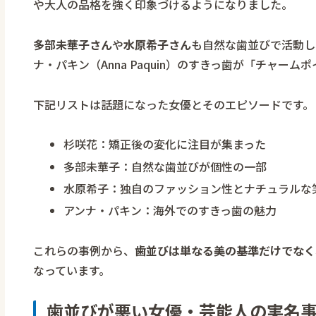
や大人の品格を強く印象づけるようになりました。
多部未華子さん
や
水原希子さん
も自然な歯並びで活動し
ナ・パキン（Anna Paquin）のすきっ歯が「チャー
下記リストは話題になった女優とそのエピソードです。
杉咲花：矯正後の変化に注目が集まった
多部未華子：自然な歯並びが個性の一部
水原希子：独自のファッション性とナチュラルな
アンナ・パキン：海外でのすきっ歯の魅力
これらの事例から、
歯並びは単なる美の基準だけでなく
なっています。
歯並びが悪い女優・芸能人の実名