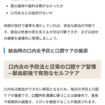
薬の服用や歯科治療がなかったか
口内炎などの症状がないか
体調が良好で基準を満たしていれば、安全な献血が可能で
す。献血は他者の命を支える大切な行動ですが、まずは自分
の健康を最優先に管理しましょう。
献血時の口内炎予防と口腔ケアの推奨
口内炎の予防法と日常の口腔ケア習慣
– 献血前後で有効なセルフケア
口内炎は献血ができない原因となるため、毎日の予防と口腔
ケアが重要です。
口腔内を清潔に保つこと
は最優先で、食後
や就寝前の歯磨き、うがいを徹底することが推奨されます。