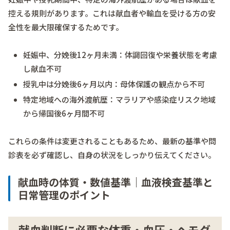
控える規則があります。これは献血者や輸血を受ける方の安
全性を最大限確保するためです。
妊娠中、分娩後12ヶ月未満：体調回復や栄養状態を考慮
し献血不可
授乳中は分娩後6ヶ月以内：母体保護の観点から不可
特定地域への海外渡航歴：マラリアや感染症リスク地域
から帰国後6ヶ月間不可
これらの条件は変更されることもあるため、最新の基準や問
診表を必ず確認し、自身の状況をしっかり伝えてください。
献血時の体質・数値基準｜血液検査基準と
日常管理のポイント
献血判断に必要な体重・血圧・ヘモグ