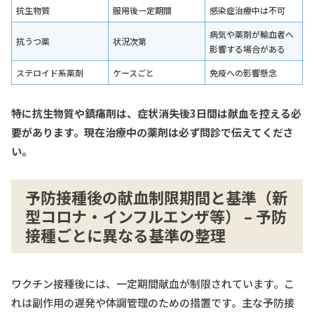
抗生物質
服用後一定期間
感染症治療中は不可
病気や薬剤が輸血者へ
抗うつ薬
状況次第
影響する場合がある
ステロイド系薬剤
ケースごと
免疫への影響懸念
特に抗生物質や鎮痛剤は、症状消失後3日間は献血を控える必
要があります。現在治療中の薬剤は必ず問診で伝えてくださ
い。
予防接種後の献血制限期間と基準（新
型コロナ・インフルエンザ等） – 予防
接種ごとに異なる基準の整理
ワクチン接種後には、一定期間献血が制限されています。こ
れは副作用の遅発や体調管理のための措置です。主な予防接