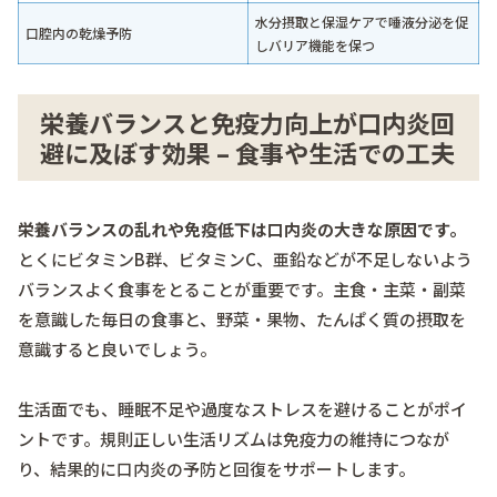
水分摂取と保湿ケアで唾液分泌を促
口腔内の乾燥予防
しバリア機能を保つ
栄養バランスと免疫力向上が口内炎回
避に及ぼす効果 – 食事や生活での工夫
栄養バランスの乱れや免疫低下は口内炎の大きな原因です。
とくにビタミンB群、ビタミンC、亜鉛などが不足しないよう
バランスよく食事をとることが重要です。主食・主菜・副菜
を意識した毎日の食事と、野菜・果物、たんぱく質の摂取を
意識すると良いでしょう。
生活面でも、睡眠不足や過度なストレスを避けることがポイ
ントです。規則正しい生活リズムは免疫力の維持につなが
り、結果的に口内炎の予防と回復をサポートします。