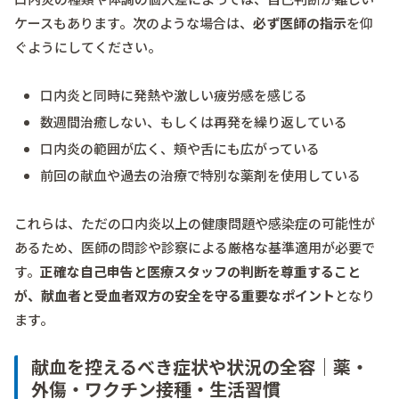
ケースもあります。次のような場合は、
必ず医師の指示
を仰
ぐようにしてください。
口内炎と同時に発熱や激しい疲労感を感じる
数週間治癒しない、もしくは再発を繰り返している
口内炎の範囲が広く、頬や舌にも広がっている
前回の献血や過去の治療で特別な薬剤を使用している
これらは、ただの口内炎以上の健康問題や感染症の可能性が
あるため、医師の問診や診察による厳格な基準適用が必要で
す。
正確な自己申告と医療スタッフの判断を尊重すること
が、献血者と受血者双方の安全を守る重要なポイント
となり
ます。
献血を控えるべき症状や状況の全容｜薬・
外傷・ワクチン接種・生活習慣