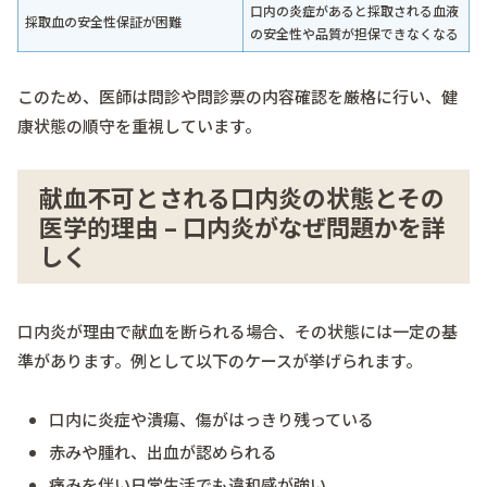
口内の炎症があると採取される血液
採取血の安全性保証が困難
の安全性や品質が担保できなくなる
このため、医師は問診や問診票の内容確認を厳格に行い、健
康状態の順守を重視しています。
献血不可とされる口内炎の状態とその
医学的理由 – 口内炎がなぜ問題かを詳
しく
口内炎が理由で献血を断られる場合、その状態には一定の基
準があります。例として以下のケースが挙げられます。
口内に炎症や潰瘍、傷がはっきり残っている
赤みや腫れ、出血が認められる
痛みを伴い日常生活でも違和感が強い