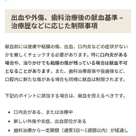
出血や外傷、歯科治療後の献血基準 –
治療歴などに応じた制限事項
献血前には皮膚や粘膜の傷、出血、口内炎などの症状がない
かを厳しくチェックする必要があります。特に
口内炎がある
場合や、治りかけでも粘膜の傷が残っている場合は献血不可
となることがあります
。また、歯科治療直後や抜歯後など、
口腔内に新たな傷がある場合も同様に献血は制限されます。
下記のポイントに該当する場合は、献血を控えるべきです。
口内炎がある、または治療中
新しい外傷や炎症、出血部位がある
歯科治療から一定期間（通常3日～1週間以内）が経過し