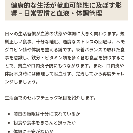
健康的な生活が献血可能性に及ぼす影
響 – 日常習慣と血液・体調管理
日々の生活習慣が血液の状態や体調に大きく関わります。規
則正しい食事、十分な睡眠、過度なストレスの回避は、ヘモ
グロビン値や体調を整える鍵です。栄養バランスの取れた食
事を意識し、鉄分・ビタミン類を多く含む食品を摂取するこ
とで、貧血や口内炎予防にもつながります。また、口内炎や
体調不良時には無理して献血せず、完治してから再度チャレ
ンジしましょう。
生活面でのセルフチェック項目を紹介します。
前日の睡眠は十分に取れているか
朝食や食事をきちんと摂ったか
体調に不安がないか