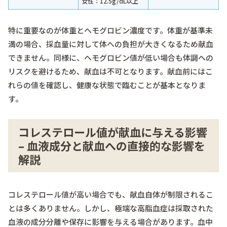
女性：12.5g/dL以上
特に重要なのが体重とヘモグロビン濃度です。体重が基準未
満の場合、採血量に対して体への負担が大きくなるため献血
できません。同様に、ヘモグロビン値が低い場合も体調への
リスクを避けるため、献血は不可となります。献血前にはこ
れらの値を確認し、健康な状態で臨むことが基本となりま
す。
コレステロール値が献血に与える影響
– 血液成分と献血への直接的な影響を
解説
コレステロール値が高い場合でも、献血自体が制限されるこ
とは多くありません。しかし、極端な高脂血症は採取された
血液の成分分離や保存に影響を与える場合があります。血中