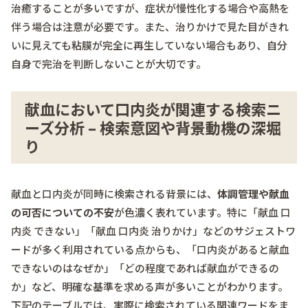
治癒することが多いですが、症状が慢性化する場合や高熱を
伴う場合は注意が必要です。また、治りかけで見た目がきれ
いに見えても粘膜が完全に再生していない場合もあり、自分
自身で完治を判断しないことが大切です。
献血において口内炎が関連する検索ニ
ーズ分析 – 検索意図や背景動機の深堀
り
献血と口内炎が同時に検索される背景には、
体調管理や献血
の可否についての不安
が色濃く表れています。特に「献血 口
内炎 できない」「献血 口内炎 治りかけ」などのサジェストワ
ードが多く利用されている点からも、「口内炎があると献血
できないのはなぜか」「どの程度であれば献血ができるの
か」など、明確な基準を求める声が多いことがわかります。
下記のテーブルでは、実際に検索されている関連ワードをま