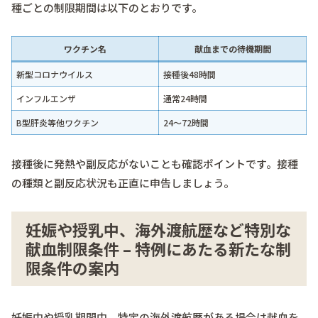
種ごとの制限期間は以下のとおりです。
ワクチン名
献血までの待機期間
新型コロナウイルス
接種後48時間
インフルエンザ
通常24時間
B型肝炎等他ワクチン
24～72時間
接種後に発熱や副反応がないことも確認ポイントです。接種
の種類と副反応状況も正直に申告しましょう。
妊娠や授乳中、海外渡航歴など特別な
献血制限条件 – 特例にあたる新たな制
限条件の案内
妊娠中や授乳期間中、特定の海外渡航歴がある場合は献血を