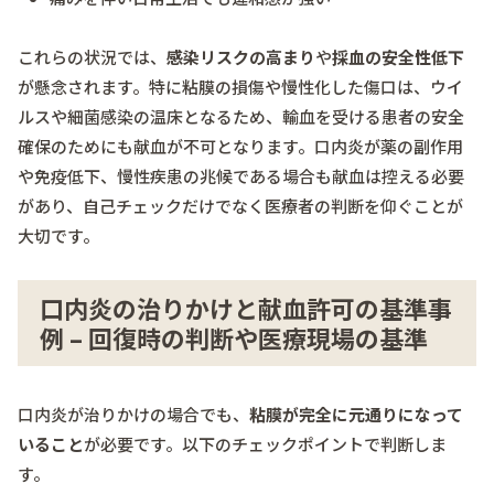
これらの状況では、
感染リスクの高まり
や
採血の安全性低下
が懸念されます。特に粘膜の損傷や慢性化した傷口は、ウイ
ルスや細菌感染の温床となるため、輸血を受ける患者の安全
確保のためにも献血が不可となります。口内炎が薬の副作用
や免疫低下、慢性疾患の兆候である場合も献血は控える必要
があり、自己チェックだけでなく医療者の判断を仰ぐことが
大切です。
口内炎の治りかけと献血許可の基準事
例 – 回復時の判断や医療現場の基準
口内炎が治りかけの場合でも、
粘膜が完全に元通りになって
いること
が必要です。以下のチェックポイントで判断しま
す。