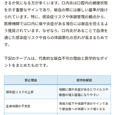
きるか気になる方が多くいます。口内炎は口腔内の健康状態
を示す重要なサインであり、献血の際には厳しい基準が設け
られています。特に、感染症リスクや体調管理の観点から、
医療機関では口内に傷や炎症がある場合には献血を控えるよ
う推奨されています。なぜなら、口内炎があることで血液を
通じた感染症リスクや自らの体調悪化の恐れが高まるためで
す。
下記のテーブルは、代表的な献血不可の理由と医学的なポイ
ントをまとめたものです。
禁止理由
医学的解説
粘膜に傷や炎症があるとウイルスや
感染症リスクの上昇
細菌の侵入経路になりやすい
免疫力低下や体調不良のサインであ
全身体調の不安定
り献血者への体調リスク増となる