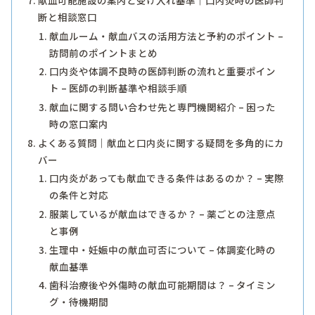
断と相談窓口
献血ルーム・献血バスの活用方法と予約のポイント –
訪問前のポイントまとめ
口内炎や体調不良時の医師判断の流れと重要ポイン
ト – 医師の判断基準や相談手順
献血に関する問い合わせ先と専門機関紹介 – 困った
時の窓口案内
よくある質問｜献血と口内炎に関する疑問を多角的にカ
バー
口内炎があっても献血できる条件はあるのか？ – 実際
の条件と対応
服薬しているが献血はできるか？ – 薬ごとの注意点
と事例
生理中・妊娠中の献血可否について – 体調変化時の
献血基準
歯科治療後や外傷時の献血可能期間は？ – タイミン
グ・待機期間