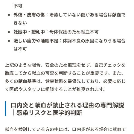
不可
外傷・皮膚の傷
：治癒していない傷がある場合は献血で
きない
妊娠中・授乳中
：母体保護のため献血不可
激しい疲労や睡眠不足
：体調不良の原因になりうる場合
は不可
上記のような場合、安全のため無理をせず、自己チェックを
徹底してから献血の可否を判断することが重要です。また、
多くの献血基準は、健康状態を最優先しており、必要に応じ
て医師やスタッフに相談することが推奨されます。
口内炎と献血が禁止される理由の専門解説
｜感染リスクと医学的判断
献血を検討している方の中には、口内炎がある場合に献血で