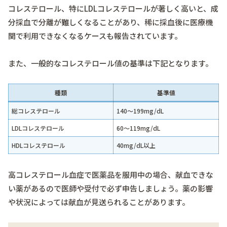
コレステロール、特にLDLコレステロールが著しく高いと、成
分採血で分離が難しくなることがあり、稀に採血後に医療機
関で利用できなくなるケースも報告されています。
また、一般的なコレステロール値の基準は下記となります。
種類
基準値
総コレステロール
140～199mg/dL
LDLコレステロール
60～119mg/dL
HDLコレステロール
40mg/dL以上
高コレステロール血症で医薬品を服用中の場合、献血できな
い薬があるので医師や受付で必ず申告しましょう。薬の影響
や状況によっては献血が見送られることがあります。