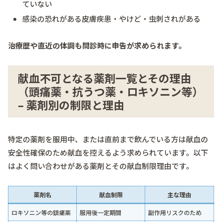
ていない
感染の恐れがある皮膚疾患・やけど・虫刺されがある
治療歴や直近の体調も問診時に申告が求められます。
献血不可となる薬剤一覧とその理由
（頭痛薬・抗うつ薬・ロキソニン等）
– 薬剤別の制限と理由
特定の薬剤を服用中、または直前まで飲んでいる方は献血の
安全性確保のため献血を控えるよう求められています。以下
はよく問い合わせがある薬剤とその献血制限理由です。
薬剤名
献血制限
主な理由
ロキソニン等の鎮痛薬
服用後一定期間
副作用リスクのため