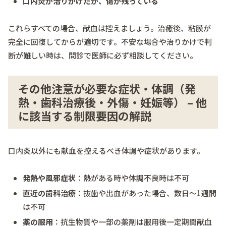
口内炎が治りかけだが、傷が残っている
これらすべての場合、献血は控えましょう。治癒後、粘膜が
完全に回復してからが適切です。不安な場合や治りかけで判
断が難しい時は、問診で医師に必ず相談してください。
その他注意が必要な症状・体調（発
熱・歯科治療後・外傷・妊娠等） – 他
に該当する制限要因の解説
口内炎以外にも献血を控えるべき体調や症状があります。
発熱や風邪症状
：熱がある時や体調不良時は不可
直近の歯科治療
：抜歯や出血があった場合、数日～1週間
は不可
薬の服用
：抗生物質や一部の薬剤は服用後一定期間献血