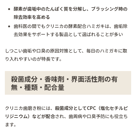
酵素が歯垢中のたんぱく質を分解し、ブラッシング時の
除去効率を高める
歯科医の間でもクリニカの酵素配合ハミガキは、歯垢除
去効果をサポートする製品として選ばれることが多い
しつこい歯垢や口臭の原因対策として、毎日のハミガキに取
り入れやすいのが特長です。
殺菌成分・香味剤・界面活性剤の有
無・種類・配合量
クリニカ歯磨き粉には、
殺菌成分としてCPC（塩化セチルピ
リジニウム）などが配合
され、歯周病や口臭予防にも役立ち
ます。