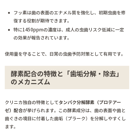
フッ素は歯の表面のエナメル質を強化し、初期虫歯を修
復する役割が期待できます。
特に1450ppmの濃度は、成人の虫歯リスク低減に一定
の効果が報告されています。
使用量を守ることで、日常の虫歯予防対策として有用です。
酵素配合の特徴と「歯垢分解・除去」
のメカニズム
クリニカ独自の特徴として
タンパク分解酵素（プロテアー
ゼ）配合
が挙げられます。この酵素成分は、歯の表面や歯と
歯ぐきの境目に付着した歯垢（プラーク）を分解しやすくし
ます。