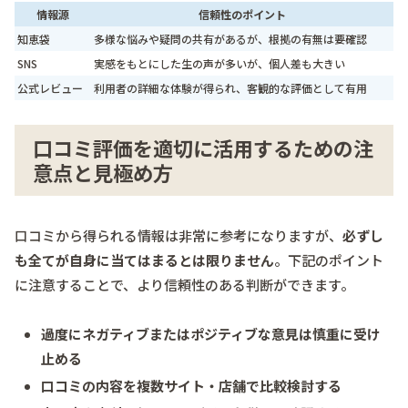
情報源
信頼性のポイント
知恵袋
多様な悩みや疑問の共有があるが、根拠の有無は要確認
SNS
実感をもとにした生の声が多いが、個人差も大きい
公式レビュー
利用者の詳細な体験が得られ、客観的な評価として有用
口コミ評価を適切に活用するための注
意点と見極め方
口コミから得られる情報は非常に参考になりますが、
必ずし
も全てが自身に当てはまるとは限りません
。下記のポイント
に注意することで、より信頼性のある判断ができます。
過度にネガティブまたはポジティブな意見は慎重に受け
止める
口コミの内容を複数サイト・店舗で比較検討する