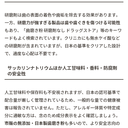
研磨剤は歯の表面の着色や歯垢を除去する効果があります。
一方、
研磨力が強すぎる製品は歯や歯ぐきを傷つける可能性
もあり、「歯磨き粉 研磨剤なし ドラッグストア」等のキーワ
ードもよく検索されています。クリニカにも無水ケイ酸など
の研磨剤が含まれていますが、日本の基準をクリアした設計
で、過度な心配は不要です。
サッカリンナトリウムほか人工甘味料・香料・防腐剤
の安全性
人工甘味料や保存料も不安視されますが、日本の認可基準で
配合量が厳しく管理されているため、一般的な量での健康被
害は報告されていません。ただし、アレルギー体質や特定成
分に過敏な方は、念のため成分表示をよく確認しましょう。
市販の無添加・日本製歯磨き粉
も多いので、より安全志向の