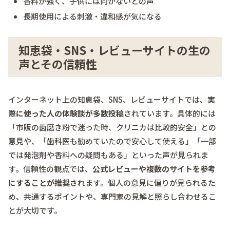
香料が強く、子供には向かないとの声
長期使用による刺激・違和感が気になる
知恵袋・SNS・レビューサイトの生の
声とその信頼性
インターネット上の知恵袋、SNS、レビューサイトでは、
実
際に使った人の体験談が多数投稿
されています。具体的には
「市販の歯磨き粉で迷った時、クリニカは比較的安全」との
意見や、「歯科医も勧めていたので安心して使える」「一部
では発泡剤や香料への疑問もある」といった声が見られま
す。信頼性の観点では、
公式レビューや複数のサイトを参考
にすることが推奨
されます。個人の意見に偏りが見られるた
め、共通するポイントや、専門家の見解と照らし合わせるこ
とが大切です。