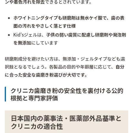
ンや着色汚れを除去
できるとされています。
ホワイトニングタイプも研磨剤は無水ケイ酸で、歯の表
面の汚れをやさしく落とす仕様
Kid’sジェルは、
子供の弱い歯質に配慮し研磨剤や発泡剤
を無添加
にしています
研磨剤成分を避けたい方は、無添加・ジェルタイプなども選
択肢となるでしょう。各製品の目的や年齢層に応じて、
自分
に合った安全な歯磨き粉選びが大切です。
クリニカ歯磨き粉の安全性を裏付ける公的
根拠と専門家評価
日本国内の薬事法・医薬部外品基準と
クリニカの適合性