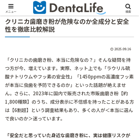
メニュー
検索
クリニカ歯磨き粉が危険なのか全成分と安全
性を徹底比較解説
2025.09.16
「クリニカの歯磨き粉、本当に危険なの？」そんな疑問を持
つ方が今、増えています。実際、ネット上でも「ラウリル硫
酸ナトリウムやフッ素の安全性」「1450ppmの高濃度フッ素
が本当に虫歯を予防できるのか」といった話題が絶えませ
ん。さらに、2023年に国内で販売された市販歯磨き粉【約
1,800種類】のうち、成分表示に不信感を持ったことがある方
は【6割超】という調査結果もあり、多くの人が＜本当に選ん
で良いのか＞迷っています。
「安全だと思っていた身近な歯磨き粉に、実は健康リスクが