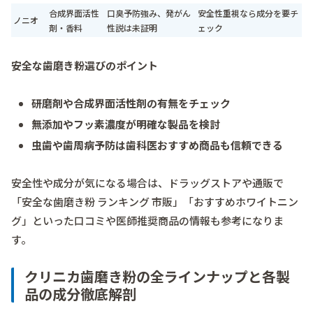
合成界面活性
口臭予防強み、発がん
安全性重視なら成分を要チ
ノニオ
剤・香料
性説は未証明
ェック
安全な歯磨き粉選びのポイント
研磨剤や合成界面活性剤の有無をチェック
無添加やフッ素濃度が明確な製品を検討
虫歯や歯周病予防は歯科医おすすめ商品も信頼できる
安全性や成分が気になる場合は、ドラッグストアや通販で
「安全な歯磨き粉 ランキング 市販」「おすすめホワイトニン
グ」といった口コミや医師推奨商品の情報も参考になりま
す。
クリニカ歯磨き粉の全ラインナップと各製
品の成分徹底解剖