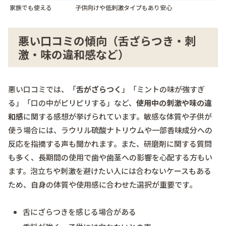
家族でも使える
子供向けや低刺激タイプもあり安心
悪い口コミの傾向（舌ざらつき・刺
激・味の違和感など）
悪い口コミでは、「
舌がざらつく
」「ミントの味が強すぎ
る」「口の中がピリピリする」など、
使用中の刺激や味の違
和感
に関する感想が挙げられています。敏感な体質や子供が
使う場合には、ラウリル硫酸ナトリウムや一部香味成分への
反応を指摘する声も聞かれます。また、研磨剤に関する質問
も多く、長期間の使用で歯や歯茎への影響を心配する方もい
ます。泡立ちや刺激を避けたい人には合わないケースもある
ため、自身の体質や使用感に合わせた選択が重要です。
舌にざらつきを感じる場合がある