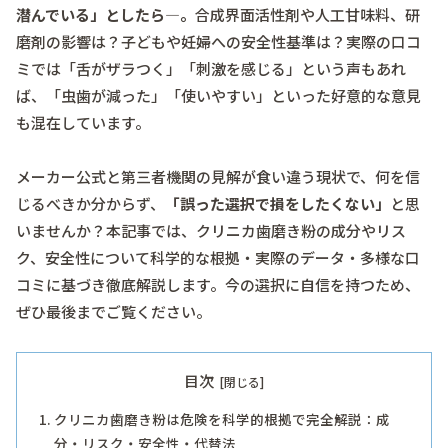
潜んでいる」としたら—。
合成界面活性剤や人工甘味料、研
磨剤の影響は？子どもや妊婦への安全性基準は？実際の口コ
ミでは「舌がザラつく」「刺激を感じる」という声もあれ
ば、「虫歯が減った」「使いやすい」といった好意的な意見
も混在しています。
メーカー公式と第三者機関の見解が食い違う現状で、何を信
じるべきか分からず、
「誤った選択で損をしたくない」
と思
いませんか？本記事では、クリニカ歯磨き粉の成分やリス
ク、安全性について科学的な根拠・実際のデータ・多様な口
コミに基づき徹底解説します。今の選択に自信を持つため、
ぜひ最後までご覧ください。
目次
クリニカ歯磨き粉は危険を科学的根拠で完全解説：成
分・リスク・安全性・代替法