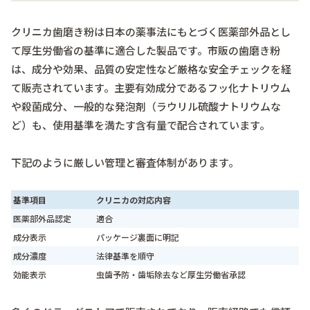
クリニカ歯磨き粉は日本の薬事法にもとづく医薬部外品とし
て厚生労働省の基準に適合した製品です。市販の歯磨き粉
は、成分や効果、品質の安定性など厳格な安全チェックを経
て販売されています。主要有効成分であるフッ化ナトリウム
や殺菌成分、一般的な発泡剤（ラウリル硫酸ナトリウムな
ど）も、使用基準を満たす含有量で配合されています。
下記のように厳しい管理と審査体制があります。
基準項目
クリニカの対応内容
医薬部外品認定
適合
成分表示
パッケージ裏面に明記
成分濃度
法律基準を順守
効能表示
虫歯予防・歯垢除去など厚生労働省承認