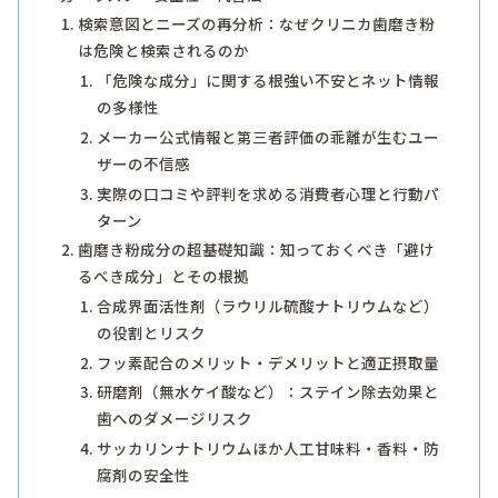
検索意図とニーズの再分析：なぜクリニカ歯磨き粉
は危険と検索されるのか
「危険な成分」に関する根強い不安とネット情報
の多様性
メーカー公式情報と第三者評価の乖離が生むユー
ザーの不信感
実際の口コミや評判を求める消費者心理と行動パ
ターン
歯磨き粉成分の超基礎知識：知っておくべき「避け
るべき成分」とその根拠
合成界面活性剤（ラウリル硫酸ナトリウムなど）
の役割とリスク
フッ素配合のメリット・デメリットと適正摂取量
研磨剤（無水ケイ酸など）：ステイン除去効果と
歯へのダメージリスク
サッカリンナトリウムほか人工甘味料・香料・防
腐剤の安全性