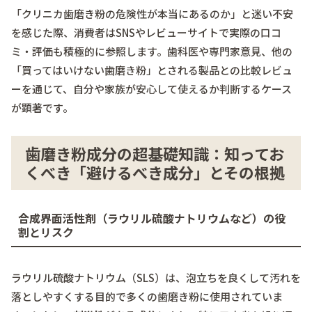
「クリニカ歯磨き粉の危険性が本当にあるのか」と迷い不安
を感じた際、消費者はSNSやレビューサイトで実際の口コ
ミ・評価も積極的に参照します。歯科医や専門家意見、他の
「買ってはいけない歯磨き粉」とされる製品との比較レビュ
ーを通じて、自分や家族が安心して使えるか判断するケース
が顕著です。
歯磨き粉成分の超基礎知識：知ってお
くべき「避けるべき成分」とその根拠
合成界面活性剤（ラウリル硫酸ナトリウムなど）の役
割とリスク
ラウリル硫酸ナトリウム（SLS）は、泡立ちを良くして汚れを
落としやすくする目的で多くの歯磨き粉に使用されていま