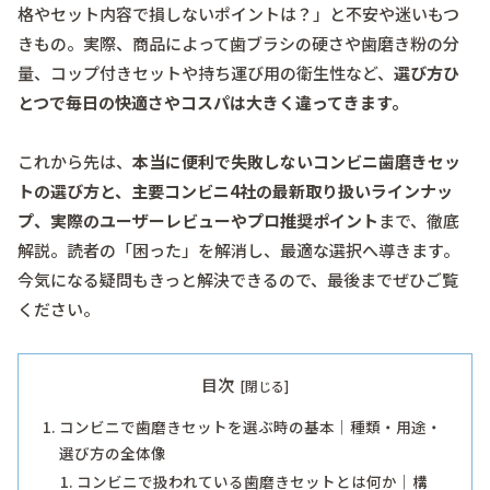
格やセット内容で損しないポイントは？」と不安や迷いもつ
きもの。実際、商品によって歯ブラシの硬さや歯磨き粉の分
量、コップ付きセットや持ち運び用の衛生性など、
選び方ひ
とつで毎日の快適さやコスパは大きく違ってきます。
これから先は、
本当に便利で失敗しないコンビニ歯磨きセッ
トの選び方と、主要コンビニ4社の最新取り扱いラインナッ
プ、実際のユーザーレビューやプロ推奨ポイント
まで、徹底
解説。読者の「困った」を解消し、最適な選択へ導きます。
今気になる疑問もきっと解決できるので、最後までぜひご覧
ください。
目次
コンビニで歯磨きセットを選ぶ時の基本｜種類・用途・
選び方の全体像
コンビニで扱われている歯磨きセットとは何か｜構