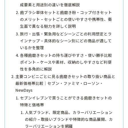
成要素と用途別の違いを徹底解説
歯ブラシ単体セットと歯磨き粉・コップ付きセット
のメリット – セットごとの使いやすさや携帯性、衛
生面で異なる魅力を詳しく説明
旅行・出張・緊急用などシーンごとの利用想定とラ
インナップ – 具体的なシーン別にどの商品が適して
いるかを整理
各種歯磨きセットの持ち運びやすさ・使い勝手比較
ポイント – ケースや素材、収納のしやすさなど利便
性を多角的に解説
主要コンビニごとに見る歯磨きセットの取り扱い商品と
最新価格帯比較｜セブン・ファミマ・ローソン・
NewDays
セブンイレブンで買うことができる歯磨きセットの
特徴と価格帯
人気ブランド、限定商品、カラーバリエーション
の紹介 – 取扱いブランドや特徴的な商品展開、カ
ラーバリエーションを網羅