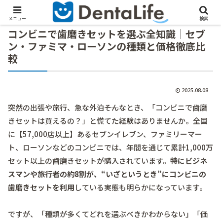
メニュー
検索
コンビニで歯磨きセットを選ぶ全知識｜セブ
ン・ファミマ・ローソンの種類と価格徹底比
較
2025.08.08
突然の出張や旅行、急な外泊――そんなとき、「コンビニで歯磨
きセットは買えるの？」と慌てた経験はありませんか。全国
に【57,000店以上】あるセブンイレブン、ファミリーマー
ト、ローソンなどのコンビニでは、年間を通じて累計1,000万
セット以上の歯磨きセットが購入されています。
特にビジネ
スマンや旅行者の約8割が、“いざというとき”にコンビニの
歯磨きセットを利用
している実態も明らかになっています。
ですが、「種類が多くてどれを選ぶべきかわからない」「価