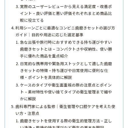
実際のユーザーレビューから見える満足度・改善ポ
イント – 良い評価と悪い評価それぞれまとめ商品比
較に役立てる
利用シーンごとに最適なコンビニ歯磨きセットの選び方
ガイド｜目的や用途に応じた選定基準
急な出張や旅行時におすすめできる持ち運びやすい
歯磨きセットとは – コンパクトさや収納性、使い勝
手に優れた商品を重点紹介
日常的な携帯用や緊急用ストックとして適した歯磨
きセットの特徴 – 持ち運びや日常使用に便利な仕
様・ポイントを具体的に解説
ケースのタイプや衛生面重視の際の注意点とポイン
ト – 素材特性や使い捨てタイプの衛生管理まで細や
かに解説
歯科専門家による監修｜衛生管理や口腔ケアを考えた使
い方・注意点
歯磨きセットを使用する際の衛生的管理方法 – 正し
い洗浄・乾燥や持ち運びなど衛生の基本を明記