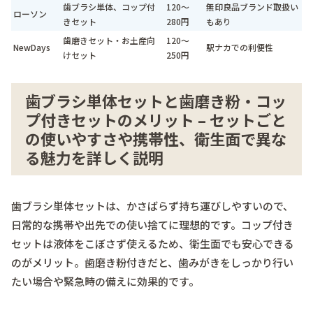
歯ブラシ単体、コップ付
120～
無印良品ブランド取扱い
ローソン
きセット
280円
もあり
歯磨きセット・お土産向
120～
NewDays
駅ナカでの利便性
けセット
250円
歯ブラシ単体セットと歯磨き粉・コッ
プ付きセットのメリット – セットごと
の使いやすさや携帯性、衛生面で異な
る魅力を詳しく説明
歯ブラシ単体セットは、かさばらず持ち運びしやすいので、
日常的な携帯や出先での使い捨てに理想的です。コップ付き
セットは液体をこぼさず使えるため、衛生面でも安心できる
のがメリット。歯磨き粉付きだと、歯みがきをしっかり行い
たい場合や緊急時の備えに効果的です。