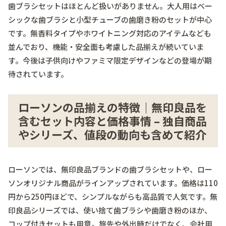
歯ブラシセットはほとんど扱いがありません。大人用はベー
シックな歯ブラシと小型チューブの歯磨き粉のセットが中心
です。
無香料タイプやホワイトニング対応
のアイテムなども
並んでおり、機能・安全面も考慮した品揃えが続いていま
す。今後は子供向けやファミマ限定デザインなどの登場が期
待されています。
ローソンの品揃えの特徴｜無印良品を
含むセット内容と価格事情 – 独自商品
やシリーズ、値段の動向も含めて紹介
ローソンでは、無印良品ブランドの歯ブラシセットや、ロー
ソンオリジナル商品がラインアップされています。価格は110
円から250円ほどで、シンプルながらも高品質で人気です。無
印良品シリーズでは、使い捨て歯ブラシや歯磨き粉のほか、
コップ付きセットも用意。旅先や外出時だけでなく、会社用