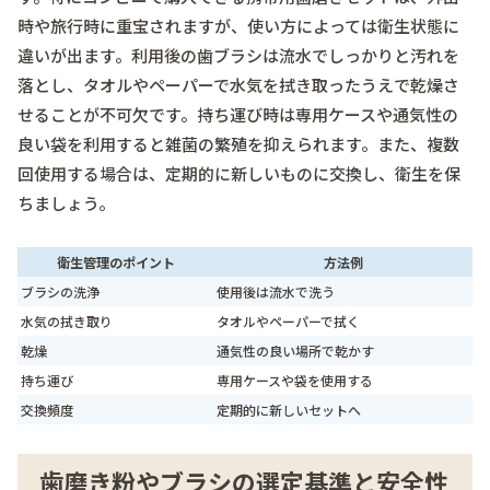
時や旅行時に重宝されますが、使い方によっては衛生状態に
違いが出ます。利用後の歯ブラシは流水でしっかりと汚れを
落とし、タオルやペーパーで水気を拭き取ったうえで乾燥さ
せることが不可欠です。持ち運び時は専用ケースや通気性の
良い袋を利用すると雑菌の繁殖を抑えられます。また、複数
回使用する場合は、定期的に新しいものに交換し、衛生を保
ちましょう。
衛生管理のポイント
方法例
ブラシの洗浄
使用後は流水で洗う
水気の拭き取り
タオルやペーパーで拭く
乾燥
通気性の良い場所で乾かす
持ち運び
専用ケースや袋を使用する
交換頻度
定期的に新しいセットへ
歯磨き粉やブラシの選定基準と安全性