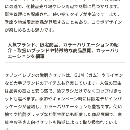
に最適で、化粧品売り場やレジ周辺で簡単に見つかります。
衛生管理にも配慮され、使い捨てタイプが主流です。また、
季節や地域限定商品が登場することもあり、コラボデザイン
が楽しめるのも魅力です。
人気ブランド、限定商品、カラーバリエーションの紹
介 – 取扱いブランドや特徴的な商品展開、カラーバリ
エーションを網羅
セブンイレブンの歯磨きセットは、GUM（ガム）やライオン
など大手ブランドのアイテムも充実しています。人気の理由
は品質の高さと安心感で、
歯ブラシ
だけでなく
コップ付き
セ
ットも選べます。季節やキャンペーン時には限定デザインパ
ッケージが登場し、カラーバリエーションも豊富です。使い
捨てや抗菌グリップなど衛生面にも配慮した商品展開で、家
族やお子さま向けセットも時期によって取り扱われていま
す。