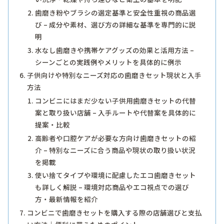
歯磨き粉やブラシの選定基準と安全性重視の商品選
び – 成分や素材、選び方の詳細な基準を専門的に説
明
水なし歯磨きや携帯ケアグッズの効果と活用方法 –
シーンごとの実践例やメリットを具体的に例示
子供向けや特別なニーズ対応の歯磨きセット現状と入手
方法
コンビニにはまだ少ない子供用歯磨きセットの代替
案と取り扱い店舗 – 入手ルートや代替案を具体的に
提案・比較
高齢者や口腔ケアが必要な方向け歯磨きセットの紹
介 – 特別なニーズに合う商品や現状の取り扱い状況
を掲載
使い捨てタイプや環境に配慮したエコ歯磨きセット
も詳しく解説 – 環境対応商品やエコ視点での選び
方・最新情報を紹介
コンビニで歯磨きセットを購入する際の店舗選びと支払