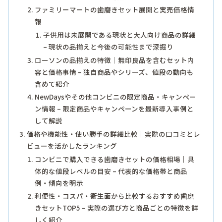
ファミリーマートの歯磨きセット展開と実売価格情
報
子供用は未展開である現状と大人向け商品の詳細
– 現状の品揃えと今後の可能性まで深掘り
ローソンの品揃えの特徴｜無印良品を含むセット内
容と価格事情 – 独自商品やシリーズ、値段の動向も
含めて紹介
NewDaysやその他コンビニの限定商品・キャンペー
ン情報 – 限定商品やキャンペーンを最新導入事例と
して解説
価格や機能性・使い勝手の詳細比較｜実際の口コミとレ
ビューを活かしたランキング
コンビニで購入できる歯磨きセットの価格相場｜具
体的な値段レベルの目安 – 代表的な価格帯と商品
例・傾向を明示
利便性・コスパ・衛生面から比較するおすすめ歯磨
きセットTOP5 – 実際の選び方と商品ごとの特徴を詳
しく紹介