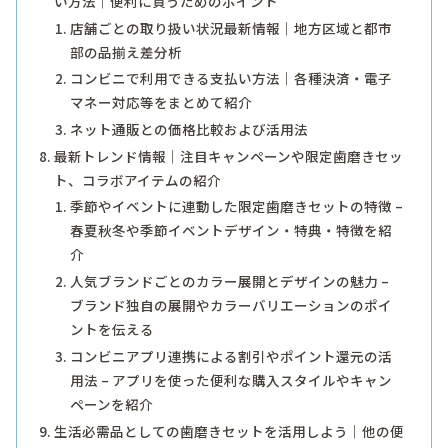
い方法｜便利に買うためのポイント
店舗ごとの取り扱い状況最新情報｜地方区域と都市
部の品揃え差分析
コンビニで利用できる支払い方法｜各種決済・電子
マネー対応等をまとめて紹介
ネット通販との価格比較および活用法
最新トレンド情報｜注目キャンペーンや限定歯磨きセッ
ト、コラボアイテムの紹介
季節やイベントに連動した限定歯磨きセットの特徴 –
春夏秋冬や季節イベントデザイン・特典・特徴を紹
介
人気ブランドごとのカラー展開とデザインの魅力 –
ブランド独自の展開やカラーバリエーションのポイ
ントを伝える
コンビニアプリ連携による割引やポイント還元の活
用法 – アプリを使った便利な購入スタイルやキャン
ペーンを紹介
生活必需品としての歯磨きセットを活用しよう｜他の便