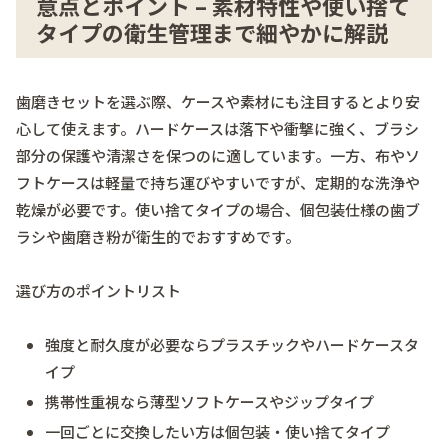
意点とポイント – 素材特性や使い捨て
タイプの衛生管理まで細やかに解説
歯磨きセットを選ぶ際、ケースや素材にも注目するとより安
心して使えます。ハードケースは落下や衝撃に強く、ブラシ
部分の保護や清潔さを保つのに適しています。一方、布やソ
フトケースは軽量で持ち運びやすいですが、定期的な洗浄や
乾燥が必要です。使い捨てタイプの場合、
個包装
仕様の歯ブ
ラシや歯磨き粉が衛生的でおすすめです。
選び方のポイントリスト
強度と耐久度が必要ならプラスチックやハードケースタ
イプ
携帯性重視なら薄型ソフトケースやジップタイプ
一回ごとに交換したい方は個包装・使い捨てタイプ