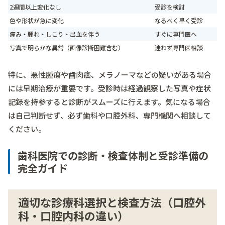
2週間以上変化なし
受診を検討
色や形状が急に変化
なるべく早く受診
痛み・腫れ・しこり・出血を伴う
すぐに専門医へ
写真で明らかな異常（画像診断困難含む）
迷わず専門医相談
特に、悪性腫瘍や歯肉癌、メラノーマなどの疑いがある場合
には早期治療が重要です。受診時は経過観察した写真や症状
記録を持参すると診断がスムーズに行えます。気になる場合
は自己判断せず、必ず歯科や口腔外科、専門機関へ相談して
ください。
歯科医院での診断・検査体制と受診準備の
完全ガイド
適切な診療科選択と検査方法（口腔外
科・口腔内科の違い）