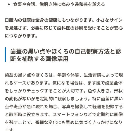
食事や会話、歯磨き時に痛みや違和感を訴える
口腔内の健康は全身の健康にもつながります。小さなサイン
を見逃さず、必要に応じて歯科医の診察を受けることが安心
につながります。
歯茎の黒い点やほくろの自己観察方法と診
断を補助する画像活用
歯茎の黒い点やほくろは、年齢や体質、生活習慣によって現
れるケースがあります。気になる場合は、まず鏡で歯茎全体
をしっかりチェックすることが大切です。
色や大きさ、形状
の変化がないか
を定期的に観察しましょう。特に歯茎に黒い
点や斑点が急に現れた場合、写真を撮影して経過を記録する
と診断時に役立ちます。スマートフォンなどで定期的に画像
を残すことで、微細な変化にも早めに気づくきっかけになり
ます。