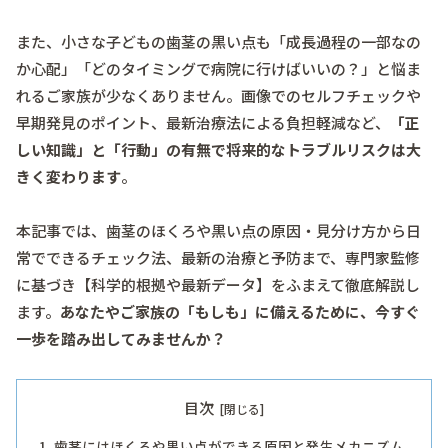
また、小さな子どもの歯茎の黒い点も「成長過程の一部なの
か心配」「どのタイミングで病院に行けばいいの？」と悩ま
れるご家族が少なくありません。画像でのセルフチェックや
早期発見のポイント、最新治療法による負担軽減など、
「正
しい知識」と「行動」の有無で将来的なトラブルリスクは大
きく変わります
。
本記事では、歯茎のほくろや黒い点の原因・見分け方から日
常でできるチェック法、最新の治療と予防まで、専門家監修
に基づき【科学的根拠や最新データ】をふまえて徹底解説し
ます。
あなたやご家族の「もしも」に備えるために、今すぐ
一歩を踏み出してみませんか？
目次
歯茎にはほくろや黒い点ができる原因と発生メカニズム