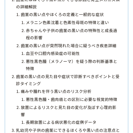
の詳細解説
歯茎の黒い点やほくろの定義と一般的な症状
メラニン色素沈着と色素性母斑の特徴と違い
赤ちゃんや子供の歯茎の黒い点の特殊性と成長過
程の影響
歯茎の黒い点が突然現れた場合に疑うべき疾患詳細
血豆や口腔内感染症の可能性
悪性黒色腫（メラノーマ）を疑う際の判断基準と
特徴
歯茎の黒い点の見た目や症状で診断すべきポイントと受
診タイミング
痛みや腫れを伴う黒い点のリスク分析
悪性黒色腫・歯肉癌との区別に必要な視覚的特徴
放置によるリスクと見た目の変化が及ぼす心理的影
響
長期放置による病状悪化の症例データ
乳幼児や子供の歯茎にできるほくろや黒い点の注意点と