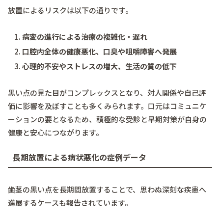
放置によるリスクは以下の通りです。
病変の進行による治療の複雑化・遅れ
口腔内全体の健康悪化、口臭や咀嚼障害へ発展
心理的不安やストレスの増大、生活の質の低下
黒い点の見た目がコンプレックスとなり、対人関係や自己評
価に影響を及ぼすことも多くみられます。口元はコミュニケ
ーションの要となるため、積極的な受診と早期対策が自身の
健康と安心につながります。
長期放置による病状悪化の症例データ
歯茎の黒い点を長期間放置することで、思わぬ深刻な疾患へ
進展するケースも報告されています。