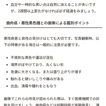
血豆や一時的な黒い点は自然に消えることが多いです
が、2週間以上変化がなければ必ず経過をみましょう。
歯肉癌・悪性黒色腫との画像による鑑別ポイント
悪性疾患と良性の見分けはとても大切です。写真観察時、以
下の特徴がある場合は一般的に注意が必要です。
不規則な黒色や濃淡が混在
境界がぼやけており、丸くない形
急激に大きくなる、または盛り上がりが増す
触れると硬いしこりや痛みがある
出血、潰瘍や腫れをともなう
画像でこれらの所見が認められた際は、すぐ医療機関での診
断を受けましょう。歯肉癌などは初期段階で早期発見し、適