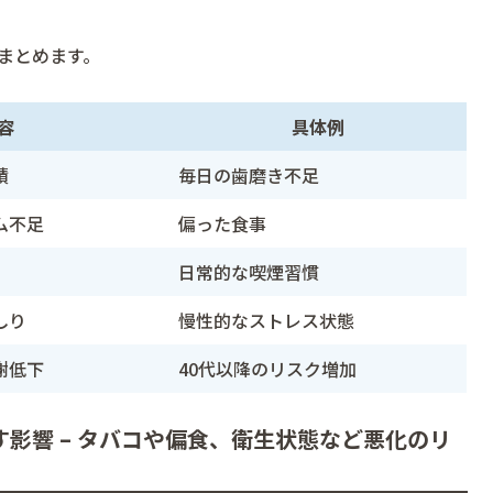
まとめます。
容
具体例
積
毎日の歯磨き不足
ム不足
偏った食事
日常的な喫煙習慣
しり
慢性的なストレス状態
謝低下
40代以降のリスク増加
影響 – タバコや偏食、衛生状態など悪化のリ