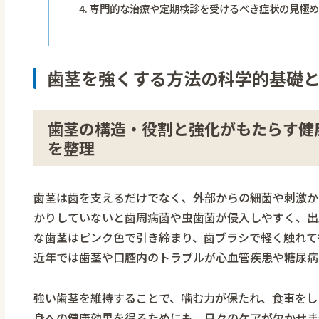
専門的な治療や定期検診を受けるべき症状の見極め 
歯茎を強くする方法の科学的基礎
歯茎の構造・役割と強化がもたらす健康
を整理
歯茎は歯を支えるだけでなく、外部からの細菌や刺激か
かりしていないと歯周病菌や虫歯菌が侵入しやすく、出
な歯茎はピンク色で引き締まり、歯ブラシで軽く触れて
近年では歯茎や口腔内のトラブルが心血管疾患や糖尿病
強い歯茎を維持することで、噛む力が保たれ、食事をし
身への健康効果を得るためにも、日々のケアが欠かせま