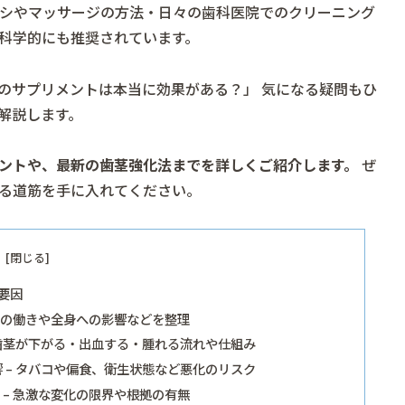
シやマッサージの方法・日々の歯科医院でのクリーニング
科学的にも推奨されています。
のサプリメントは本当に効果がある？」
気になる疑問もひ
解説します。
ントや、最新の歯茎強化法までを詳しくご紹介します。
ぜ
る道筋
を手に入れてください。
要因
茎の働きや全身への影響などを整理
 歯茎が下がる・出血する・腫れる流れや仕組み
 – タバコや偏食、衛生状態など悪化のリスク
– 急激な変化の限界や根拠の有無