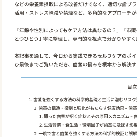
などの栄養素摂取による改善だけでなく、適切な歯ブラ
活用・ストレス軽減や禁煙など、多角的なアプローチが
「年齢や性別によってもケア方法は異なるの？」「市販
とつひとつ丁寧に整理し、専門的な視点で分かりやすく
本記事を通して、今日から実践できるセルフケアのポイ
ひ最後までご覧いただき、
歯茎の悩みを根本から解決す
目次
歯茎を強くする方法の科学的基礎と生活に潜むリスク
歯茎の構造・役割と強化がもたらす健康効果 – 歯
弱った歯茎が招く症状とその原因メカニズム –
生活習慣・食生活・環境因子が歯茎に及ぼす影響
一晩で歯と歯茎を強くする方法の科学的検証と誤解 