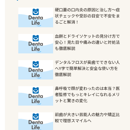
硬口蓋の口内炎の原因と治し方〜症
状チェックや受診の目安で不安をま
るごと解消！
血餅とドライソケットの見分け方で
安心！見た目や痛みの違いと対処法
も徹底解説
デンタルフロスが奥歯でできない人
へY字で簡単解決と安全な使い方を
徹底解説
鼻呼吸で顔が変わったのは本当？医
者監修でもっとキレイになれるメリ
ットと驚きの変化
前歯が大きい芸能人の魅力や矯正比
較で理想スマイルへ