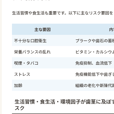
生活習慣や食生活も重要です。以下に主なリスク要因を
主な要因
内
不十分な口腔衛生
プラークや歯石の蓄
栄養バランスの乱れ
ビタミン・カルシウ
喫煙・タバコ
免疫抑制、血流低下
ストレス
免疫機能低下や歯ぎ
加齢
組織の老化や新陳代
生活習慣・食生活・環境因子が歯茎に及ぼす
スク