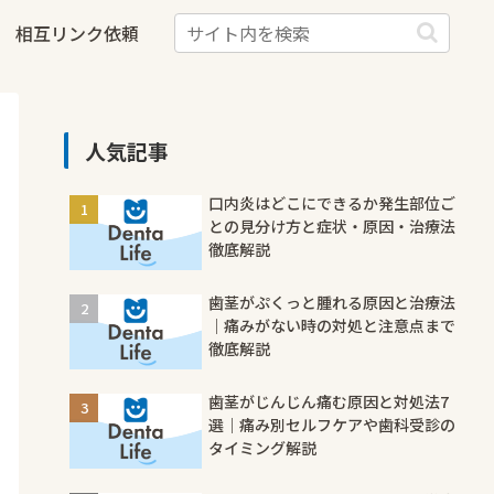
相互リンク依頼
人気記事
口内炎はどこにできるか発生部位ご
との見分け方と症状・原因・治療法
徹底解説
歯茎がぷくっと腫れる原因と治療法
｜痛みがない時の対処と注意点まで
徹底解説
歯茎がじんじん痛む原因と対処法7
選｜痛み別セルフケアや歯科受診の
タイミング解説