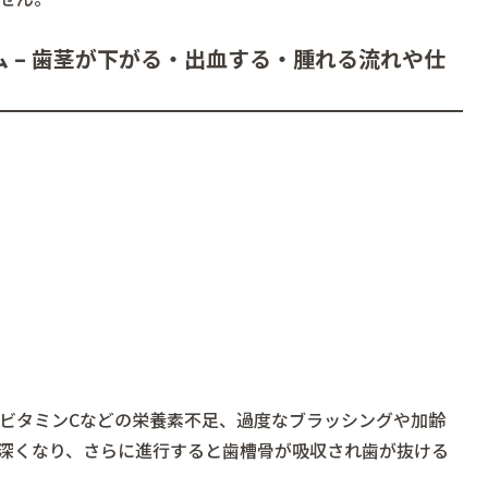
 – 歯茎が下がる・出血する・腫れる流れや仕
ビタミンCなどの栄養素不足、過度なブラッシングや加齢
深くなり、さらに進行すると歯槽骨が吸収され歯が抜ける