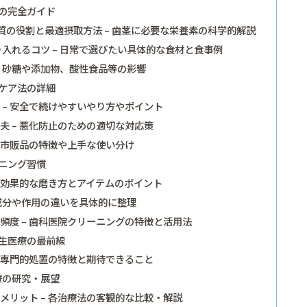
の完全ガイド
の役割と最適摂取方法 – 歯茎に必要な栄養素の科学的解説
入れるコツ – 日常で選びたい具体的な食材と食事例
– 砂糖や添加物、酸性食品等の影響
ケア法の詳細
– 安全で続けやすいやり方やポイント
 – 悪化防止のための適切な対応策
 市販品の特徴や上手な使い分け
ニング習慣
 効果的な磨き方とアイテムのポイント
 成分や作用の違いを具体的に整理
度 – 歯科医院クリーニングの特徴と活用法
生医療の最前線
 専門的処置の特徴と期待できること
療の研究・展望
リット – 各治療法の客観的な比較・解説