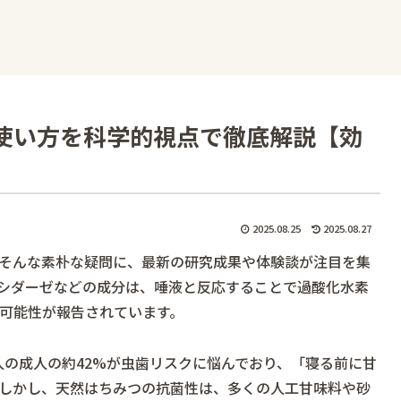
使い方を科学的視点で徹底解説【効
2025.08.25
2025.08.27
そんな素朴な疑問に、最新の研究成果や体験談が注目を集
シダーゼなどの成分は、唾液と反応することで過酸化水素
可能性が報告されています。
人の成人の約42%が虫歯リスクに悩んでおり、「寝る前に甘
しかし、天然はちみつの抗菌性は、多くの人工甘味料や砂