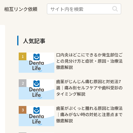
相互リンク依頼
人気記事
口内炎はどこにできるか発生部位ご
との見分け方と症状・原因・治療法
徹底解説
歯茎がじんじん痛む原因と対処法7
選｜痛み別セルフケアや歯科受診の
タイミング解説
歯茎がぷくっと腫れる原因と治療法
｜痛みがない時の対処と注意点まで
徹底解説