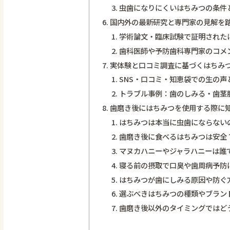
虫歯になりにくいはちみつの条件
国内外の最新研究と専門家の見解を
学術論文・臨床試験で証明された
歯科医師や予防歯科専門家のコメ
実体験と口コミ調査に基づくはちみ
SNS・口コミ・知恵袋での生の声
トラブル事例：歯のしみる・歯茎
歯磨き後にはちみつを使用する際に知
はちみつは本当に虫歯にならない
歯磨き後に食べるはちみつは安全
マヌカハニーやジャラハニーは誰
寝る前の摂取で口臭や歯周病予防
はちみつが歯にしみる原因や防ぐ
選ぶべきはちみつの種類やブラン
歯磨き後以外のタイミングではど