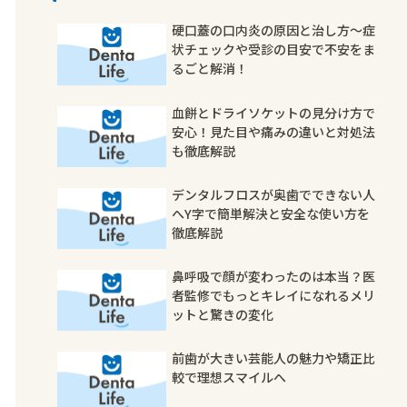
硬口蓋の口内炎の原因と治し方〜症
状チェックや受診の目安で不安をま
るごと解消！
血餅とドライソケットの見分け方で
安心！見た目や痛みの違いと対処法
も徹底解説
デンタルフロスが奥歯でできない人
へY字で簡単解決と安全な使い方を
徹底解説
鼻呼吸で顔が変わったのは本当？医
者監修でもっとキレイになれるメリ
ットと驚きの変化
前歯が大きい芸能人の魅力や矯正比
較で理想スマイルへ