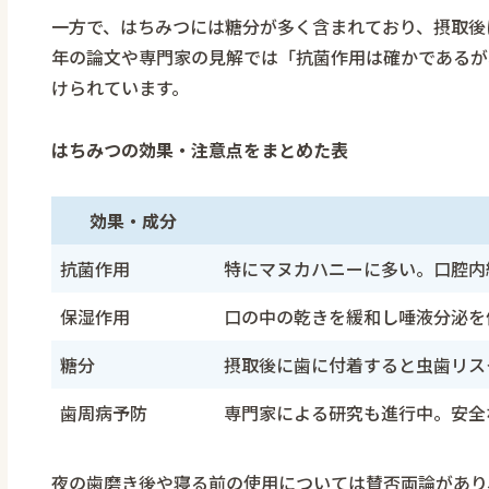
一方で、はちみつには糖分が多く含まれており、摂取後
年の論文や専門家の見解では「抗菌作用は確かであるが
けられています。
はちみつの効果・注意点をまとめた表
効果・成分
抗菌作用
特にマヌカハニーに多い。口腔内
保湿作用
口の中の乾きを緩和し唾液分泌を
糖分
摂取後に歯に付着すると虫歯リス
歯周病予防
専門家による研究も進行中。安全
夜の歯磨き後や寝る前の使用については賛否両論があり