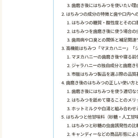
歯磨き後にはちみつを使いたい理
はちみつの成分の特徴と歯や口内へ
はちみつの糖質・酸性度とその口
はちみつを歯磨き後に使う場合の
歯周病や口臭との関係と補足関連
高機能はちみつ「マヌカハニー」「
マヌカハニーの歯磨き後や寝る前
ジャラハニーの独自成分と歯磨き
市販はちみつ製品を選ぶ際の品質
歯磨き後のはちみつの正しい使い方
歯磨き後にはちみつを使う適切な
はちみつを舐めて寝ることのメリ
ホットミルクや白湯と組み合わせ
はちみつと他甘味料（砂糖・人工甘
はちみつと砂糖の虫歯誘発性の比
キャンディーなどの商品形態によ