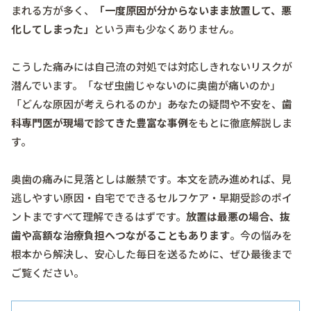
まれる方が多く、
「一度原因が分からないまま放置して、悪
化してしまった」
という声も少なくありません。
こうした痛みには自己流の対処では対応しきれないリスクが
潜んでいます。「なぜ虫歯じゃないのに奥歯が痛いのか」
「どんな原因が考えられるのか」――あなたの疑問や不安を、
歯
科専門医が現場で診てきた豊富な事例
をもとに徹底解説しま
す。
奥歯の痛みに見落としは厳禁です。本文を読み進めれば、見
逃しやすい原因・自宅でできるセルフケア・早期受診のポイ
ントまですべて理解できるはずです。
放置は最悪の場合、抜
歯や高額な治療負担へつながることもあります
。今の悩みを
根本から解決し、安心した毎日を送るために、ぜひ最後まで
ご覧ください。