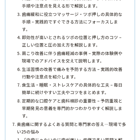
手順や注意点を見える形で解説します。
歯痛緩和に役立つマッサージ・ツボ押しの具体的な
手順 – 実践的ですぐできる方法にフォーカスしま
す。
即効性が高いとされるツボの位置と押し方のコツ –
正しい位置と圧の加え方を解説します。
肩こり改善に伴う歯痛軽減の事例 – 実際の体験例や
現場でのアドバイスを交えて説明します。
生活習慣の改善で痛みを予防する方法 – 実践的改善
行動や注意点を紹介します。
食生活・睡眠・ストレスケアの具体的な工夫 – 毎日
簡単に続けやすい工夫やコツをまとめます。
定期的な口腔ケアと歯科検診の重要性 – 予防重視と
早期発見の意義を専門的かつわかりやすく解説しま
す。
奥歯痛に関するよくある質問と専門家の答え―現場で多
い25の悩み
「虫歯じゃないのに歯が痛い」症例で多い質問と解