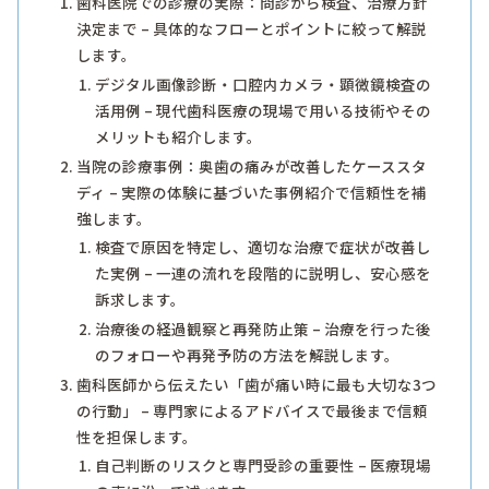
歯科医院での診療の実際：問診から検査、治療方針
決定まで – 具体的なフローとポイントに絞って解説
します。
デジタル画像診断・口腔内カメラ・顕微鏡検査の
活用例 – 現代歯科医療の現場で用いる技術やその
メリットも紹介します。
当院の診療事例：奥歯の痛みが改善したケーススタ
ディ – 実際の体験に基づいた事例紹介で信頼性を補
強します。
検査で原因を特定し、適切な治療で症状が改善し
た実例 – 一連の流れを段階的に説明し、安心感を
訴求します。
治療後の経過観察と再発防止策 – 治療を行った後
のフォローや再発予防の方法を解説します。
歯科医師から伝えたい「歯が痛い時に最も大切な3つ
の行動」 – 専門家によるアドバイスで最後まで信頼
性を担保します。
自己判断のリスクと専門受診の重要性 – 医療現場