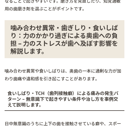
なることで起きやすいです。磨き方を見直したり、知覚過敏
用の歯磨き剤を選ぶことがポイントです。
噛み合わせ異常・歯ぎしり・食いしば
り：力のかかり過ぎによる奥歯への負
担 – 力のストレスが歯へ及ぼす影響を
解説します。
噛み合わせ異常や食いしばりは、奥歯の一本に過剰な力が加
わり歯痛や違和感を引き起こすことがあります。
食いしばり・TCH（歯列接触癖）による痛みの発生パ
ターン – 無意識下で起きやすい条件や治し方を事例交
えて説明します。
日中無意識のうちに上下の歯を接触させている癖や、スポー