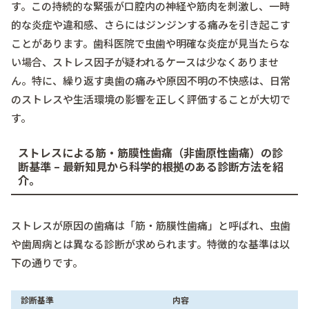
す。この持続的な緊張が口腔内の神経や筋肉を刺激し、一時
的な炎症や違和感、さらにはジンジンする痛みを引き起こす
ことがあります。歯科医院で虫歯や明確な炎症が見当たらな
い場合、ストレス因子が疑われるケースは少なくありませ
ん。特に、繰り返す奥歯の痛みや原因不明の不快感は、日常
のストレスや生活環境の影響を正しく評価することが大切で
す。
ストレスによる筋・筋膜性歯痛（非歯原性歯痛）の診
断基準 – 最新知見から科学的根拠のある診断方法を紹
介。
ストレスが原因の歯痛は「筋・筋膜性歯痛」と呼ばれ、虫歯
や歯周病とは異なる診断が求められます。特徴的な基準は以
下の通りです。
診断基準
内容