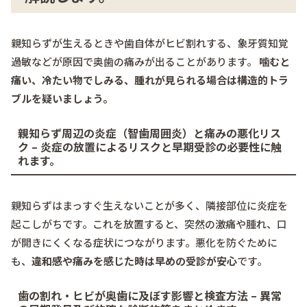
親知らずが生えるときや歯自体がヒビ割れする、象牙質知覚
過敏などが原因で奥歯の痛みが出ることがあります。
噛むと
痛い、冷たい物でしみる、腫れが見られる場合は構造的トラ
ブルを疑いましょう。
親知らず周辺の炎症（智歯周囲炎）と痛みの悪化リス
ク – 炎症の放置によるリスクと早期受診の必要性に触
れます。
親知らずはまっすぐ生えないことが多く、隣接部位に炎症を
起こしがちです。これを放置すると、突然の激痛や腫れ、口
が開きにくくなる症状につながります。悪化を防ぐために
も、
違和感や痛みを感じた時は早めの受診が安心
です。
歯の割れ・ヒビが奥歯に及ぼす影響と検査方法 – 異常