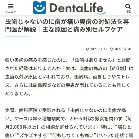
メニュー
検索
虫歯じゃないのに歯が痛い奥歯の対処法を専
門医が解説｜主な原因と痛み別セルフケア
2025.07.23
2025.07.28
強い奥歯の痛みを感じたのに、「虫歯はありません」と診断
された経験はありませんか？実は、奥歯の痛みの【約3割】は
虫歯以外が原因といわれており、歯周病、歯ぎしりやストレ
ス、さらには副鼻腔炎などの疾患が隠れていることも珍しく
ありません。
実際、歯科医院で受診される「虫歯じゃないのに奥歯が痛
い」ケースは年々増加傾向で、20～50代の男女を問わず【毎
月2,000件以上】の相談が寄せられています。特に、“噛むと
痛い”“ズキズキする”“何もしなくても痛い”といった症状で悩