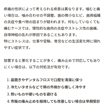
疼痛の性状によって考えられる疾患は異なります。噛むと痛
い場合は、噛み合わせの不調整、歯の微小なヒビ、歯周組織
の炎症や食べ物の詰まりが疑われます。何もしていなくても
痛むケースでは、慢性的な歯肉の炎症やストレス性の歯痛、
自律神経の乱れが原因であることもあります。
特にストレスは、仕事や受験、育児などの生活変化時に現れ
やすい症状です。
放置すると悪化することが多く、痛み止めで対応しても治り
にくい場合は、以下の対処法が有効です。
歯磨きやデンタルフロスで口腔を清潔に保つ
冷たいタオルなどで頬の外側から優しく冷やす
熱いものや硬いものを避ける
市販の痛み止めを服用しても改善しない場合は早期受診