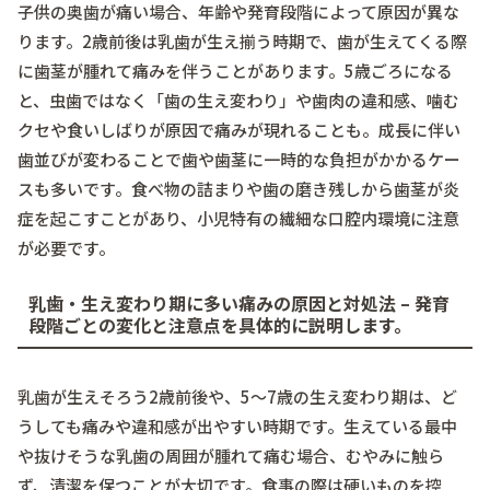
子供の奥歯が痛い場合、年齢や発育段階によって原因が異な
ります。2歳前後は乳歯が生え揃う時期で、歯が生えてくる際
に歯茎が腫れて痛みを伴うことがあります。5歳ごろになる
と、虫歯ではなく「歯の生え変わり」や歯肉の違和感、噛む
クセや食いしばりが原因で痛みが現れることも。成長に伴い
歯並びが変わることで歯や歯茎に一時的な負担がかかるケー
スも多いです。食べ物の詰まりや歯の磨き残しから歯茎が炎
症を起こすことがあり、小児特有の繊細な口腔内環境に注意
が必要です。
乳歯・生え変わり期に多い痛みの原因と対処法 – 発育
段階ごとの変化と注意点を具体的に説明します。
乳歯が生えそろう2歳前後や、5～7歳の生え変わり期は、ど
うしても痛みや違和感が出やすい時期です。生えている最中
や抜けそうな乳歯の周囲が腫れて痛む場合、むやみに触ら
ず、清潔を保つことが大切です。食事の際は硬いものを控