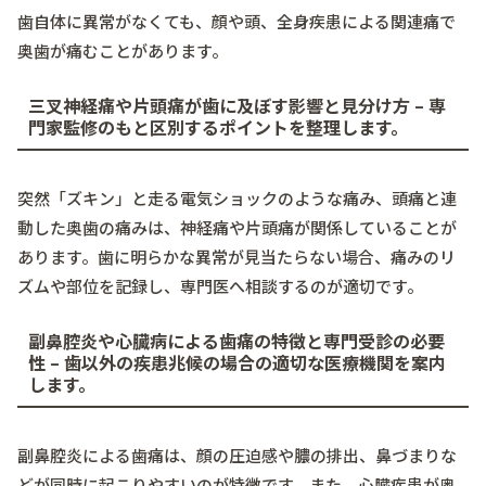
歯自体に異常がなくても、顔や頭、全身疾患による関連痛で
奥歯が痛むことがあります。
三叉神経痛や片頭痛が歯に及ぼす影響と見分け方 – 専
門家監修のもと区別するポイントを整理します。
突然「ズキン」と走る電気ショックのような痛み、頭痛と連
動した奥歯の痛みは、神経痛や片頭痛が関係していることが
あります。歯に明らかな異常が見当たらない場合、痛みのリ
ズムや部位を記録し、専門医へ相談するのが適切です。
副鼻腔炎や心臓病による歯痛の特徴と専門受診の必要
性 – 歯以外の疾患兆候の場合の適切な医療機関を案内
します。
副鼻腔炎による歯痛は、顔の圧迫感や膿の排出、鼻づまりな
どが同時に起こりやすいのが特徴です。また、心臓疾患が奥