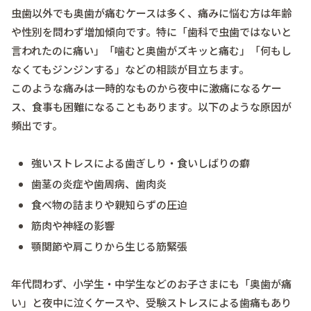
虫歯以外でも奥歯が痛むケースは多く、痛みに悩む方は年齢
や性別を問わず増加傾向です。特に「歯科で虫歯ではないと
言われたのに痛い」「噛むと奥歯がズキッと痛む」「何もし
なくてもジンジンする」などの相談が目立ちます。
このような痛みは一時的なものから夜中に激痛になるケー
ス、食事も困難になることもあります。以下のような原因が
頻出です。
強いストレスによる歯ぎしり・食いしばりの癖
歯茎の炎症や歯周病、歯肉炎
食べ物の詰まりや親知らずの圧迫
筋肉や神経の影響
顎関節や肩こりから生じる筋緊張
年代問わず、小学生・中学生などのお子さまにも「奥歯が痛
い」と夜中に泣くケースや、受験ストレスによる歯痛もあり