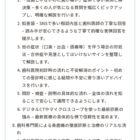
決策 – 多くの人が気になる質問を幅広くピックアッ
プし、明確な解説を行います。
知恵袋・SNSで多い相談内容と歯科医師の丁寧な回答
– 読み手が安心できるような丁寧で的確な実例回答を
提示します。
他の症状（口臭・出血・頭痛等）を伴う場合の対処
法 – 合併症や見落としてはいけないサインを整理し
て解説します。
歯科医院初診時の流れと不安解消のポイント – 初め
ての受診時に感じる疑問や不安に寄り添いアドバイ
スを行います。
問診・検査・説明の具体的な流れ – 全体の流れを知
ることで安心して通院できるようにします。
デジタルCTやマイクロスコープを使った最新診断の
強み – 最新医療の具体的な例で信頼性を高めます。
歯科専門医による奥歯痛の徹底診断と治療のリアルな流
れ