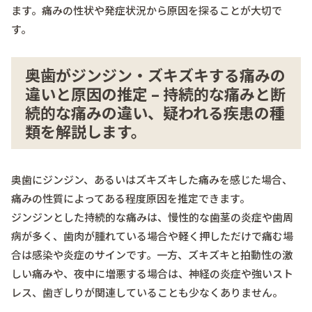
ます。痛みの性状や発症状況から原因を探ることが大切で
す。
奥歯がジンジン・ズキズキする痛みの
違いと原因の推定 – 持続的な痛みと断
続的な痛みの違い、疑われる疾患の種
類を解説します。
奥歯にジンジン、あるいはズキズキした痛みを感じた場合、
痛みの性質によってある程度原因を推定できます。
ジンジンとした持続的な痛みは、慢性的な歯茎の炎症や歯周
病が多く、歯肉が腫れている場合や軽く押しただけで痛む場
合は感染や炎症のサインです。一方、ズキズキと拍動性の激
しい痛みや、夜中に増悪する場合は、神経の炎症や強いスト
レス、歯ぎしりが関連していることも少なくありません。