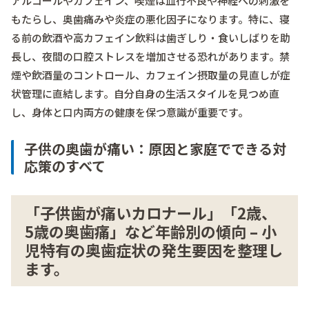
アルコールやカフェイン、喫煙は血行不良や神経への刺激を
もたらし、奥歯痛みや炎症の悪化因子になります。特に、寝
る前の飲酒や高カフェイン飲料は歯ぎしり・食いしばりを助
長し、夜間の口腔ストレスを増加させる恐れがあります。禁
煙や飲酒量のコントロール、カフェイン摂取量の見直しが症
状管理に直結します。自分自身の生活スタイルを見つめ直
し、身体と口内両方の健康を保つ意識が重要です。
子供の奥歯が痛い：原因と家庭でできる対
応策のすべて
「子供歯が痛いカロナール」「2歳、
5歳の奥歯痛」など年齢別の傾向 – 小
児特有の奥歯症状の発生要因を整理し
ます。