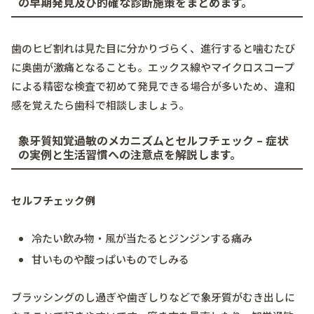
の早期発見及び的確な診断施策をまとめます。
歯のヒビ割れは見た目に分かりづらく、進行すると噛むたび
に奥歯が激痛となることも。エックス線やマイクロスコープ
による精密な検査で初めて発見できる場合が多いため、違和
感を覚えたら歯科で相談しましょう。
象牙質知覚過敏のメカニズムとセルフチェック – 症状
の実例と生活習慣への注意点を解説します。
セルフチェック例
冷たい飲み物・風が当たるとジンジンする痛み
甘いものや酸っぱいものでしみる
ブラッシングのし過ぎや歯ぎしりなどで象牙質がむき出しに