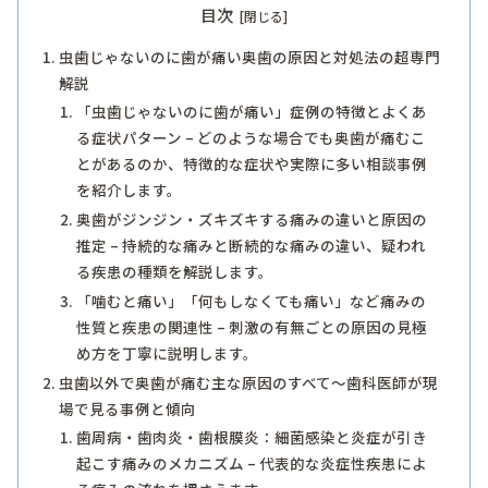
目次
虫歯じゃないのに歯が痛い奥歯の原因と対処法の超専門
解説
「虫歯じゃないのに歯が痛い」症例の特徴とよくあ
る症状パターン – どのような場合でも奥歯が痛むこ
とがあるのか、特徴的な症状や実際に多い相談事例
を紹介します。
奥歯がジンジン・ズキズキする痛みの違いと原因の
推定 – 持続的な痛みと断続的な痛みの違い、疑われ
る疾患の種類を解説します。
「噛むと痛い」「何もしなくても痛い」など痛みの
性質と疾患の関連性 – 刺激の有無ごとの原因の見極
め方を丁寧に説明します。
虫歯以外で奥歯が痛む主な原因のすべて～歯科医師が現
場で見る事例と傾向
歯周病・歯肉炎・歯根膜炎：細菌感染と炎症が引き
起こす痛みのメカニズム – 代表的な炎症性疾患によ