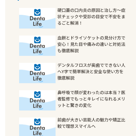
硬口蓋の口内炎の原因と治し方〜症
状チェックや受診の目安で不安をま
るごと解消！
血餅とドライソケットの見分け方で
安心！見た目や痛みの違いと対処法
も徹底解説
デンタルフロスが奥歯でできない人
へY字で簡単解決と安全な使い方を
徹底解説
鼻呼吸で顔が変わったのは本当？医
者監修でもっとキレイになれるメリ
ットと驚きの変化
前歯が大きい芸能人の魅力や矯正比
較で理想スマイルへ