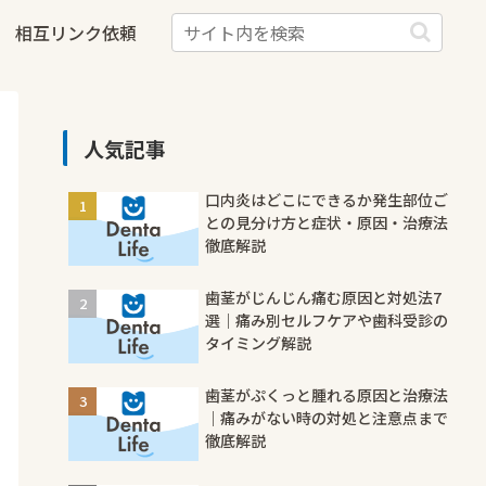
相互リンク依頼
人気記事
口内炎はどこにできるか発生部位ご
との見分け方と症状・原因・治療法
徹底解説
歯茎がじんじん痛む原因と対処法7
選｜痛み別セルフケアや歯科受診の
タイミング解説
歯茎がぷくっと腫れる原因と治療法
｜痛みがない時の対処と注意点まで
徹底解説