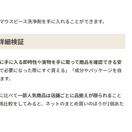
マウスピース洗浄剤を手に入れることができます。
詳細検証
に手に入る即時性
や
実物を手に取って商品を確認できる安
で必要になった際にすぐ買える」「成分やパッケージを自
ます。
に比べて
一部人気商品は店舗ごとに品揃えが限られる
こと
格比較をしてみると、ネットのまとめ買いのほうが1個あた