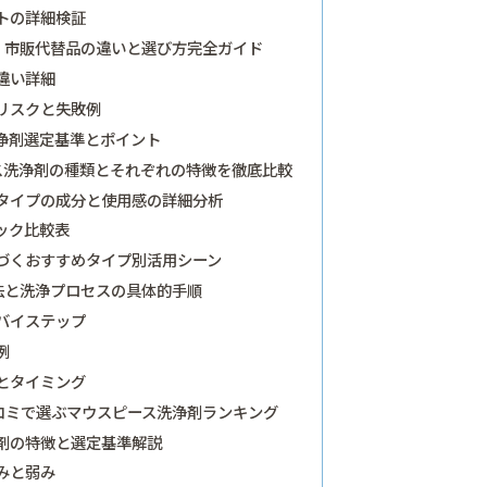
トの詳細検証
・市販代替品の違いと選び方完全ガイド
違い詳細
リスクと失敗例
浄剤選定基準とポイント
ス洗浄剤の種類とそれぞれの特徴を徹底比較
タイプの成分と使用感の詳細分析
ック比較表
づくおすすめタイプ別活用シーン
法と洗浄プロセスの具体的手順
バイステップ
例
とタイミング
コミで選ぶマウスピース洗浄剤ランキング
剤の特徴と選定基準解説
みと弱み