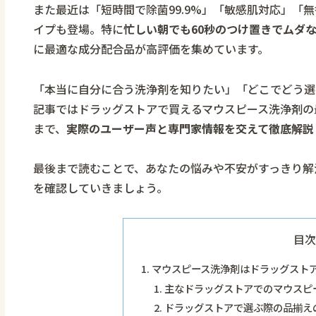
また最近は「短時間で除菌99.9%」「敏感肌対応」「
イプも登場。特に
忙しい朝でも60秒のつけ置きでムダ
に最適な成分配合品が高評価を集めています。
「本当に自分に合う洗浄剤を知りたい」「どこでどう選
記事ではドラッグストアで買えるマウスピース洗浄剤の
まで、
実際のユーザー声と専門家情報を交えて徹底解説
最後まで読むことで、あなたの悩みや不安がすっきり解
を確認していきましょう。
目次
マウスピース洗浄剤はドラッグスト
主なドラッグストアでのマウスピ
ドラッグストアで選ぶ際の品揃え