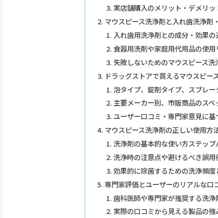
実店舗購入のメリット・デメリッ
マウスピース洗浄剤と入れ歯洗浄剤
入れ歯用洗浄剤との成分・効果の
食器用洗剤や家庭用代用品の使用
失敗しないためのマウスピース洗
ドラッグストアで買えるマウスピー
泡タイプ、錠剤タイプ、スプレー
主要メーカー別、市販商品のスペ
ユーザー口コミ・専門家意見に基
マウスピース洗浄剤の正しい使用方
洗浄剤の基本的な使い方ステップ
洗浄時の注意点や避けるべき誤用
効果的に除菌するための洗浄頻度
専門家評価とユーザーのリアルな口
歯科医師や専門家が推奨する洗浄
実際の口コミから見える製品の強