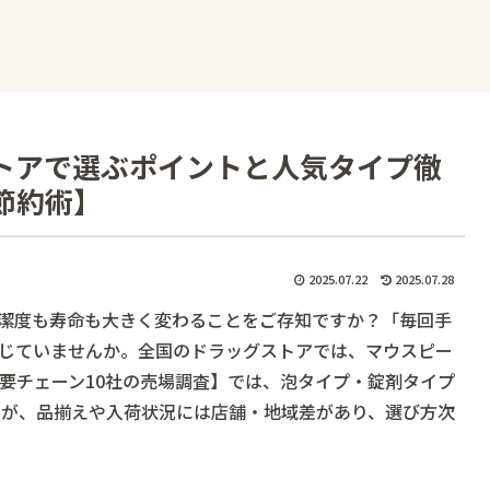
トアで選ぶポイントと人気タイプ徹
節約術】
2025.07.22
2025.07.28
潔度も寿命も大きく変わることをご存知ですか？「毎回手
じていませんか。全国のドラッグストアでは、マウスピー
要チェーン10社の売場調査】では、泡タイプ・錠剤タイプ
すが、品揃えや入荷状況には店舗・地域差があり、選び方次