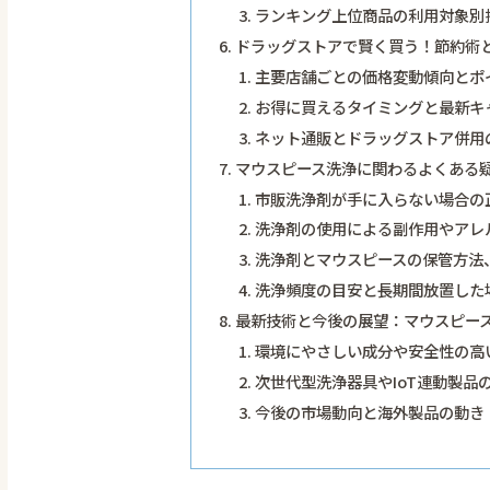
ランキング上位商品の利用対象別
ドラッグストアで賢く買う！節約術
主要店舗ごとの価格変動傾向とポ
お得に買えるタイミングと最新キ
ネット通販とドラッグストア併用
マウスピース洗浄に関わるよくある
市販洗浄剤が手に入らない場合の
洗浄剤の使用による副作用やアレ
洗浄剤とマウスピースの保管方法
洗浄頻度の目安と長期間放置した
最新技術と今後の展望：マウスピー
環境にやさしい成分や安全性の高
次世代型洗浄器具やIoT連動製品
今後の市場動向と海外製品の動き