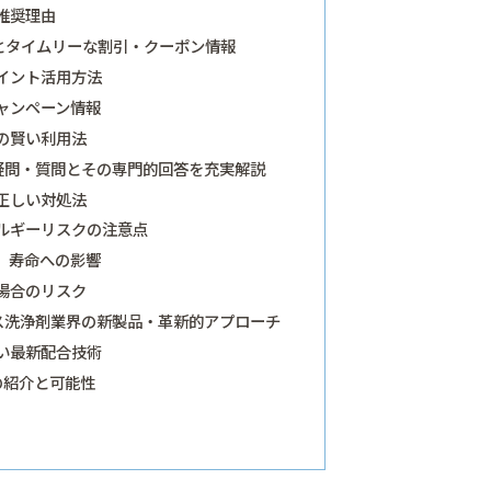
推奨理由
とタイムリーな割引・クーポン情報
イント活用方法
ャンペーン情報
の賢い利用法
疑問・質問とその専門的回答を充実解説
正しい対処法
ルギーリスクの注意点
、寿命への影響
場合のリスク
ス洗浄剤業界の新製品・革新的アプローチ
い最新配合技術
の紹介と可能性