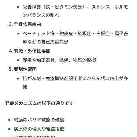
栄養障害（鉄・ビタミン欠乏）、ストレス、ホルモ
ンバランスの乱れ
全身疾患由来
ベーチェット病・強皮症・紅板症・白板症・扁平苔
癬などの自己免疫疾患
刺激・外傷性要因
義歯や矯正器具、熱傷、物理的摩擦
薬剤性要因
抗がん剤・免疫抑制剤服用者にびらん状口内炎が多
発
発症メカニズムは以下の通りです。
粘膜のバリア機能の破綻
病原体の侵入や組織損傷