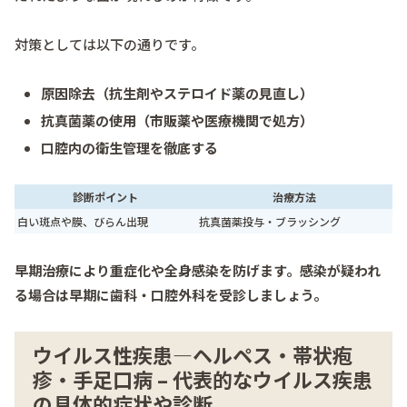
対策としては以下の通りです。
原因除去（抗生剤やステロイド薬の見直し）
抗真菌薬の使用（市販薬や医療機関で処方）
口腔内の衛生管理を徹底する
診断ポイント
治療方法
白い斑点や膜、びらん出現
抗真菌薬投与・ブラッシング
早期治療により重症化や全身感染を防げます。感染が疑われ
る場合は早期に歯科・口腔外科を受診しましょう。
ウイルス性疾患―ヘルペス・帯状疱
疹・手足口病 – 代表的なウイルス疾患
の具体的症状や診断