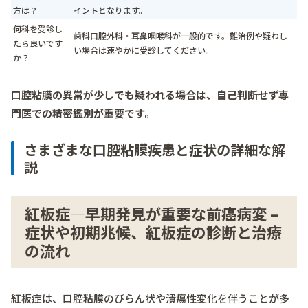
方は？
イントとなります。
何科を受診し
歯科口腔外科・耳鼻咽喉科が一般的です。難治例や疑わし
たら良いです
い場合は速やかに受診してください。
か？
口腔粘膜の異常が少しでも疑われる場合は、自己判断せず専
門医での精密鑑別が重要です。
さまざまな口腔粘膜疾患と症状の詳細な解
説
紅板症―早期発見が重要な前癌病変 –
症状や初期兆候、紅板症の診断と治療
の流れ
紅板症は、口腔粘膜のびらん状や潰瘍性変化を伴うことが多