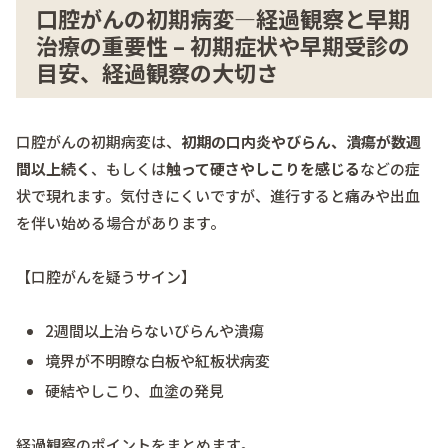
口腔がんの初期病変―経過観察と早期
治療の重要性 – 初期症状や早期受診の
目安、経過観察の大切さ
口腔がんの初期病変は、
初期の口内炎やびらん、潰瘍が数週
間以上続く
、もしくは
触って硬さやしこりを感じる
などの症
状で現れます。気付きにくいですが、進行すると痛みや出血
を伴い始める場合があります。
【口腔がんを疑うサイン】
2週間以上治らないびらんや潰瘍
境界が不明瞭な白板や紅板状病変
硬結やしこり、血塗の発見
経過観察のポイントをまとめます。