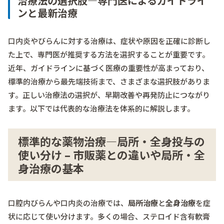
治療法の選択肢―専門医によるガイドライ
ンと最新治療
口内炎やびらんに対する治療は、症状や原因を正確に診断し
た上で、専門医が推奨する方法を選択することが重要です。
近年、ガイドラインに基づく医療の重要性が高まっており、
標準的治療から最先端技術まで、さまざまな選択肢がありま
す。正しい治療法の選択が、早期改善や再発防止につながり
ます。以下では代表的な治療法を体系的に解説します。
標準的な薬物治療―局所・全身投与の
使い分け – 市販薬との違いや局所・全
身治療の基本
口腔内びらんや口内炎の治療では、
局所治療
と
全身治療
を症
状に応じて使い分けます。多くの場合、ステロイド含有軟膏