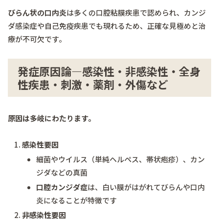
びらん状の口内炎
は多くの口腔粘膜疾患で認められ、カンジ
ダ感染症や自己免疫疾患でも現れるため、正確な見極めと治
療が不可欠です。
発症原因論―感染性・非感染性・全身
性疾患・刺激・薬剤・外傷など
原因は多岐にわたります。
感染性要因
細菌やウイルス（単純ヘルペス、帯状疱疹）、カン
ジダなどの真菌
口腔カンジダ症
は、白い膜がはがれてびらんや口内
炎になることが特徴です
非感染性要因