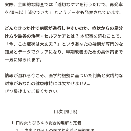
実際、全国的な調査では「適切なケアを行うだけで、再発率
を40％以上減少できた」というデータも発表されています。
どんなきっかけで病態が進行しやすいのか、症状からの見分
け方や最善の治療・セルフケアとは？
本記事を読むことで、
「今、この症状は大丈夫？」というあなたの疑問が専門的な
知見とデータでクリアになり、
早期改善のための具体策
まで
一気に得られます。
情報が溢れる今こそ、医学的根拠に基づいた判断と実践的な
対策があなたの健康維持には欠かせません。
ぜひ最後までご覧ください。
目次
口内炎とびらんの総合的理解と定義
口内炎とびらんの医学的定義と病態生理