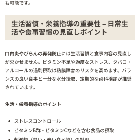
も可能です。
生活習慣・栄養指導の重要性 – 日常生
活や食事習慣の見直しポイント
口内炎やびらんの再発防止
には生活習慣と食事内容の見直し
が欠かせません。ビタミン不足や過度なストレス、タバコ・
アルコールの過剰摂取は粘膜障害のリスクを高めます。バラ
ンスの良い食事と十分な水分摂取、定期的な歯科検診が推奨
されています。
生活・栄養指導のポイント
ストレスコントロール
ビタミンB群・ビタミンCなどを含む食品の摂取
刺激物（熱い・辛い食べ物）の制限