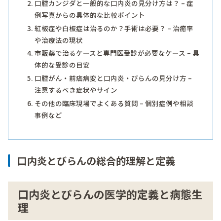
口腔カンジダと一般的な口内炎の見分け方は？ – 症
例写真からの具体的な比較ポイント
紅板症や白板症は治るのか？手術は必要？ – 治癒率
や治療法の現状
市販薬で治るケースと専門医受診が必要なケース – 具
体的な受診の目安
口腔がん・前癌病変と口内炎・びらんの見分け方 –
注意するべき症状やサイン
その他の臨床現場でよくある質問 – 個別症例や相談
事例など
口内炎とびらんの総合的理解と定義
口内炎とびらんの医学的定義と病態生
理