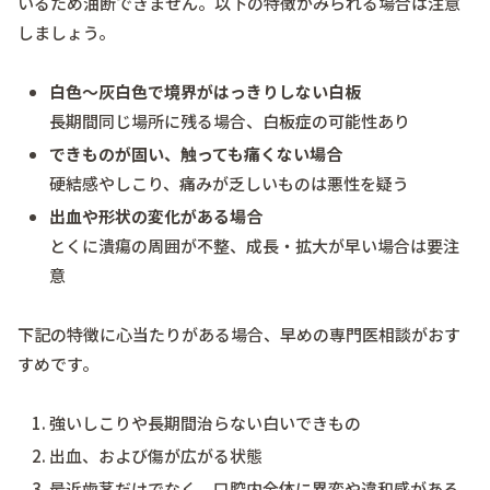
いるため油断できません。以下の特徴がみられる場合は注意
しましょう。
白色～灰白色で境界がはっきりしない白板
長期間同じ場所に残る場合、白板症の可能性あり
できものが固い、触っても痛くない場合
硬結感やしこり、痛みが乏しいものは悪性を疑う
出血や形状の変化がある場合
とくに潰瘍の周囲が不整、成長・拡大が早い場合は要注
意
下記の特徴に心当たりがある場合、早めの専門医相談がおす
すめです。
強いしこりや長期間治らない白いできもの
出血、および傷が広がる状態
最近歯茎だけでなく、口腔内全体に異変や違和感がある