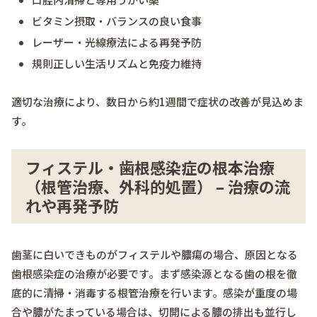
ビタミン摂取・バランスの良い食事
レーザー・光線療法による再発予防
規則正しい生活リズムと免疫力維持
適切な治療により、数日から約1週間で症状の改善が見込めま
す。
フィステル・歯根感染症の根本治療
（根管治療、外科的処置） – 治療の流
れや再発予防
歯茎に白いできものがフィステルや膿瘍の場合、原因となる
歯根感染症の治療が必要です。まず感染源となる歯の根を徹
底的に清掃・消毒する根管治療を行います。感染が重度の場
合や膿がたまっている場合は、切開による膿の排出も並行し