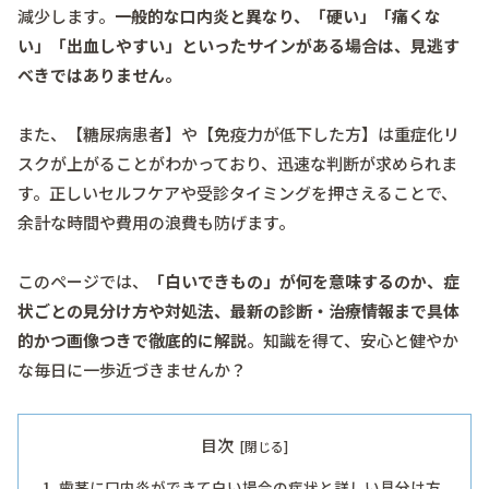
減少します。
一般的な口内炎と異なり、「硬い」「痛くな
い」「出血しやすい」といったサインがある場合は、見逃す
べきではありません。
また、【糖尿病患者】や【免疫力が低下した方】は重症化リ
スクが上がることがわかっており、迅速な判断が求められま
す。正しいセルフケアや受診タイミングを押さえることで、
余計な時間や費用の浪費も防げます。
このページでは、
「白いできもの」が何を意味するのか、症
状ごとの見分け方や対処法、最新の診断・治療情報まで具体
的かつ画像つきで徹底的に解説
。知識を得て、安心と健やか
な毎日に一歩近づきませんか？
目次
歯茎に口内炎ができて白い場合の症状と詳しい見分け方