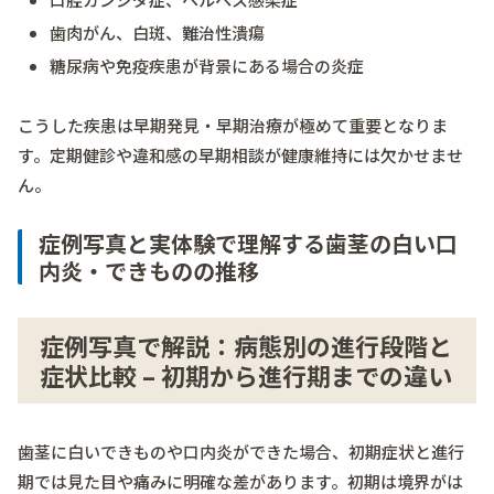
歯肉がん、白斑、難治性潰瘍
糖尿病や免疫疾患が背景にある場合の炎症
こうした疾患は早期発見・早期治療が極めて重要となりま
す。定期健診や違和感の早期相談が健康維持には欠かせませ
ん。
症例写真と実体験で理解する歯茎の白い口
内炎・できものの推移
症例写真で解説：病態別の進行段階と
症状比較 – 初期から進行期までの違い
歯茎に白いできものや口内炎ができた場合、初期症状と進行
期では見た目や痛みに明確な差があります。初期は境界がは