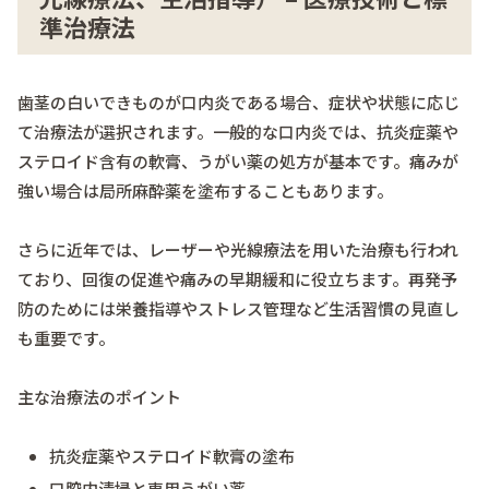
準治療法
歯茎の白いできものが口内炎である場合、症状や状態に応じ
て治療法が選択されます。一般的な口内炎では、抗炎症薬や
ステロイド含有の軟膏、うがい薬の処方が基本です。痛みが
強い場合は局所麻酔薬を塗布することもあります。
さらに近年では、レーザーや光線療法を用いた治療も行われ
ており、回復の促進や痛みの早期緩和に役立ちます。再発予
防のためには栄養指導やストレス管理など生活習慣の見直し
も重要です。
主な治療法のポイント
抗炎症薬やステロイド軟膏の塗布
口腔内清掃と専用うがい薬