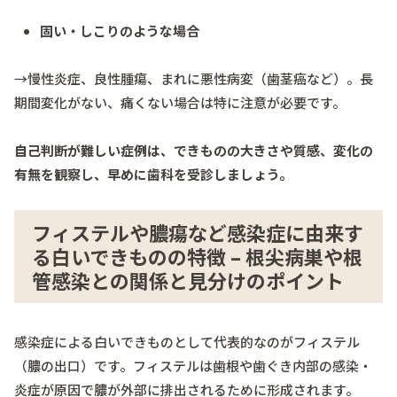
固い・しこりのような場合
→慢性炎症、良性腫瘍、まれに悪性病変（歯茎癌など）。長
期間変化がない、痛くない場合は特に注意が必要です。
自己判断が難しい症例は、できものの大きさや質感、変化の
有無を観察し、早めに歯科を受診しましょう。
フィステルや膿瘍など感染症に由来す
る白いできものの特徴 – 根尖病巣や根
管感染との関係と見分けのポイント
感染症による白いできものとして代表的なのがフィステル
（膿の出口）です。フィステルは歯根や歯ぐき内部の感染・
炎症が原因で膿が外部に排出されるために形成されます。