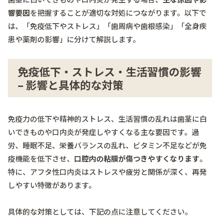
響要因
を把握することが適切な対処につながります。以下で
は、「免疫低下やストレス」「歯周病や歯根感染」「全身疾
患や薬剤の影響」に分けて解説します。
免疫低下・ストレス・生活習慣の影響
– 影響と具体的な対策
免疫力の低下や精神的ストレス、生活習慣の乱れは歯茎に白
いできものや口内炎が発症しやすくなる主な要因です。過
労、睡眠不足、栄養バランスの乱れ、ビタミン不足などが免
疫機能を低下させ、
口腔内の粘膜が傷つきやすくなります
。
特に、アフタ性口内炎はストレスや疲労と関係が深く、再発
しやすい特徴があります。
具体的な対策としては、下記の点に注意してください。