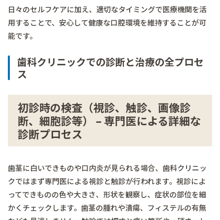
日々のセルフケアに加え、適切なタイミングで医療機関を活
用することで、安心して健康な口腔環境を維持することが可
能です。
歯科クリニックでの診断と治療の全プロセ
ス
初診時の検査（視診、触診、画像診
断、細胞診等） – 専門医による詳細な
診断プロセス
歯茎に白いできものや口内炎が見られる場合、歯科クリニッ
クではまず専門医による視診と触診が行われます。視診によ
ってできものの色や大きさ、形状を観察し、症状の部位を細
かくチェックします。歯茎の腫れや潰瘍、フィステルの有無