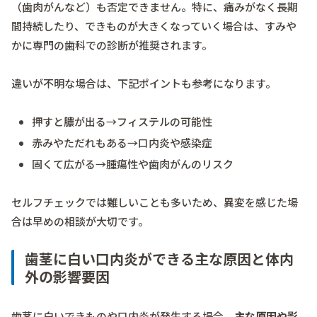
（歯肉がんなど）も否定できません。特に、痛みがなく長期
間持続したり、できものが大きくなっていく場合は、すみや
かに専門の歯科での診断が推奨されます。
違いが不明な場合は、下記ポイントも参考になります。
押すと膿が出る→フィステルの可能性
赤みやただれもある→口内炎や感染症
固くて広がる→腫瘍性や歯肉がんのリスク
セルフチェックでは難しいことも多いため、異変を感じた場
合は早めの相談が大切です。
歯茎に白い口内炎ができる主な原因と体内
外の影響要因
歯茎に白いできものや口内炎が発生する場合、
主な原因や影