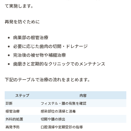
て実施します。
再発を防ぐために
病巣部の根管治療
必要に応じた歯肉の切開・ドレナージ
完治後の被せ物や補綴治療
歯磨きと定期的なクリニックでのメンテナンス
下記のテーブルで治療の流れをまとめます。
ステップ
内容
診断
フィステル・膿の有無を確認
根管治療
感染部位の清掃と消毒
外科的処置
切開や膿の排出
再発予防
口腔清掃や定期受診の指導