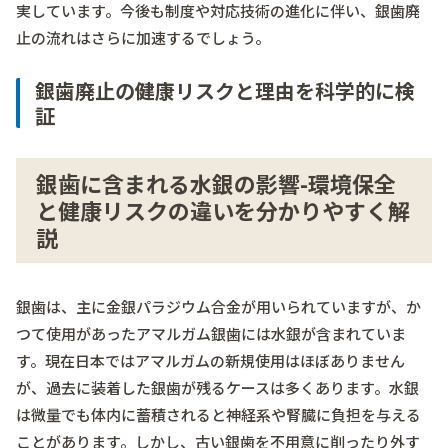
実しています。今後も制度や対応技術の進化に伴い、銀歯廃
止の流れはさらに加速するでしょう。
銀歯廃止の健康リスクと理由を科学的に検
証
銀歯に含まれる水銀の影響-環境保全
と健康リスクの違いを分かりやすく解
説
銀歯は、主に金銀パラジウム合金が用いられていますが、か
つて使用があったアマルガム銀歯には水銀が含まれていま
す。現在日本ではアマルガムの新規使用はほぼありません
が、過去に装着した銀歯が残るケースは多くあります。水銀
は微量でも体内に蓄積されると神経系や腎臓に負担を与える
ことがあります。しかし、古い銀歯を不用意に削ったり外す