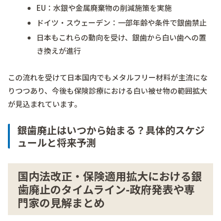
EU：水銀や金属廃棄物の削減施策を実施
ドイツ・スウェーデン：一部年齢や条件で銀歯禁止
日本もこれらの動向を受け、銀歯から白い歯への置
き換えが進行
この流れを受けて日本国内でもメタルフリー材料が主流にな
りつつあり、今後も保険診療における白い被せ物の範囲拡大
が見込まれています。
銀歯廃止はいつから始まる？具体的スケジ
ュールと将来予測
国内法改正・保険適用拡大における銀
歯廃止のタイムライン-政府発表や専
門家の見解まとめ