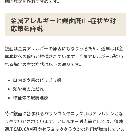
期的な診断がおすすめです。
金属アレルギーと銀歯廃止-症状や対
応策を詳説
銀歯は金属アレルギーの原因にもなりうるため、近年は非金
属素材への移行が推進されています。金属アレルギーが疑わ
れる場合の主な症状は以下の通りです。
口内炎や舌のピリピリ感
頬や唇のただれ
体全体の皮膚湿疹
特に銀歯に含まれるパラジウムやニッケルはアレルゲンとな
りやすいとされています。アレルギー対応策としては、
保険
適用CAD/CAM冠
や
セラミッククラウン
の利用が増加していま