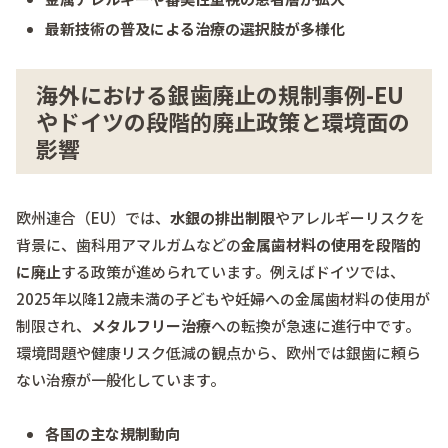
最新技術の普及による治療の選択肢が多様化
海外における銀歯廃止の規制事例-EU
やドイツの段階的廃止政策と環境面の
影響
欧州連合（EU）では、
水銀の排出制限
やアレルギーリスクを
背景に、歯科用アマルガムなどの
金属歯材料の使用を段階的
に廃止
する政策が進められています。例えばドイツでは、
2025年以降12歳未満の子どもや妊婦への金属歯材料の使用が
制限され、
メタルフリー治療
への転換が急速に進行中です。
環境問題や健康リスク低減の観点から、欧州では銀歯に頼ら
ない治療が一般化しています。
各国の主な規制動向