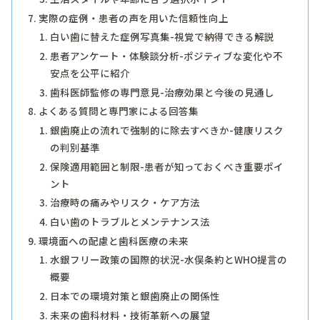
実際の症例・患者の声を用いた信頼性向上
白い歯に替えた症例写真集-視覚で納得できる解説
患者アンケート・体験談分析-ポジティブな変化や不
安点を公平に紹介
歯科医師監修の専門意見-治療効果と今後の見通し
よくある質問と専門家による回答集
銀歯廃止の流れで強制的に除去すべきか-健康リスク
の判別基準
保険適用範囲と制限-患者が知っておくべき重要ポイ
ント
治療時の痛みやリスク・ケア方法
白い歯のトラブルとメンテナンス法
環境面への配慮と歯科医療の未来
水銀フリー政策の国際的状況-水俣条約とWHO提言の
概要
日本での環境対策と銀歯廃止の関係性
未来の歯科材料・技術革新への展望