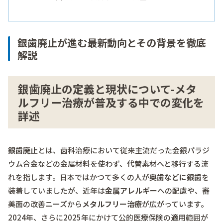
銀歯廃止が進む最新動向とその背景を徹底
解説
銀歯廃止の定義と現状について-メタ
ルフリー治療が普及する中での変化を
詳述
銀歯廃止
とは、歯科治療において従来主流だった金銀パラジ
ウム合金などの金属材料を使わず、代替素材へと移行する流
れを指します。日本ではかつて多くの人が
奥歯などに銀歯
を
装着していましたが、近年は
金属アレルギー
への配慮や、審
美面の改善ニーズから
メタルフリー治療
が広がっています。
2024年、さらに2025年にかけて公的医療保険の適用範囲が