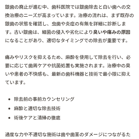
銀歯の廃止が進む中、歯科医院では銀歯除去と白い歯への交
換治療のニーズが高まっています。治療の流れは、まず既存の
銀歯の状態を確認し、虫歯や炎症の有無を詳細に診断しま
す。古い銀歯は、細菌の侵入や劣化により
臭いや痛みの原因
になることがあり、適切なタイミングでの除去が重要です。
痛みやリスクを抑えるため、麻酔を使用して除去を行い、必
要に応じて歯周ケアや抗菌処置も実施されます。治療中の臭
いや患者の不快感も、最新の歯科機器と技術で最小限に抑え
ています。
除去前の事前カウンセリング
麻酔と適切な除去技術
術後ケアと清掃の徹底
過度な力や不適切な施術は歯や歯茎のダメージにつながるた