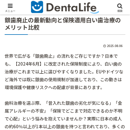
メニュー
検索
銀歯廃止の最新動向と保険適用白い歯治療の
メリット比較
2025.08.06
世界で広がる「銀歯廃止」の流れをご存じですか？日本で
も、【2024年6月】に改定された保険制度により、白い歯の
治療がこれまで以上に選びやすくなりました。EUやドイツな
ど海外では既に銀歯の使用規制が加速しており、この動きは
環境保護や健康リスクへの配慮が背景にあります。
歯科治療を選ぶ際、「昔入れた銀歯の劣化が気になる」「金
属アレルギーの不安」「保険でどこまで対応できるのか不明
で心配」という悩みを抱えていませんか？実際に日本の成人
の約60％以上が1本以上の銀歯を持つと言われており、多くの