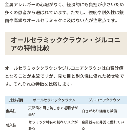
金属アレルギーの心配がなく、経済的にも負担が小さいため
多くの患者から選ばれています。ただし、強度や耐久性は銀
歯や高額なオールセラミックに及ばない点が注意点です。
オールセラミッククラウン・ジルコニ
アの特徴比較
オールセラミッククラウンやジルコニアクラウンは自費診療
となることが主流ですが、見た目と耐久性に優れた被せ物で
す。それぞれの特徴を比較します。
比較項目
オールセラミッククラウン
ジルコニアクラウン
天然歯と同じ美しさで透明感が
審美性
白さがあり強度も兼備
高い
セラミック特有の割れリスクが
金属並みに非常に優れてい
耐久性
ある
る