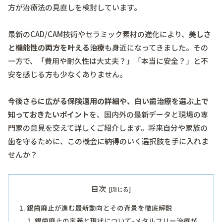
方が治療法の見直しを検討しています。
最新のCAD/CAM技術やセラミック素材の進化により、
美しさ
と機能性の両方を叶える治療
も身近になってきました。その
一方で、「費用や耐久性は大丈夫？」「本当に安全？」と不
安を感じる方も少なくありません。
今後さらに広がる保険適用の詳細や、白い歯治療を選ぶ上で
知っておきたいポイント
を、国内外の最新データと現場の専
門家の意見を交えて詳しくご紹介します。将来自分や家族の
歯を守るために、この機会に納得のいく選択肢を手に入れま
せんか？
目次
銀歯廃止が進む最新動向とその背景を徹底解説
銀歯廃止の定義と現状について-メタルフリー治療が