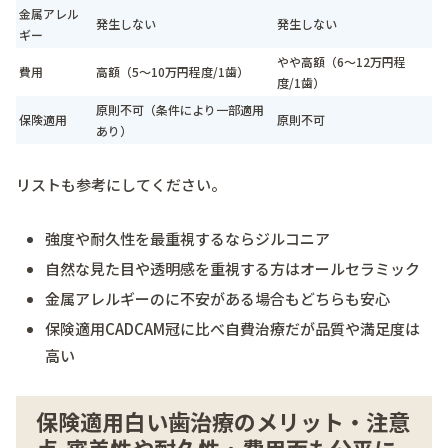
金属アレル
発生しない
発生しない
ギー
やや高額（6～12万円程
費用
高額（5～10万円程度/1歯）
度/1歯）
原則不可（条件により一部適用
保険適用
原則不可
あり）
リストも参考にしてください。
強度や耐久性を最重視するならジルコニア
自然な見た目や透明感を重視する方はオールセラミック
金属アレルギーのに不安がある場合もどちらも安心
保険適用CADCAM冠に比べ自費治療だが品質や満足度は
高い
保険適用白い歯治療のメリット・注意