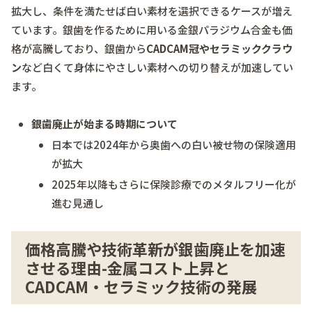
拡大し、条件を満たせば白い素材を選択できるケースが増え
ています。銀歯を作るために用いる金銀パラジウム合金も価
格が高騰しており、銀歯から
CADCAM冠やセラミッククラウ
ン
など白くて身体にやさしい素材への切り替えが加速してい
ます。
銀歯廃止が始まる時期について
日本では2024年から奥歯への白い被せ物の保険適用
が拡大
2025年以降もさらに保険診療でのメタルフリー化が
進む見通し
価格高騰や技術革新が銀歯廃止を加速
させる理由-金属コスト上昇と
CADCAM・セラミック技術の発展