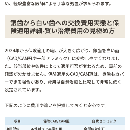
め、経験豊富な医師による丁寧な処置が求められます。
銀歯から白い歯への交換費用実態と保
険適用詳細-賢い治療費用の見極め方
2024年から保険適用の範囲が大きく広がり、銀歯を白い歯
（CAD/CAM冠や一部セラミック）に交換しやすくなりまし
た。該当部位や条件によって適用可否が変わるため、事前の
確認が欠かせません。保険適用のCAD/CAM冠は、奥歯もカバ
ーできる場合があり、費用は自費治療と比較して非常に低く
設定されています。
下記のように費用や違いを把握しておくと安心です。
項目
保険CAD/CAM冠
自費セラミック
適用部位
条件付きで奥歯も可
全部位対応可