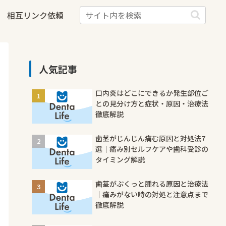
相互リンク依頼
人気記事
口内炎はどこにできるか発生部位ご
との見分け方と症状・原因・治療法
徹底解説
歯茎がじんじん痛む原因と対処法7
選｜痛み別セルフケアや歯科受診の
タイミング解説
歯茎がぷくっと腫れる原因と治療法
｜痛みがない時の対処と注意点まで
徹底解説