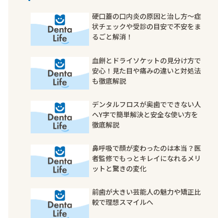
硬口蓋の口内炎の原因と治し方〜症
状チェックや受診の目安で不安をま
るごと解消！
血餅とドライソケットの見分け方で
安心！見た目や痛みの違いと対処法
も徹底解説
デンタルフロスが奥歯でできない人
へY字で簡単解決と安全な使い方を
徹底解説
鼻呼吸で顔が変わったのは本当？医
者監修でもっとキレイになれるメリ
ットと驚きの変化
前歯が大きい芸能人の魅力や矯正比
較で理想スマイルへ