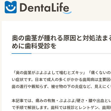
奥の歯茎が腫れる原因と対処法ま
めに歯科受診を
「奥の歯茎がぶよぶよして噛むとズキッ」「痛くないの
い症状です。日本で成人の多くがかかる歯周病は主要因
歯の進行や親知らず、被せ物の下の炎症など、見えにく
本記事では、痛みの有無・ぶよぶよ/硬さ・膿や出血と
で手順で解説します。歯科では視診とレントゲン、歯周