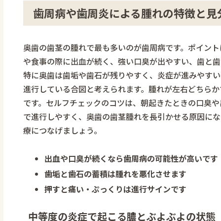
歯周病や歯周炎による腫れの特徴と見
奥歯の歯茎の腫れで最も多いのが歯周病です。ポイント
や食事の際に出血が続く、強い口臭が出やすい、歯と歯
特に奥歯は歯垢や歯石が残りやすく、炎症が進みやすい
進行している合図と考えられます。腫れが左右どちらか
です。セルフチェックのコツは、朝起きたときの口臭や
で進行しやすく、奥歯の歯茎腫れを長引かせる原因にな
療につなげましょう。
出血や口臭が続くなら歯周病の可能性が高いです
歯垢と歯石の蓄積は腫れを悪化させます
押すと痛い・ぷっくりは進行サインです
中等度の炎症で起こる膿とぶよぶよの状態