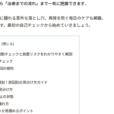
ら「治療までの流れ」まで一気に把握できます
。
に腫れる意外な落とし穴、再発を防ぐ毎日のケアも網羅。
す。最初の自己チェックから始めていきましょう。
初動チェックと放置リスクをわかりやすく解説
チェック
因の傾向
解剖！原因別の見分け方ガイド
見分け方
よの状態
腫れ方
うか見極めるポイント