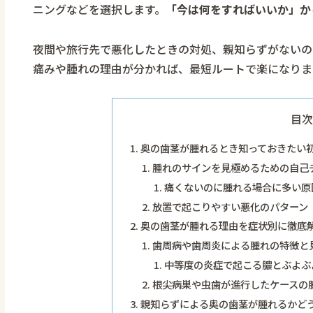
ニングなどを選択します。
「今は何をすればいいか」か
夜間や旅行先で悪化したときの対処、親知らずがないの
痛みや腫れの理由が分かれば、最短ルートで楽になりま
目次
奥の歯茎が腫れるとき知っておきたい
腫れのサインを見極めるための自己
痛くないのに腫れる場合に多い原
放置で起こりやすい悪化のパターン
奥の歯茎が腫れる理由を症状別に徹底
歯周病や歯周炎による腫れの特徴と
中等度の炎症で起こる膿とぶよぶ
根尖病巣や虫歯が進行したケースの
親知らずによる奥の歯茎が腫れるかど