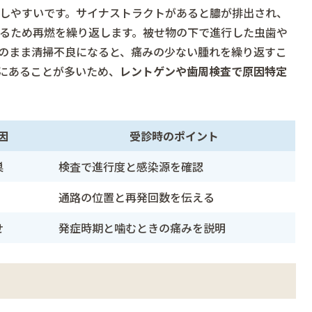
しやすいです。サイナストラクトがあると膿が排出され、
るため再燃を繰り返します。被せ物の下で進行した虫歯や
のまま清掃不良になると、痛みの少ない腫れを繰り返すこ
にあることが多いため、
レントゲンや歯周検査で原因特定
因
受診時のポイント
巣
検査で進行度と感染源を確認
通路の位置と再発回数を伝える
せ
発症時期と噛むときの痛みを説明