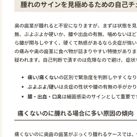
腫れのサインを見極めるための自己チ
奥の歯茎が腫れると不安になりますが、まずは状態を見
無、ぶよぶよか硬いか、膿や出血の有無、噛めないほど
ら膿が関与しやすく、硬くて熱感があるなら炎症が強い
の痛みや奥の歯茎に食べ物が詰まりやすい特徴がありま
疑われます。自己判断で潰すのは危険なので避け、症状
痛い/痛くない
の区別で緊急度を判断しやすくなり
ぶよぶよ/硬い
は炎症の性状や膿の有無の手がかり
膿・出血・口臭
は細菌感染のサインとして重要で
痛くないのに腫れる場合に多い原因の傾向
痛くないのに奥歯の歯茎がぷっくり腫れるケースでは、