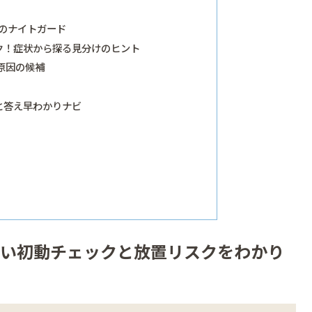
のナイトガード
ク！症状から探る見分けのヒント
原因の候補
と答え早わかりナビ
たい初動チェックと放置リスクをわかり