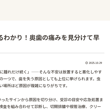
るわかり！奥歯の痛みを見分けて早
2025.10.29
に腫れだけ続く」——そんな不安は放置すると悪化しやす
の一つで、歯を失う原因としても上位に挙げられます。虫
い場所ほど原因が複雑になりがちです。
いったサインから原因を切り分け、受診の目安や応急処置ま
検査を組み合わせて診断し、切開排膿や根管治療、クリー