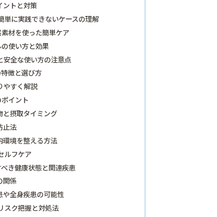
イントと対策
簡単に実践できないケースの理解
然素材を使った簡単ケア
ルの使い方と効果
と安全な使い方の注意点
の特徴と選び方
りやすく解説
のポイント
物と摂取タイミング
防止法
内環境を整える方法
セルフケア
すべき健康状態と関連疾患
の関係
患や全身疾患の可能性
リスク把握と対処法