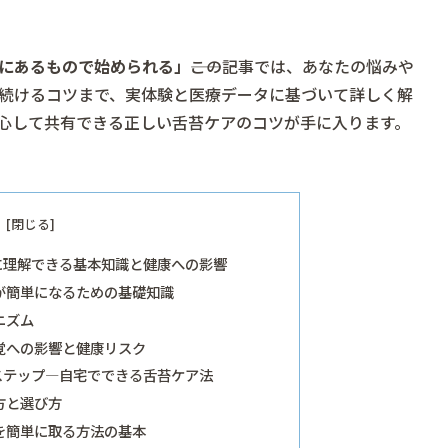
にあるもので始められる」
――この記事では、あなたの悩みや
続けるコツまで、実体験と医療データに基づいて詳しく解
心して共有できる正しい舌苔ケアのコツが手に入ります。
に理解できる基本知識と健康への影響
が簡単になるための基礎知識
ニズム
覚への影響と健康リスク
ステップ―自宅でできる舌苔ケア法
方と選び方
を簡単に取る方法の基本