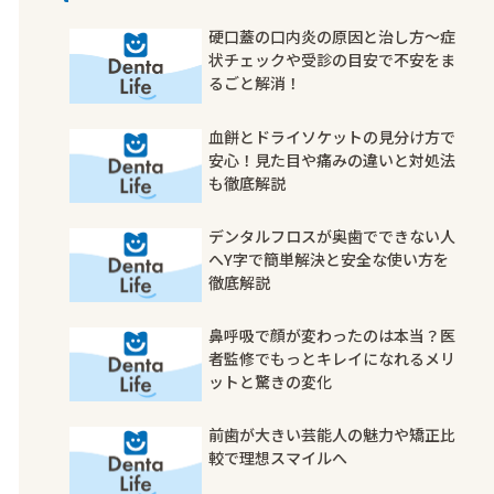
硬口蓋の口内炎の原因と治し方〜症
状チェックや受診の目安で不安をま
るごと解消！
血餅とドライソケットの見分け方で
安心！見た目や痛みの違いと対処法
も徹底解説
デンタルフロスが奥歯でできない人
へY字で簡単解決と安全な使い方を
徹底解説
鼻呼吸で顔が変わったのは本当？医
者監修でもっとキレイになれるメリ
ットと驚きの変化
前歯が大きい芸能人の魅力や矯正比
較で理想スマイルへ