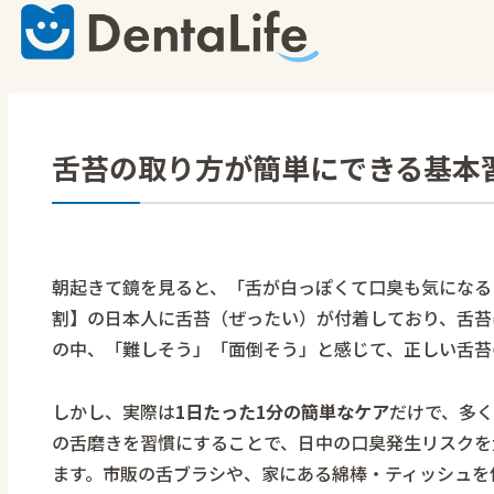
舌苔の取り方が簡単にできる基本
朝起きて鏡を見ると、「舌が白っぽくて口臭も気になる
割】の日本人に舌苔（ぜったい）が付着しており、舌苔
の中、「難しそう」「面倒そう」と感じて、正しい舌苔
しかし、実際は
1日たった1分の簡単なケア
だけで、多
の舌磨きを習慣にすることで、日中の口臭発生リスクを
ます。市販の舌ブラシや、家にある綿棒・ティッシュを