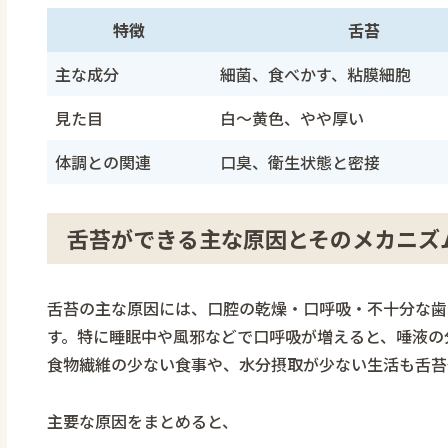
特徴
舌苔
主な成分
細菌、食べかす、粘膜細胞
見た目
白〜黄色、やや厚い
体調との関連
口臭、衛生状態と密接
舌苔ができる主な原因とそのメカニズ
舌苔の主な原因には、口腔の乾燥・口呼吸・不十分な歯
す。特に睡眠中や風邪などで口呼吸が増えると、唾液の
食物繊維の少ない食事や、水分摂取が少ない生活も舌苔
主要な原因をまとめると、