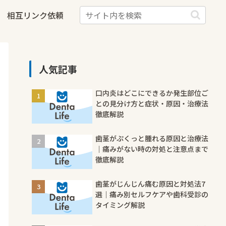
相互リンク依頼
人気記事
口内炎はどこにできるか発生部位ご
との見分け方と症状・原因・治療法
徹底解説
歯茎がぷくっと腫れる原因と治療法
｜痛みがない時の対処と注意点まで
徹底解説
歯茎がじんじん痛む原因と対処法7
選｜痛み別セルフケアや歯科受診の
タイミング解説