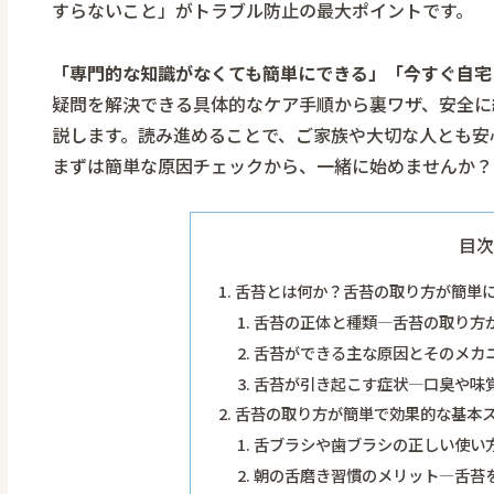
すらないこと」がトラブル防止の最大ポイントです。
「専門的な知識がなくても簡単にできる」「今すぐ自宅
疑問を解決できる具体的なケア手順から裏ワザ、安全に
説します。読み進めることで、ご家族や大切な人とも安
まずは簡単な原因チェックから、一緒に始めませんか？
目次
舌苔とは何か？舌苔の取り方が簡単
舌苔の正体と種類―舌苔の取り方
舌苔ができる主な原因とそのメカ
舌苔が引き起こす症状―口臭や味
舌苔の取り方が簡単で効果的な基本
舌ブラシや歯ブラシの正しい使い
朝の舌磨き習慣のメリット―舌苔