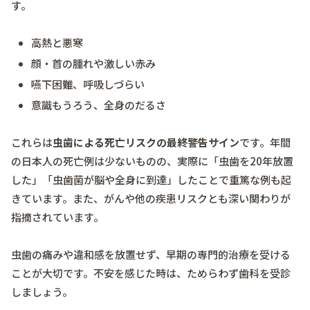
す。
高熱と悪寒
顔・首の腫れや激しい赤み
嚥下困難、呼吸しづらい
意識もうろう、全身のだるさ
これらは
虫歯による死亡リスクの最終警告サイン
です。年間
の日本人の死亡例は少ないものの、実際に「虫歯を20年放置
した」「虫歯菌が脳や全身に到達」したことで重篤な例も起
きています。また、がんや他の疾患リスクとも深い関わりが
指摘されています。
虫歯の痛みや違和感を放置せず、早期の専門的治療を受ける
ことが大切です。不安を感じた時は、ためらわず歯科を受診
しましょう。