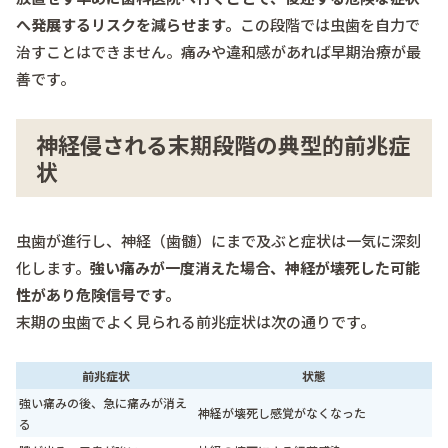
へ発展するリスクを減らせます。
この段階では虫歯を自力で
治すことはできません。痛みや違和感があれば早期治療が最
善です。
神経侵される末期段階の典型的前兆症
状
虫歯が進行し、神経（歯髄）にまで及ぶと症状は一気に深刻
化します。
強い痛みが一度消えた場合、神経が壊死した可能
性があり危険信号です。
末期の虫歯でよく見られる前兆症状は次の通りです。
前兆症状
状態
強い痛みの後、急に痛みが消え
神経が壊死し感覚がなくなった
る