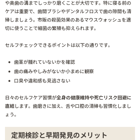
や奥歯の溝までしっかり磨くことが大切です。特に寝る前の
ケアは重要で、歯間ブラシやデンタルフロスで歯の隙間も清
掃しましょう。市販の殺菌効果のあるマウスウォッシュを適
切に使うことで細菌の繁殖も抑えられます。
セルフチェックできるポイントは以下の通りです。
歯茎が腫れていないかを確認
歯の痛みやしみがないか小まめに観察
口臭や違和感も見逃さない
日々のセルフケア習慣が
全身の健康維持や死亡リスク回避に
直結
します。歯磨きに加え、舌や口腔の清掃も習慣化しまし
ょう。
定期検診と早期発見のメリット