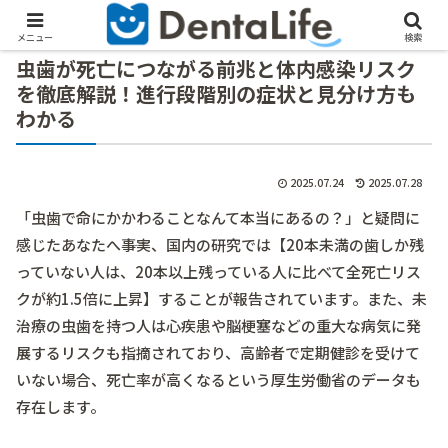
メニュー
検索
虫歯が死亡につながる前兆と体内感染リスク
を徹底解説！進行段階別の症状と見分け方も
わかる
2025.07.24
2025.07.28
「虫歯で命にかかわることなんて本当にあるの？」と疑問に
感じたあなたへ――事実、国内の研究では【20本未満の歯しか残
っていない人は、20本以上残っている人に比べて全死亡リス
クが約1.5倍に上昇】することが報告されています。また、未
治療の虫歯を持つ人は心疾患や脳梗塞などの重大な病気に発
展するリスクも指摘されており、高齢者で定期健診を受けて
いない場合、死亡率が高くなるという厚生労働省のデータも
存在します。