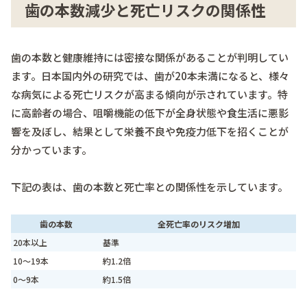
歯の本数減少と死亡リスクの関係性
歯の本数と健康維持には密接な関係があることが判明してい
ます。日本国内外の研究では、歯が20本未満になると、様々
な病気による死亡リスクが高まる傾向が示されています。特
に高齢者の場合、咀嚼機能の低下が全身状態や食生活に悪影
響を及ぼし、結果として栄養不良や免疫力低下を招くことが
分かっています。
下記の表は、歯の本数と死亡率との関係性を示しています。
歯の本数
全死亡率のリスク増加
20本以上
基準
10～19本
約1.2倍
0～9本
約1.5倍