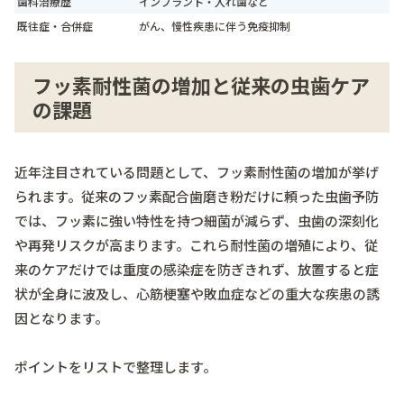
歯科治療歴
インプラント・入れ歯など
既往症・合併症
がん、慢性疾患に伴う免疫抑制
フッ素耐性菌の増加と従来の虫歯ケア
の課題
近年注目されている問題として、フッ素耐性菌の増加が挙げ
られます。従来のフッ素配合歯磨き粉だけに頼った虫歯予防
では、フッ素に強い特性を持つ細菌が減らず、虫歯の深刻化
や再発リスクが高まります。これら耐性菌の増殖により、従
来のケアだけでは重度の感染症を防ぎきれず、放置すると症
状が全身に波及し、心筋梗塞や敗血症などの重大な疾患の誘
因となります。
ポイントをリストで整理します。