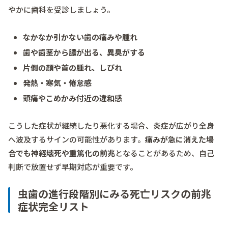
やかに歯科を受診しましょう。
なかなか引かない歯の痛みや腫れ
歯や歯茎から膿が出る、異臭がする
片側の顔や首の腫れ、しびれ
発熱・寒気・倦怠感
頭痛やこめかみ付近の違和感
こうした症状が継続したり悪化する場合、炎症が広がり全身
へ波及するサインの可能性があります。
痛みが急に消えた場
合でも神経壊死や重篤化の前兆
となることがあるため、自己
判断で放置せず早期対応が重要です。
虫歯の進行段階別にみる死亡リスクの前兆
症状完全リスト