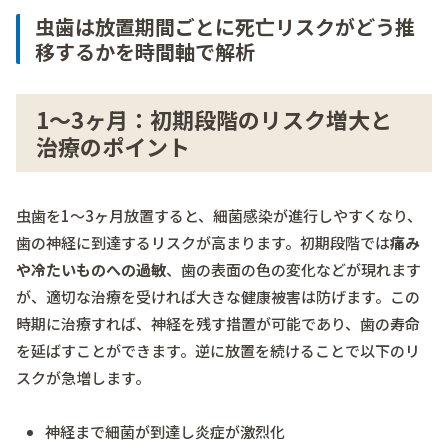
虫歯は放置期間ごとに死亡リスクがどう推
移するかを時間軸で解析
1～3ヶ月：初期段階のリスク増大と
治療のポイント
虫歯を1～3ヶ月放置すると、細菌感染が進行しやすくなり、
歯の神経に到達するリスクが高まります。初期段階では
痛み
や冷たいものへの過敏
、歯の表面の色の変化などが現れます
が、適切な治療を受ければ大きな健康被害は防げます。この
時期に治療すれば、神経を残す措置が可能であり、歯の寿命
を延ばすことができます。逆に放置を続けることで以下のリ
スクが急増します。
神経まで細菌が到達し炎症が激烈化