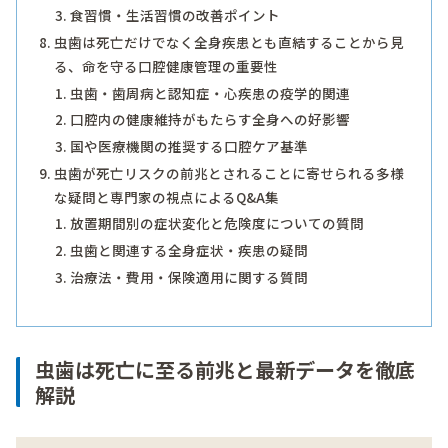
食習慣・生活習慣の改善ポイント
虫歯は死亡だけでなく全身疾患とも直結することから見
る、命を守る口腔健康管理の重要性
虫歯・歯周病と認知症・心疾患の疫学的関連
口腔内の健康維持がもたらす全身への好影響
国や医療機関の推奨する口腔ケア基準
虫歯が死亡リスクの前兆とされることに寄せられる多様
な疑問と専門家の視点によるQ&A集
放置期間別の症状変化と危険度についての質問
虫歯と関連する全身症状・疾患の疑問
治療法・費用・保険適用に関する質問
虫歯は死亡に至る前兆と最新データを徹底
解説