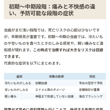
初期〜中期段階：痛みと不快感の違
い、予防可能な段階の症状
虫歯がまだ浅い段階では、死亡リスクの心配は少ないです
が、早期発見が重要です。初期〜中期の虫歯では、冷たいも
のや甘いものを食べたときのしみる感覚や、軽い痛みなど違
和感が現れます。
この時点で治療すれば大きなリスクは回避
できます。
代表的な症状を以下にまとめます。
症状
状態の目安
対応
冷たいものがしみる
初期虫歯
早めの受診で予防
甘いものがしみる
エナメル質のダメージ
定期検診が重要
軽い痛み
神経まで到達していない虫歯
毎日ブラッシング
放置せず早めに歯科医院へ行くことで、後述する危険な症状