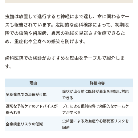
虫歯は放置して進行すると神経にまで達し、命に関わるケー
スも報告されています。定期的な歯科検診によって、初期段
階での虫歯や歯周病、異常の兆候を見逃さず治療できるた
め、重症化や全身への感染を防げます。
歯科医院での検診がおすすめな理由をテーブルで紹介しま
す。
理由
詳細内容
症状が出る前に医師が異変を察知し対応
早期発見での治療が可能
できる
適切な予防ケアのアドバイスが
プロによる個別指導で効果的なホームケ
得られる
アが学べる
虫歯菌による敗血症や心筋梗塞リスクを
全身疾患リスクの低減
回避