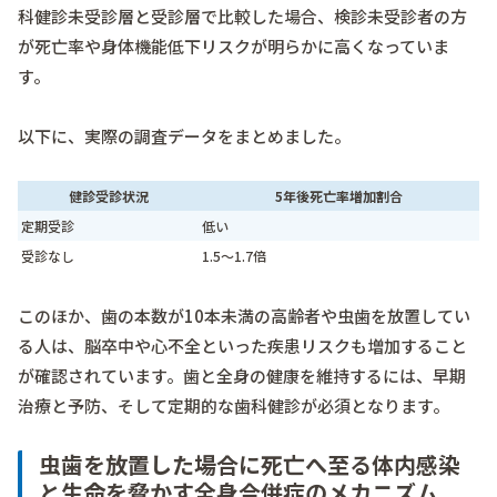
科健診未受診層と受診層で比較した場合、検診未受診者の方
が死亡率や身体機能低下リスクが明らかに高くなっていま
す。
以下に、実際の調査データをまとめました。
健診受診状況
5年後死亡率増加割合
定期受診
低い
受診なし
1.5～1.7倍
このほか、歯の本数が10本未満の高齢者や虫歯を放置してい
る人は、脳卒中や心不全といった疾患リスクも増加すること
が確認されています。歯と全身の健康を維持するには、早期
治療と予防、そして定期的な歯科健診が必須となります。
虫歯を放置した場合に死亡へ至る体内感染
と生命を脅かす全身合併症のメカニズム