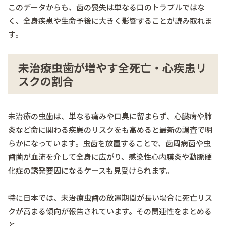
このデータからも、歯の喪失は単なる口のトラブルではな
く、全身疾患や生命予後に大きく影響することが読み取れま
す。
未治療虫歯が増やす全死亡・心疾患リ
スクの割合
未治療の虫歯は、単なる痛みや口臭に留まらず、心臓病や肺
炎など命に関わる疾患のリスクをも高めると最新の調査で明
らかになっています。虫歯を放置することで、歯周病菌や虫
歯菌が血流を介して全身に広がり、感染性心内膜炎や動脈硬
化症の誘発要因になるケースも見受けられます。
特に日本では、未治療虫歯の放置期間が長い場合に死亡リス
クが高まる傾向が報告されています。その関連性をまとめる
と、