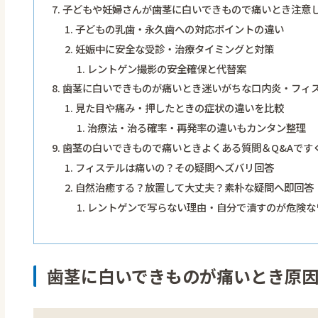
子どもや妊婦さんが歯茎に白いできもので痛いとき注意
子どもの乳歯・永久歯への対応ポイントの違い
妊娠中に安全な受診・治療タイミングと対策
レントゲン撮影の安全確保と代替案
歯茎に白いできものが痛いとき迷いがちな口内炎・フィ
見た目や痛み・押したときの症状の違いを比較
治療法・治る確率・再発率の違いもカンタン整理
歯茎の白いできもので痛いときよくある質問＆Q&Aです
フィステルは痛いの？その疑問へズバリ回答
自然治癒する？放置して大丈夫？素朴な疑問へ即回答
レントゲンで写らない理由・自分で潰すのが危険な
歯茎に白いできものが痛いとき原