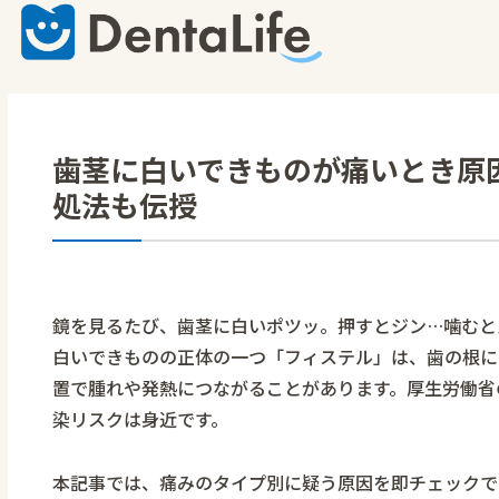
歯茎に白いできものが痛いとき原
処法も伝授
鏡を見るたび、歯茎に白いポツッ。押すとジン…噛むと
白いできものの正体の一つ「フィステル」は、歯の根に
置で腫れや発熱につながることがあります。厚生労働省
染リスクは身近です。
本記事では、痛みのタイプ別に疑う原因を即チェックで