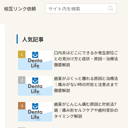
相互リンク依頼
人気記事
口内炎はどこにできるか発生部位ご
との見分け方と症状・原因・治療法
徹底解説
歯茎がぷくっと腫れる原因と治療法
｜痛みがない時の対処と注意点まで
徹底解説
歯茎がじんじん痛む原因と対処法7
選｜痛み別セルフケアや歯科受診の
タイミング解説