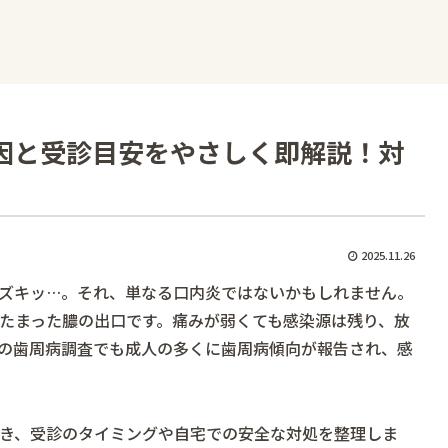
因と受診目安をやさしく即解説！対
2025.11.26
ズキッ…。それ、単なる口内炎ではないかもしれません。
たまった膿の出口です。痛みが弱くても感染源は残り、放
の歯周病調査でも成人の多くに歯周病傾向が報告され、感
き、受診のタイミングや自宅での安全な対処を整理しま