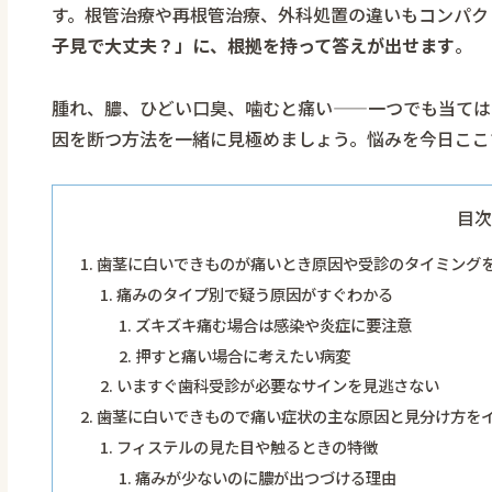
す。根管治療や再根管治療、外科処置の違いもコンパク
子見で大丈夫？」に、根拠を持って答えが出せます
。
腫れ、膿、ひどい口臭、噛むと痛い——一つでも当ては
因を断つ方法を一緒に見極めましょう。悩みを今日ここ
目次
歯茎に白いできものが痛いとき原因や受診のタイミング
痛みのタイプ別で疑う原因がすぐわかる
ズキズキ痛む場合は感染や炎症に要注意
押すと痛い場合に考えたい病変
いますぐ歯科受診が必要なサインを見逃さない
歯茎に白いできもので痛い症状の主な原因と見分け方を
フィステルの見た目や触るときの特徴
痛みが少ないのに膿が出つづける理由