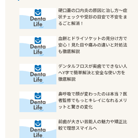
硬口蓋の口内炎の原因と治し方〜症
状チェックや受診の目安で不安をま
るごと解消！
血餅とドライソケットの見分け方で
安心！見た目や痛みの違いと対処法
も徹底解説
デンタルフロスが奥歯でできない人
へY字で簡単解決と安全な使い方を
徹底解説
鼻呼吸で顔が変わったのは本当？医
者監修でもっとキレイになれるメリ
ットと驚きの変化
前歯が大きい芸能人の魅力や矯正比
較で理想スマイルへ