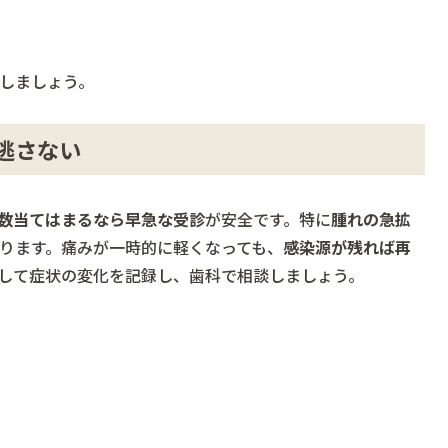
しましょう。
逃さない
数当てはまるなら早急な受診
が安全です。特に
腫れの急拡
ります。痛みが一時的に軽くなっても、
感染源が残れば再
して症状の変化を記録し、歯科で相談しましょう。