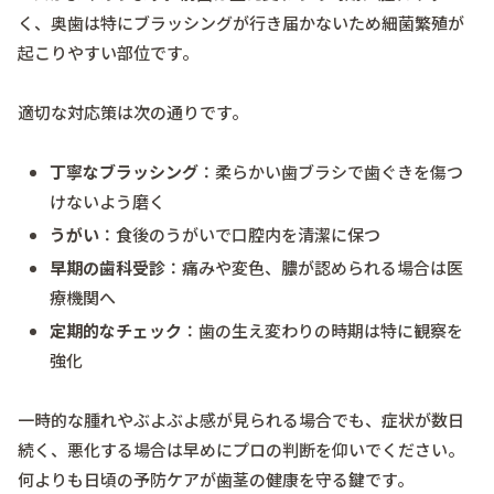
く、奥歯は特にブラッシングが行き届かないため細菌繁殖が
起こりやすい部位です。
適切な対応策は次の通りです。
丁寧なブラッシング
：柔らかい歯ブラシで歯ぐきを傷つ
けないよう磨く
うがい
：食後のうがいで口腔内を清潔に保つ
早期の歯科受診
：痛みや変色、膿が認められる場合は医
療機関へ
定期的なチェック
：歯の生え変わりの時期は特に観察を
強化
一時的な腫れやぶよぶよ感が見られる場合でも、症状が数日
続く、悪化する場合は早めにプロの判断を仰いでください。
何よりも日頃の予防ケアが歯茎の健康を守る鍵です。