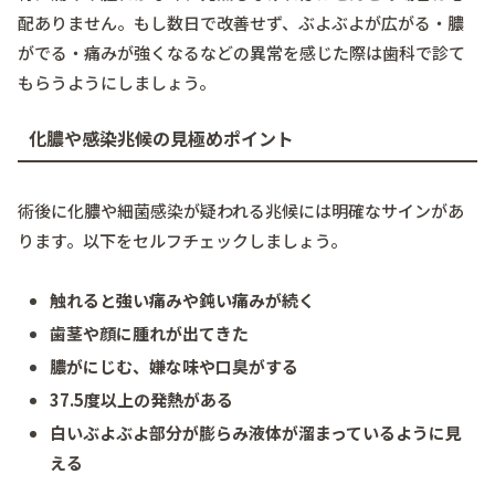
配ありません。もし数日で改善せず、ぶよぶよが広がる・膿
がでる・痛みが強くなるなどの異常を感じた際は歯科で診て
もらうようにしましょう。
化膿や感染兆候の見極めポイント
術後に化膿や細菌感染が疑われる兆候には明確なサインがあ
ります。以下をセルフチェックしましょう。
触れると強い痛みや鈍い痛みが続く
歯茎や顔に腫れが出てきた
膿がにじむ、嫌な味や口臭がする
37.5度以上の発熱がある
白いぶよぶよ部分が膨らみ液体が溜まっているように見
える