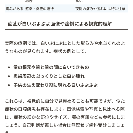
場合
高い
痛みがある
感染・炎症の進行
夜間の痛みや腫れには特に注意
歯茎が白いぶよぶよ画像や症例による視覚的理解
実際の症例では、白いぷにぷにとした膨らみや水ぶくれのよ
うなものが見られます。症状の例として、
歯の根元や歯と歯の間に白いできもの
奥歯周辺のぷっくりとした白い腫れ
子供の生え変わり期に現れる白いぶよぶよ
これらは、視覚的に自分で見極めることも可能ですが、似た
症状の口腔疾患も存在します。画像検索や写真と見比べる際
は、症状の細かな部位やサイズ、膿の有無なども参考にしま
しょう。自己判断が難しい場合は無理せず歯科受診しましょ
う。