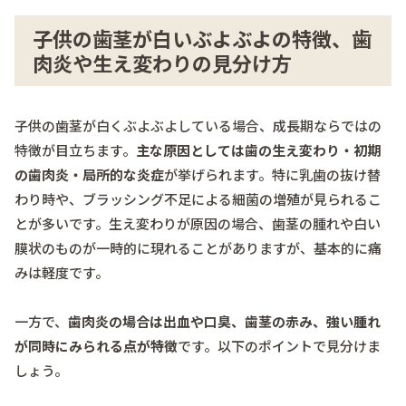
子供の歯茎が白いぶよぶよの特徴、歯
肉炎や生え変わりの見分け方
子供の歯茎が白くぶよぶよしている場合、成長期ならではの
特徴が目立ちます。
主な原因としては歯の生え変わり・初期
の歯肉炎・局所的な炎症
が挙げられます。特に乳歯の抜け替
わり時や、ブラッシング不足による細菌の増殖が見られるこ
とが多いです。生え変わりが原因の場合、歯茎の腫れや白い
膜状のものが一時的に現れることがありますが、基本的に痛
みは軽度です。
一方で、
歯肉炎の場合は出血や口臭、歯茎の赤み、強い腫れ
が同時にみられる点が特徴
です。以下のポイントで見分けま
しょう。