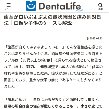
メニュー
検索
歯茎が白いぶよぶよの症状原因と痛み別対処
法｜画像や子供のケースも解説
2025.08.13
「歯茎が白くてぶよぶよしている…」そんな違和感を感じた
ことはありませんか？近年、歯周病や細菌感染による歯茎ト
ラブルは【30代以上の約7割】に見られる症状として報告さ
れています。実際に、健康調査では成人の約60％が「歯茎の
腫れや変色を放置した結果、症状が進行した経験がある」と
回答しており、重大な疾患の前兆であるケースも少なくあり
ません。
「痛みがない」「自然に治るだろう」と油断してしまうと、
最悪の場合は歯の保存が難しくなることも…。小さな変化で