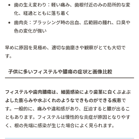
歯の生え変わり：軽い痛み、歯根付近のみの局所的な変
化、経過とともに落ち着く
歯肉炎：ブラッシング時の出血、広範囲の腫れ、口臭や
色の変化が強い
早めに原因を見極め、適切な歯磨きや観察がとても大切で
す。
子供に多いフィステルや膿瘍の症状と画像比較
フィステルや歯肉膿瘍は、細菌感染により歯茎に白くぶよぶ
よした膨らみや水ぶくれのようなできものができる疾患
で
す。一般的に、痛みや違和感があり、圧迫すると膿が出るこ
ともあります。フィステルは慢性的な炎症が原因となりやす
く、根の先端に感染が生じた場合によく見られます。