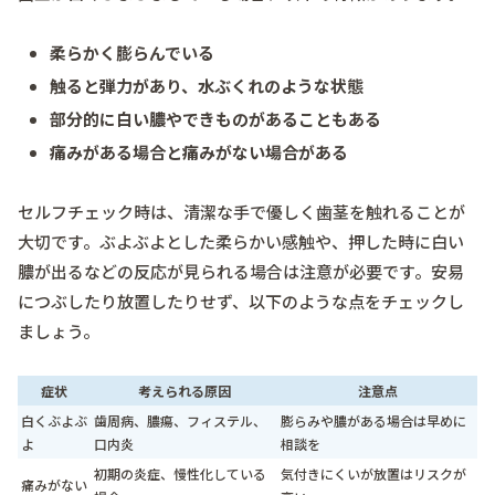
柔らかく膨らんでいる
触ると弾力があり、水ぶくれのような状態
部分的に白い膿やできものがあることもある
痛みがある場合と痛みがない場合がある
セルフチェック時は、清潔な手で優しく歯茎を触れることが
大切です。ぶよぶよとした柔らかい感触や、押した時に白い
膿が出るなどの反応が見られる場合は注意が必要です。安易
につぶしたり放置したりせず、以下のような点をチェックし
ましょう。
症状
考えられる原因
注意点
白くぶよぶ
歯周病、膿瘍、フィステル、
膨らみや膿がある場合は早めに
よ
口内炎
相談を
初期の炎症、慢性化している
気付きにくいが放置はリスクが
痛みがない