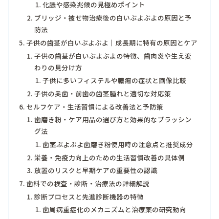
化膿や感染兆候の見極めポイント
ブリッジ・被せ物治療後の白いぶよぶよの原因と予
防法
子供の歯茎が白いぶよぶよ｜成長期に特有の原因とケア
子供の歯茎が白いぶよぶよの特徴、歯肉炎や生え変
わりの見分け方
子供に多いフィステルや膿瘍の症状と画像比較
子供の奥歯・前歯の歯茎腫れと適切な対応策
セルフケア・生活習慣による改善法と予防策
歯磨き粉・ケア用品の選び方と効果的なブラッシン
グ法
歯茎ぶよぶよ歯磨き粉使用時の注意点と推奨成分
栄養・免疫力向上のための生活習慣改善の具体例
放置のリスクと早期ケアの重要性の認識
歯科での検査・診断・治療法の詳細解説
診断プロセスと先進診断機器の特徴
歯周病重症化のメカニズムと治療薬の研究動向