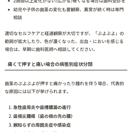
2週間以上変化がない/広がる/硬くなる場合は歯科受診を
幼児や子供の歯茎の変化も要観察、異常が続く時は専門
相談
適切なセルフケアと経過観察が大切ですが、「ぶよぶよ」の
範囲が拡大したり、色が濃くなった、出血・においを感じる
場合は、早期に歯科医師へ相談してください。
痛くて押すと痛い場合の病態別症状分類
歯茎のぶよぶよが押すと痛かったり腫れを伴う場合、代表的
な原因には以下が挙げられます。
急性歯周炎や歯槽膿漏の進行
歯根尖膿瘍（歯の根の先の膿）
親知らずの周囲炎症や感染症