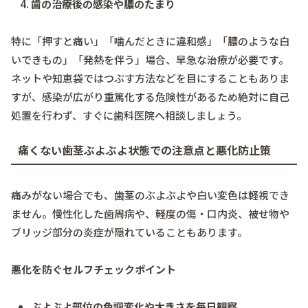
歯の治療後の感染や膿のたまり
特に「押すと痛い」「噛んだときに違和感」「膿のような白
いできもの」「発熱を伴う」場合、早急な治療が必要です。
ネットや知恵袋ではつぶす方法などを目にすることもありま
すが、感染が広がり重篤化する危険性があるため絶対に自己
処置を行わず、すぐに歯科医院へ相談しましょう。
痛くない歯茎ぶよぶよ状態での注意点と悪化防止策
痛みがない場合でも、歯茎のぶよぶよや白い変色は軽視でき
ません。慢性化した歯周病や、軽度の傷・口内炎、被せ物や
ブリッジ部分の炎症が隠れていることもあります。
悪化を防ぐセルフチェックポイント
ぶよぶよ部位の色調変化や大きさを毎日観察