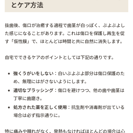
とケア方法
抜歯後、傷口が治癒する過程で歯茎が白っぽく、ぶよぶよし
た感じになることがあります。これは傷口を保護し再生を促
す「仮性膜」で、ほとんどは時間と共に自然に消失します。
自宅でできるケアのポイントとしては下記の通りです。
強くうがいをしない
：白いぶよぶよ部分は傷口保護のた
め、無理にはがさないようにします。
適切なブラッシング
：傷口を避けつつ、他の歯や歯茎は
丁寧に歯磨き。
処方された薬を正しく使用
：抗生剤や消毒剤が出ている
場合は必ず指示通りに。
特に痛みや腫れがなく、発熱もなければほとんどの場合は心