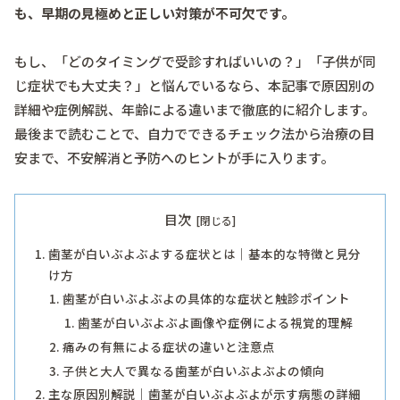
も、早期の見極めと正しい対策が不可欠です。
もし、「どのタイミングで受診すればいいの？」「子供が同
じ症状でも大丈夫？」と悩んでいるなら、本記事で原因別の
詳細や症例解説、年齢による違いまで徹底的に紹介します。
最後まで読むことで、自力でできるチェック法から治療の目
安まで、不安解消と予防へのヒントが手に入ります。
目次
歯茎が白いぶよぶよする症状とは｜基本的な特徴と見分
け方
歯茎が白いぶよぶよの具体的な症状と触診ポイント
歯茎が白いぶよぶよ画像や症例による視覚的理解
痛みの有無による症状の違いと注意点
子供と大人で異なる歯茎が白いぶよぶよの傾向
主な原因別解説｜歯茎が白いぶよぶよが示す病態の詳細