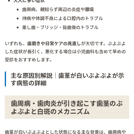
大人に多い症状
歯周病、親知らず周辺の炎症や膿瘍
持病や体調不良による口腔内のトラブル
差し歯・ブリッジ・抜歯後のトラブル
いずれも、
歯磨きや日常ケアの見直し
が大切です。ぶよぶよ
した症状が長引く、悪化する場合は小児歯科も含めて早めの
受診をおすすめします。
主な原因別解説｜歯茎が白いぶよぶよが示
す病態の詳細
歯周病・歯肉炎が引き起こす歯茎のぶ
よぶよと白斑のメカニズム
歯茎が白いぶよぶよとした状態になる主な背景は、歯周病や