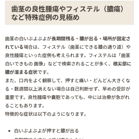
歯茎の良性腫瘍やフィステル（膿瘍）
など特殊症例の見極め
歯茎の白いぶよぶよが
長期間残る・膿が出る・場所が固定さ
れている
場合は、フィステル（歯茎にできる膿の通り道）や
良性腫瘍といった症例も考えられます。フィステルは「歯茎
白いできもの 画像」などで検索されることが多く、
根尖部に
膿が溜まる症状
です。
また、口内をよく観察して、押すと痛い・どんどん大きくな
る・数週間以上消えない場合は自己判断せず、早めの受診が
重要です。良性腫瘍や嚢胞であっても、中には治療が急がれ
ることもあります。
特徴的な症状は以下のようになります。
白いぶよぶよが押すと膿が出る