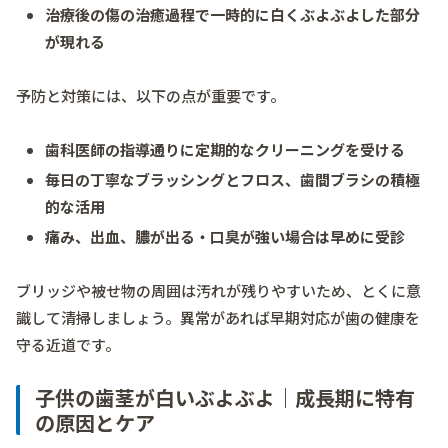
治療後の傷の治癒過程で一時的に白くぶよぶよした部分
が現れる
予防と対策には、以下の点が重要です。
歯科医師の指導通りに定期的なクリーニングを受ける
毎日の丁寧なブラッシングとフロス、歯間ブラシの積極
的な活用
痛み、出血、膿が出る・口臭が強い場合は早めに受診
ブリッジや被せ物の周囲は汚れが残りやすいため、とくに意
識して清掃しましょう。異常があれば早期対応が歯の健康を
守る近道です。
子供の歯茎が白いぶよぶよ｜成長期に特有
の原因とケア