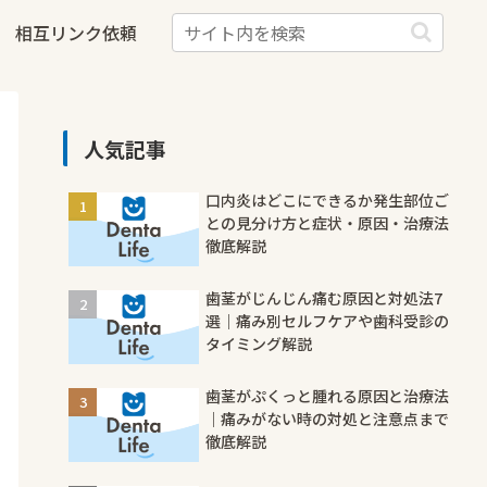
相互リンク依頼
人気記事
口内炎はどこにできるか発生部位ご
との見分け方と症状・原因・治療法
徹底解説
歯茎がじんじん痛む原因と対処法7
選｜痛み別セルフケアや歯科受診の
タイミング解説
歯茎がぷくっと腫れる原因と治療法
｜痛みがない時の対処と注意点まで
徹底解説