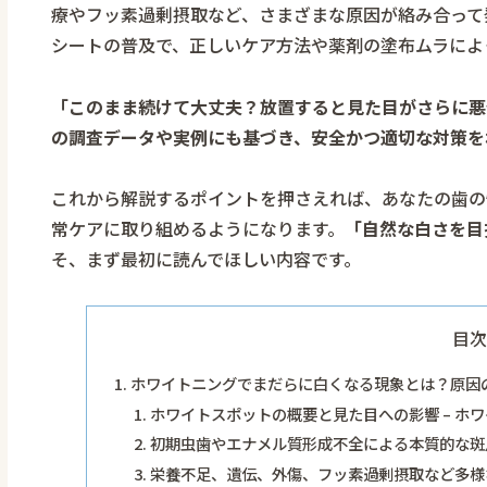
療やフッ素過剰摂取など、さまざまな原因が絡み合って
シートの普及で、正しいケア方法や薬剤の塗布ムラによ
「このまま続けて大丈夫？放置すると見た目がさらに悪
の調査データや実例にも基づき、安全かつ適切な対策を
これから解説するポイントを押さえれば、あなたの歯の
常ケアに取り組めるようになります。
「自然な白さを目
そ、まず最初に読んでほしい内容です。
目次
ホワイトニングでまだらに白くなる現象とは？原因
ホワイトスポットの概要と見た目への影響 – ホ
初期虫歯やエナメル質形成不全による本質的な斑点
栄養不足、遺伝、外傷、フッ素過剰摂取など多様な