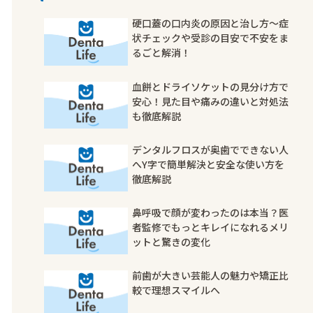
硬口蓋の口内炎の原因と治し方〜症
状チェックや受診の目安で不安をま
るごと解消！
血餅とドライソケットの見分け方で
安心！見た目や痛みの違いと対処法
も徹底解説
デンタルフロスが奥歯でできない人
へY字で簡単解決と安全な使い方を
徹底解説
鼻呼吸で顔が変わったのは本当？医
者監修でもっとキレイになれるメリ
ットと驚きの変化
前歯が大きい芸能人の魅力や矯正比
較で理想スマイルへ