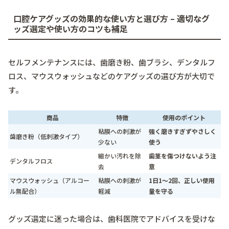
口腔ケアグッズの効果的な使い方と選び方 – 適切なグ
ッズ選定や使い方のコツも補足
セルフメンテナンスには、歯磨き粉、歯ブラシ、デンタルフ
ロス、マウスウォッシュなどのケアグッズの選び方が大切で
す。
商品
特徴
使用のポイント
粘膜への刺激が
強く磨きすぎずやさしく
歯磨き粉（低刺激タイプ）
少ない
使う
細かい汚れを除
歯茎を傷つけないよう注
デンタルフロス
去
意
マウスウォッシュ（アルコー
粘膜への刺激が
1日1～2回、正しい使用
ル無配合）
軽減
量を守る
グッズ選定に迷った場合は、歯科医院でアドバイスを受けな