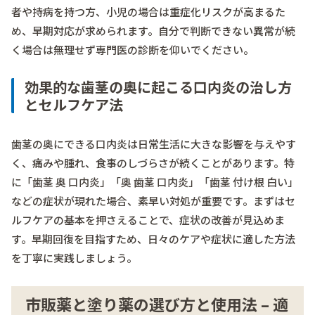
者や持病を持つ方、小児の場合は重症化リスクが高まるた
め、早期対応が求められます。自分で判断できない異常が続
く場合は無理せず専門医の診断を仰いでください。
効果的な歯茎の奥に起こる口内炎の治し方
とセルフケア法
歯茎の奥にできる口内炎は日常生活に大きな影響を与えやす
く、痛みや腫れ、食事のしづらさが続くことがあります。特
に「歯茎 奥 口内炎」「奥 歯茎 口内炎」「歯茎 付け根 白い」
などの症状が現れた場合、素早い対処が重要です。まずはセ
ルフケアの基本を押さえることで、症状の改善が見込めま
す。早期回復を目指すため、日々のケアや症状に適した方法
を丁寧に実践しましょう。
市販薬と塗り薬の選び方と使用法 – 適