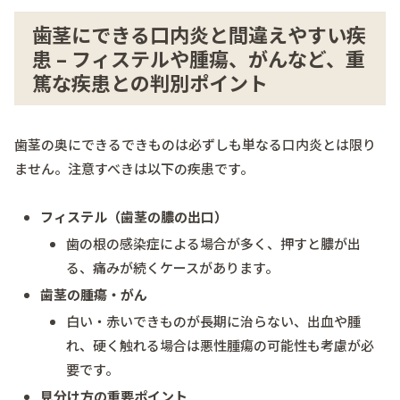
歯茎にできる口内炎と間違えやすい疾
患 – フィステルや腫瘍、がんなど、重
篤な疾患との判別ポイント
歯茎の奥にできるできものは必ずしも単なる口内炎とは限り
ません。注意すべきは以下の疾患です。
フィステル（歯茎の膿の出口）
歯の根の感染症による場合が多く、押すと膿が出
る、痛みが続くケースがあります。
歯茎の腫瘍・がん
白い・赤いできものが長期に治らない、出血や腫
れ、硬く触れる場合は悪性腫瘍の可能性も考慮が必
要です。
見分け方の重要ポイント