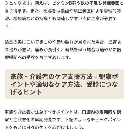
クとなります。例えば、
ビタミンB群や鉄の不足も発症要因
と
なり得ます。また、高齢者は義歯や矯正装置による物理的刺
激、糖尿病などの持病とも関連しやすい点に注意が必要で
す。
歯茎の奥に白いできものや赤い腫れが見られた場合、通常よ
り
治りが悪い、痛みが長引く、発熱を伴う場合は速やかに医
療機関への受診
をおすすめします。
家族・介護者のケア支援方法 – 観察ポ
イントや適切なケア方法、受診につな
げるヒント
家族や介護者が注意すべきポイントは、
口腔内の定期的な観
察
と症状悪化の早期発見です。下記のようなチェックポイン
トをもとに日々のケアを心がけましょう。