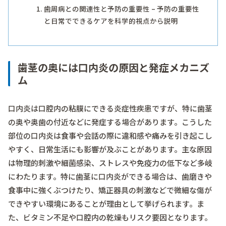
歯周病との関連性と予防の重要性 – 予防の重要性
と日常でできるケアを科学的視点から説明
歯茎の奥には口内炎の原因と発症メカニズ
ム
口内炎は口腔内の粘膜にできる炎症性疾患ですが、特に歯茎
の奥や奥歯の付近などに発症する場合があります。こうした
部位の口内炎は食事や会話の際に違和感や痛みを引き起こし
やすく、日常生活にも影響が及ぶことがあります。主な原因
は物理的刺激や細菌感染、ストレスや免疫力の低下など多岐
にわたります。特に歯茎に口内炎ができる場合は、歯磨きや
食事中に強くぶつけたり、矯正器具の刺激などで微細な傷が
できやすい環境にあることが理由として挙げられます。ま
た、ビタミン不足や口腔内の乾燥もリスク要因となります。