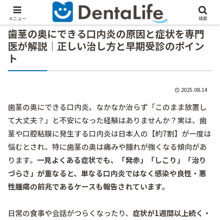
メニュー
検索
歯茎の奥にできる口内炎の原因と症状を専門
医が解説｜正しい治し方と早期受診のポイン
ト
2025.08.14
歯茎の奥にできる口内炎、なかなか治らず「このまま放置し
て大丈夫？」と不安になった経験はありませんか？実は、歯
茎や口腔粘膜に発生する口内炎は日本人の【約7割】が一度は
悩むとされ、特に歯茎の奥は痛みや腫れが強くなる傾向があ
ります。
一見よくある症状でも、「発赤」「しこり」「治り
づらさ」が重なると、単なる口内炎ではなく感染や良性・悪
性腫瘍の前兆であるケースも報告されています。
日常の食事や会話がつらくなったり、
症状が1週間以上続く・