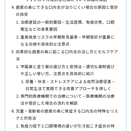
歯茎の奥にできる口内炎が治りにくい場合の原因と受診
の目安
治癒遅延の一般的要因 – 生活習慣、免疫状態、口腔
衛生などの背景要因
重篤疾患リスクの早期発見基準 – 早期受診が重要に
なる兆候や具体的な注意点
効果的な歯茎の奥に起こる口内炎の治し方とセルフケア
法
市販薬と塗り薬の選び方と使用法 – 適切な薬剤選び
や正しい使い方、注意点を具体的に紹介
栄養・休息・ストレスケアによる自然治癒促進 –
日常生活で実践できる改善アプローチを詳しく
専門的医療機関での治療について – 医療機関の治療
法や受診した場合の流れを解説
児童・高齢者の歯茎の奥に発症する口内炎の特殊なリス
クと対処法
免疫力低下と口腔環境の違いが引き起こす症状の特