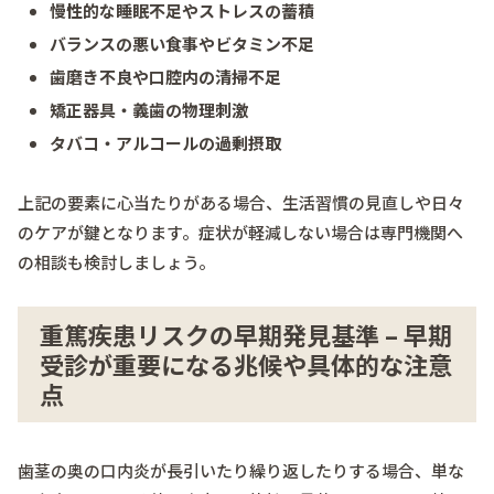
慢性的な睡眠不足やストレスの蓄積
バランスの悪い食事やビタミン不足
歯磨き不良や口腔内の清掃不足
矯正器具・義歯の物理刺激
タバコ・アルコールの過剰摂取
上記の要素に心当たりがある場合、生活習慣の見直しや日々
のケアが鍵となります。症状が軽減しない場合は専門機関へ
の相談も検討しましょう。
重篤疾患リスクの早期発見基準 – 早期
受診が重要になる兆候や具体的な注意
点
歯茎の奥の口内炎が長引いたり繰り返したりする場合、単な