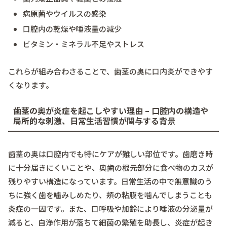
病原菌やウイルスの感染
口腔内の乾燥や唾液量の減少
ビタミン・ミネラル不足やストレス
これらが組み合わさることで、歯茎の奥に口内炎ができやす
くなります。
歯茎の奥が炎症を起こしやすい理由 – 口腔内の構造や
局所的な刺激、日常生活習慣が関与する背景
歯茎の奥は口腔内でも特にケアが難しい部位です。歯磨き時
に十分届きにくいことや、奥歯の根元部分に食べ物のカスが
残りやすい構造になっています。日常生活の中で無意識のう
ちに強く歯を噛みしめたり、頬の粘膜を噛んでしまうことも
炎症の一因です。また、口呼吸や加齢により唾液の分泌量が
減ると、自浄作用が落ちて細菌の繁殖を助長し、炎症が起き