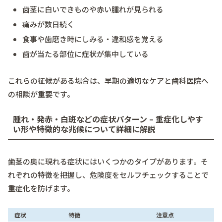
歯茎に白いできものや赤い腫れが見られる
痛みが数日続く
食事や歯磨き時にしみる・違和感を覚える
歯が当たる部位に症状が集中している
これらの征候がある場合は、早期の適切なケアと歯科医院へ
の相談が重要です。
腫れ・発赤・白斑などの症状パターン – 重症化しやす
い形や特徴的な兆候について詳細に解説
歯茎の奥に現れる症状にはいくつかのタイプがあります。そ
れぞれの特徴を把握し、危険度をセルフチェックすることで
重症化を防げます。
症状
特徴
注意点