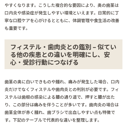
やすくなります。こうした複合的な要因により、奥の歯茎は
口内炎や感染症が発生しやすい環境といえます。日常的に丁
寧な口腔ケアを心がけるとともに、体調管理や食生活の改善
も重要です。
フィステル・歯肉炎との鑑別 – 似てい
る他の疾患との違いを明確にし、安
心・受診行動につなげる
歯茎の奥に白いできものや腫れ、痛みが発生した場合、口内
炎だけでなくフィステルや歯肉炎との判別が必要です。フィ
ステルは歯根の感染による膿の通り道で、押すと膿が出た
り、この部分は痛みを伴うことが多いです。歯肉炎の場合は
歯茎全体が赤く腫れ、歯ブラシで出血しやすい点も特徴で
す。下記のテーブルで代表的な違いを整理します。