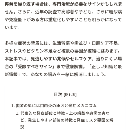
再発を繰り返す場合は、専門治療が必要なサインかもしれま
せん。
さらに、近年の調査で高齢者や子ども、さらに糖尿病
や免疫低下がある方は重症化しやすいことも明らかになって
います。
多様な症状の背景には、生活習慣や歯並び・口腔ケア不足、
ストレスやビタミン不足など複数の要因が複雑に絡みます。
本記事では、
見逃しやすい兆候やセルフケア、治りにくい場
合の「受診すべきサイン」まで徹底解説。
「正しい知識と最
新情報」で、あなたの悩みを一緒に解消しましょう。
目次
歯茎の奥には口内炎の原因と発症メカニズム
代表的な発症部位と特徴 – 上の歯茎や奥歯の奥な
ど、発生しやすい部位の特徴と発症リスク要因を解
説