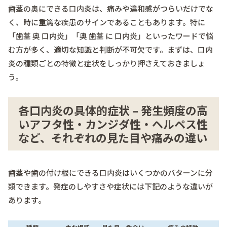
歯茎の奥にできる口内炎は、痛みや違和感がつらいだけでな
く、時に重篤な疾患のサインであることもあります。特に
「歯茎 奥 口内炎」「奥 歯茎 に 口内炎」といったワードで悩
む方が多く、適切な知識と判断が不可欠です。まずは、口内
炎の種類ごとの特徴と症状をしっかり押さえておきましょ
う。
各口内炎の具体的症状 – 発生頻度の高
いアフタ性・カンジダ性・ヘルペス性
など、それぞれの見た目や痛みの違い
歯茎や歯の付け根にできる口内炎はいくつかのパターンに分
類できます。発症のしやすさや症状には下記のような違いが
あります。