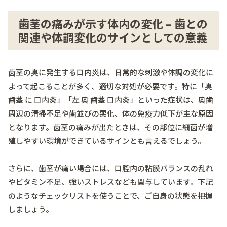
歯茎の痛みが示す体内の変化 – 歯との
関連や体調変化のサインとしての意義
歯茎の奥に発生する口内炎は、日常的な刺激や体調の変化に
よって起こることが多く、適切な対処が必要です。特に「奥
歯茎 に 口内炎」「左 奥 歯茎 口内炎」といった症状は、奥歯
周辺の清掃不足や歯並びの悪化、体の免疫力低下が主な原因
となります。歯茎の痛みが出たときは、その部位に細菌が増
殖しやすい環境ができているサインとも言えるでしょう。
さらに、歯茎が痛い場合には、口腔内の粘膜バランスの乱れ
やビタミン不足、強いストレスなども関与しています。下記
のようなチェックリストを使うことで、ご自身の状態を把握
しましょう。