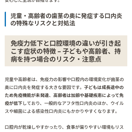
児童・高齢者の歯茎の奥に発症する口内炎
の特殊なリスクと対処法
免疫力低下と口腔環境の違いが引き起
こす症状の特徴 – 子どもや高齢者、持
病を持つ場合のリスク・注意点
児童や高齢者は、免疫力の影響や口腔内の環境変化が歯茎の
奥に口内炎を発症する大きな要因です。
子どもは成長途中の
ため免疫機能が未発達
、
高齢者は加齢や基礎疾患によって免
疫が低下
しており、一般的なアフタ性口内炎のほか、ウイル
スや細菌による感染性口内炎にもかかりやすくなります。
口腔内が乾燥しやすかったり、食事が偏りやすい環境もリス