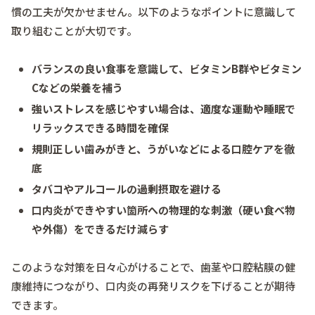
慣の工夫が欠かせません。以下のようなポイントに意識して
取り組むことが大切です。
バランスの良い食事を意識して、ビタミンB群やビタミン
Cなどの栄養を補う
強いストレスを感じやすい場合は、適度な運動や睡眠で
リラックスできる時間を確保
規則正しい歯みがきと、うがいなどによる口腔ケアを徹
底
タバコやアルコールの過剰摂取を避ける
口内炎ができやすい箇所への物理的な刺激（硬い食べ物
や外傷）をできるだけ減らす
このような対策を日々心がけることで、歯茎や口腔粘膜の健
康維持につながり、口内炎の再発リスクを下げることが期待
できます。